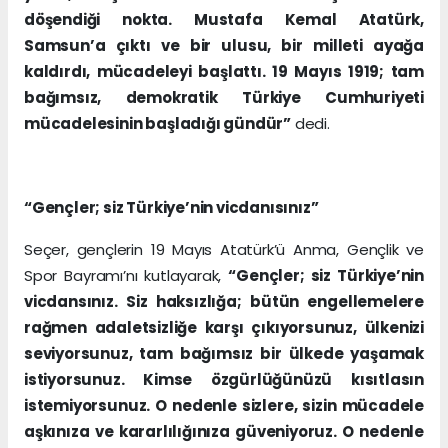
döşendiği nokta. Mustafa Kemal Atatürk,
Samsun’a çıktı ve bir ulusu, bir milleti ayağa
kaldırdı, mücadeleyi başlattı. 19 Mayıs 1919; tam
bağımsız, demokratik Türkiye Cumhuriyeti
mücadelesinin başladığı gündür”
dedi.
“Gençler; siz Türkiye’nin vicdanısınız”
Seçer, gençlerin 19 Mayıs Atatürk’ü Anma, Gençlik ve
Spor Bayramı’nı kutlayarak,
“Gençler; siz Türkiye’nin
vicdansınız. Siz haksızlığa; bütün engellemelere
rağmen adaletsizliğe karşı çıkıyorsunuz, ülkenizi
seviyorsunuz, tam bağımsız bir ülkede yaşamak
istiyorsunuz. Kimse özgürlüğünüzü kısıtlasın
istemiyorsunuz. O nedenle sizlere, sizin mücadele
aşkınıza ve kararlılığınıza güveniyoruz. O nedenle