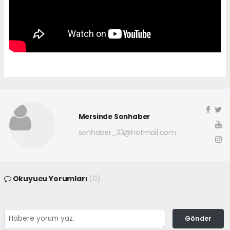
Mersinde Sonhaber
sonhaber_33@hotmail.com
Okuyucu Yorumları
(0)
Gönder