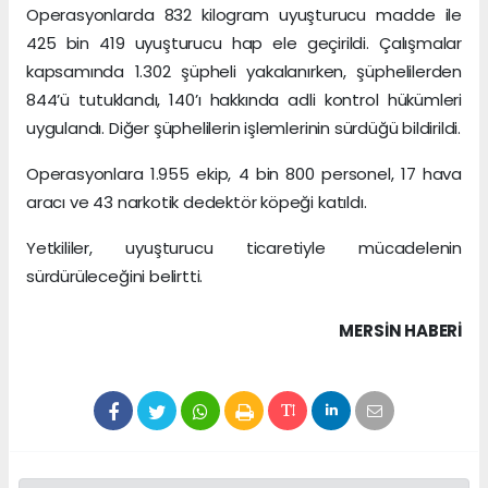
Operasyonlarda 832 kilogram uyuşturucu madde ile
425 bin 419 uyuşturucu hap ele geçirildi. Çalışmalar
kapsamında 1.302 şüpheli yakalanırken, şüphelilerden
844’ü tutuklandı, 140’ı hakkında adli kontrol hükümleri
uygulandı. Diğer şüphelilerin işlemlerinin sürdüğü bildirildi.
Operasyonlara 1.955 ekip, 4 bin 800 personel, 17 hava
aracı ve 43 narkotik dedektör köpeği katıldı.
Yetkililer, uyuşturucu ticaretiyle mücadelenin
sürdürüleceğini belirtti.
MERSIN HABERİ