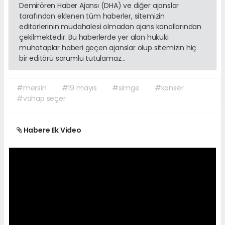
Demirören Haber Ajansı (DHA) ve diğer ajanslar
tarafından eklenen tüm haberler, sitemizin
editörlerinin müdahalesi olmadan ajans kanallarından
çekilmektedir. Bu haberlerde yer alan hukuki
muhataplar haberi geçen ajanslar olup sitemizin hiç
bir editörü sorumlu tutulamaz...
#mersin
#19 mayıs
#simge
#konser
#vahap seçer
Habere Ek Video