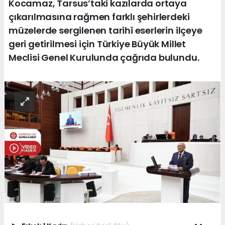
Kocamaz, Tarsus’taki kazılarda ortaya
çıkarılmasına rağmen farklı şehirlerdeki
müzelerde sergilenen tarihî eserlerin ilçeye
geri getirilmesi için Türkiye Büyük Millet
Meclisi Genel Kurulunda çağrıda bulundu.