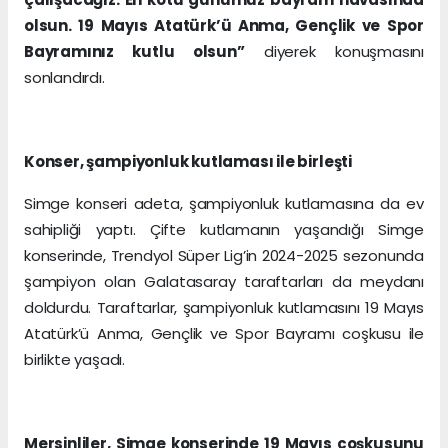
olsun. 19 Mayıs Atatürk’ü Anma, Gençlik ve Spor
Bayramınız kutlu olsun”
diyerek konuşmasını
sonlandırdı.
Konser, şampiyonluk kutlaması ile birleşti
Simge konseri adeta, şampiyonluk kutlamasına da ev
sahipliği yaptı. Çifte kutlamanın yaşandığı Simge
konserinde, Trendyol Süper Lig’in 2024-2025 sezonunda
şampiyon olan Galatasaray taraftarları da meydanı
doldurdu. Taraftarlar, şampiyonluk kutlamasını 19 Mayıs
Atatürk’ü Anma, Gençlik ve Spor Bayramı coşkusu ile
birlikte yaşadı.
Mersinliler, Simge konserinde 19 Mayıs coşkusunu