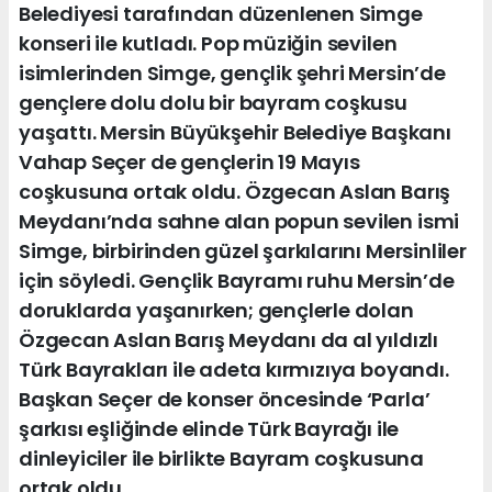
Belediyesi tarafından düzenlenen Simge
konseri ile kutladı. Pop müziğin sevilen
isimlerinden Simge, gençlik şehri Mersin’de
gençlere dolu dolu bir bayram coşkusu
yaşattı. Mersin Büyükşehir Belediye Başkanı
Vahap Seçer de gençlerin 19 Mayıs
coşkusuna ortak oldu. Özgecan Aslan Barış
Meydanı’nda sahne alan popun sevilen ismi
Simge, birbirinden güzel şarkılarını Mersinliler
için söyledi. Gençlik Bayramı ruhu Mersin’de
doruklarda yaşanırken; gençlerle dolan
Özgecan Aslan Barış Meydanı da al yıldızlı
Türk Bayrakları ile adeta kırmızıya boyandı.
Başkan Seçer de konser öncesinde ‘Parla’
şarkısı eşliğinde elinde Türk Bayrağı ile
dinleyiciler ile birlikte Bayram coşkusuna
ortak oldu.