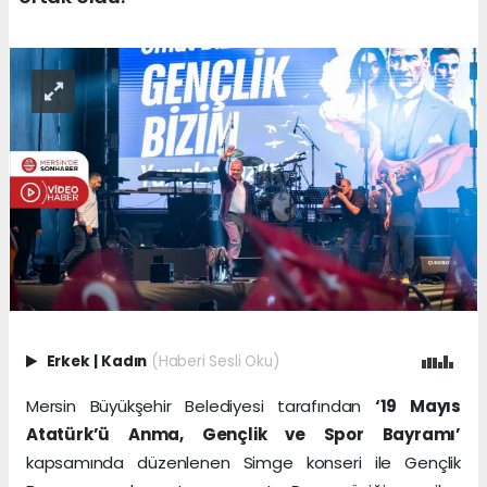
Erkek
|
Kadın
(Haberi Sesli Oku)
Mersin Büyükşehir Belediyesi tarafından
‘19 Mayıs
Atatürk’ü Anma, Gençlik ve Spor Bayramı’
kapsamında düzenlenen Simge konseri ile Gençlik