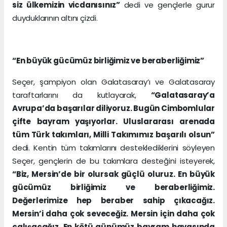
siz ülkemizin vicdanısınız”
dedi ve gençlerle gurur
duyduklarının altını çizdi.
“En büyük gücümüz birliğimiz ve beraberliğimiz”
Seçer, şampiyon olan Galatasaray’ı ve Galatasaray
taraftarlarını da kutlayarak,
“Galatasaray’a
Avrupa’da başarılar diliyoruz. Bugün Cimbomlular
çifte bayram yaşıyorlar. Uluslararası arenada
tüm Türk takımları, Milli Takımımız başarılı olsun”
dedi. Kentin tüm takımlarını desteklediklerini söyleyen
Seçer, gençlerin de bu takımlara desteğini isteyerek,
“Biz, Mersin’de bir olursak güçlü oluruz. En büyük
gücümüz birliğimiz ve beraberliğimiz.
Değerlerimize hep beraber sahip çıkacağız.
Mersin’i daha çok seveceğiz. Mersin için daha çok
çalışacağız. En kötü günümüz bayram havasında