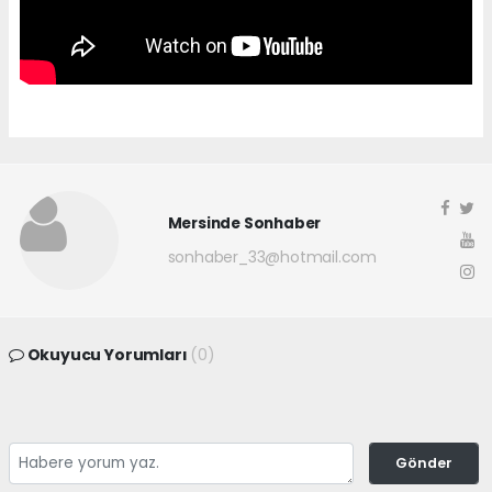
Mersinde Sonhaber
sonhaber_33@hotmail.com
Okuyucu Yorumları
(0)
Gönder