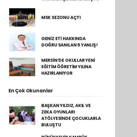
MSK SEZONU AÇTI
GENİZ ETİ HAKKINDA
DOĞRU SANILAN 5 YANLIŞ!
MERSİN’DE OKULLAR YENİ
EĞİTİM ÖĞRETİM YILINA
HAZIRLANIYOR
En Çok Okunanlar
BAŞKAN YILDIZ, AKIL VE
ZEKA OYUNLARI
ATÖLYESİNDE ÇOCUKLARLA
BULUŞTU