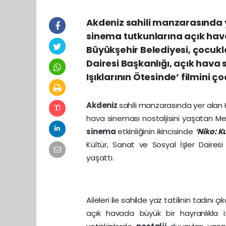
Akdeniz sahili manzarasında y
sinema tutkunlarına açık hava
Büyükşehir Belediyesi, çocukla
Dairesi Başkanlığı, açık hava 
Işıklarının Ötesinde’ filmini 
Akdeniz
sahili manzarasında yer alan 
hava sineması nostaljisini yaşatan Me
sinema
etkinliğinin ikincisinde
‘Niko: K
Kültür, Sanat ve Sosyal İşler Dairesi
yaşattı.
Aileleri ile sahilde yaz tatilinin tadını 
açık havada büyük bir hayranlıkla i