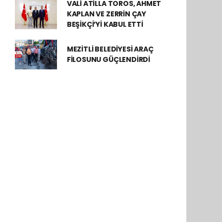
VALİ ATİLLA TOROS, AHMET
KAPLAN VE ZERRİN ÇAY
BEŞİKÇİ’Yİ KABUL ETTİ
MEZİTLİ BELEDİYESİ ARAÇ
FİLOSUNU GÜÇLENDİRDİ