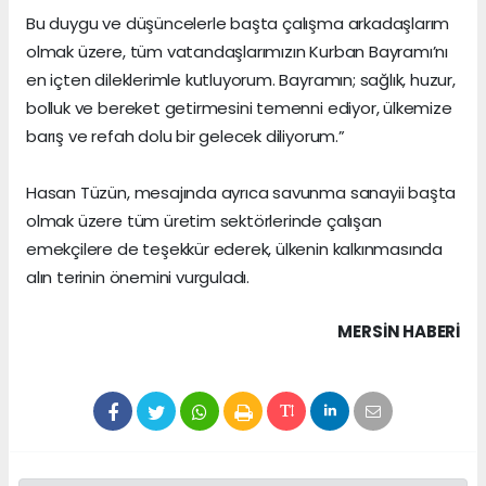
Bu duygu ve düşüncelerle başta çalışma arkadaşlarım
olmak üzere, tüm vatandaşlarımızın Kurban Bayramı’nı
en içten dileklerimle kutluyorum. Bayramın; sağlık, huzur,
bolluk ve bereket getirmesini temenni ediyor, ülkemize
barış ve refah dolu bir gelecek diliyorum.”
Hasan Tüzün, mesajında ayrıca savunma sanayii başta
olmak üzere tüm üretim sektörlerinde çalışan
emekçilere de teşekkür ederek, ülkenin kalkınmasında
alın terinin önemini vurguladı.
MERSIN HABERİ