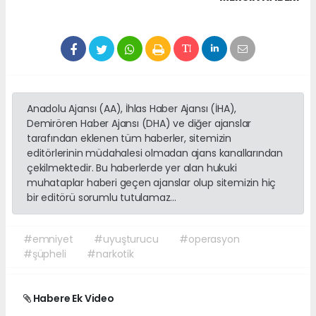
Anadolu Ajansı (AA), İhlas Haber Ajansı (İHA),
Demirören Haber Ajansı (DHA) ve diğer ajanslar
tarafından eklenen tüm haberler, sitemizin
editörlerinin müdahalesi olmadan ajans kanallarından
çekilmektedir. Bu haberlerde yer alan hukuki
muhataplar haberi geçen ajanslar olup sitemizin hiç
bir editörü sorumlu tutulamaz...
#emniyet
#uyuşturucu
#operasyon
#şüpheli
#narkotik
Habere Ek Video