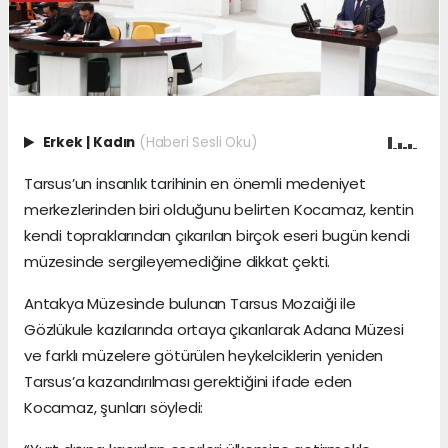
Erkek
|
Kadın
(Haberi Sesli Oku)
Tarsus’un insanlık tarihinin en önemli medeniyet
merkezlerinden biri olduğunu belirten Kocamaz, kentin
kendi topraklarından çıkarılan birçok eseri bugün kendi
müzesinde sergileyemediğine dikkat çekti.
Antakya Müzesinde bulunan Tarsus Mozaiği ile
Gözlükule kazılarında ortaya çıkarılarak Adana Müzesi
ve farklı müzelere götürülen heykelciklerin yeniden
Tarsus’a kazandırılması gerektiğini ifade eden
Kocamaz, şunları söyledi: