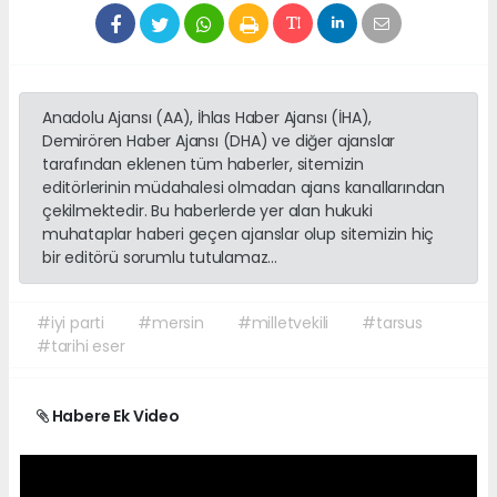
Anadolu Ajansı (AA), İhlas Haber Ajansı (İHA),
Demirören Haber Ajansı (DHA) ve diğer ajanslar
tarafından eklenen tüm haberler, sitemizin
editörlerinin müdahalesi olmadan ajans kanallarından
çekilmektedir. Bu haberlerde yer alan hukuki
muhataplar haberi geçen ajanslar olup sitemizin hiç
bir editörü sorumlu tutulamaz...
#iyi parti
#mersin
#milletvekili
#tarsus
#tarihi eser
Habere Ek Video