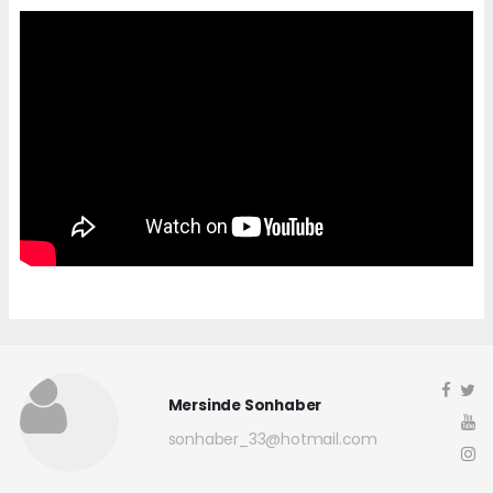
Mersinde Sonhaber
sonhaber_33@hotmail.com