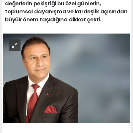
değerlerin pekiştiği bu özel günlerin,
toplumsal dayanışma ve kardeşlik açısından
büyük önem taşıdığına dikkat çekti.