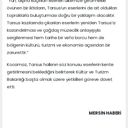
“Yurt dışına kaçırılan eserleri ülkemize getirmekle
övünen bir iktidarın, Tarsus’un eserlerini de ait oldukları
topraklarla buluşturması doğru bir yaklaşım olacaktır.
Tarsus kazılarında çıkarılan eserlerin yeniden Tarsus’a
kazandırılması ve çağdaş müzecilik anlayışıyla
sergilenmesi hem tarihe bir vefa borcu hem de
bölgenin kültürü, turizmi ve ekonomisi açısından bir
zarurettir.”
Kocamaz, Tarsus halkının söz konusu eserlerin kente
getirilmesini beklediğini belirterek Kültür ve Turizm
Bakanlığı başta olmak üzere yetkilileri göreve davet
etti.
MERSIN HABERİ