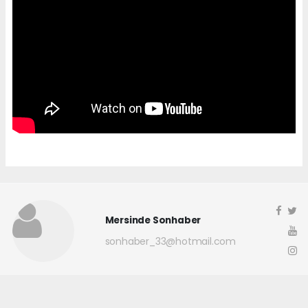
Mersinde Sonhaber
sonhaber_33@hotmail.com
Okuyucu Yorumları
(0)