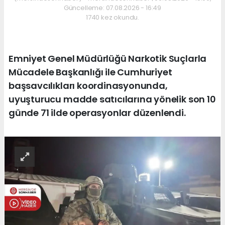
Güncelleme: 07.08.2026 - 16:49
1740 kez okundu.
Emniyet Genel Müdürlüğü Narkotik Suçlarla
Mücadele Başkanlığı ile Cumhuriyet
başsavcılıkları koordinasyonunda,
uyuşturucu madde satıcılarına yönelik son 10
günde 71 ilde operasyonlar düzenlendi.