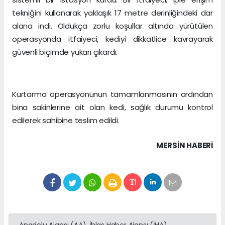
tekniğini kullanarak yaklaşık 17 metre derinliğindeki dar
alana indi. Oldukça zorlu koşullar altında yürütülen
operasyonda itfaiyeci, kediyi dikkatlice kavrayarak
güvenli biçimde yukarı çıkardı.
Kurtarma operasyonunun tamamlanmasının ardından
bina sakinlerine ait olan kedi, sağlık durumu kontrol
edilerek sahibine teslim edildi.
MERSIN HABERİ
Anadolu Ajansı (AA), İhlas Haber Ajansı (İHA),