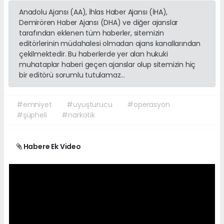
Anadolu Ajansı (AA), İhlas Haber Ajansı (İHA),
Demirören Haber Ajansı (DHA) ve diğer ajanslar
tarafından eklenen tüm haberler, sitemizin
editörlerinin müdahalesi olmadan ajans kanallarından
çekilmektedir. Bu haberlerde yer alan hukuki
muhataplar haberi geçen ajanslar olup sitemizin hiç
bir editörü sorumlu tutulamaz...
#emniyet
#uyuşturucu
#operasyon
#şüpheli
#narkotik
Habere Ek Video