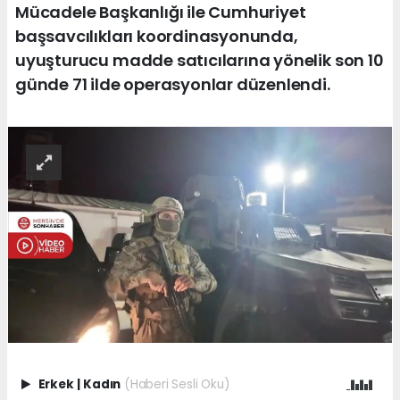
Mücadele Başkanlığı ile Cumhuriyet
başsavcılıkları koordinasyonunda,
uyuşturucu madde satıcılarına yönelik son 10
günde 71 ilde operasyonlar düzenlendi.
Erkek
|
Kadın
(Haberi Sesli Oku)