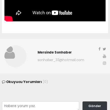
Mersinde Sonhaber
sonhaber_33@hotmail.com
Okuyucu Yorumları
(0)
Gönder