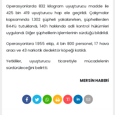
Operasyonlarda 832 kilogram uyuşturucu madde ile
425 bin 419 uyuşturucu hap ele geçirildi. Çalışmalar
kapsamında 1.302 şüpheli yakalanırken, şüphelilerden
844’ü tutuklandı, 140’ı hakkında adli kontrol hükümleri
uygulandı. Diğer şüphelilerin işlemlerinin sürdüğü bildirildi.
Operasyonlara 1.955 ekip, 4 bin 800 personel, 17 hava
aracı ve 43 narkotik dedektör köpeği katıldı.
Yetkililer, uyuşturucu ticaretiyle mücadelenin
sürdürüleceğini belirtti.
MERSIN HABERİ