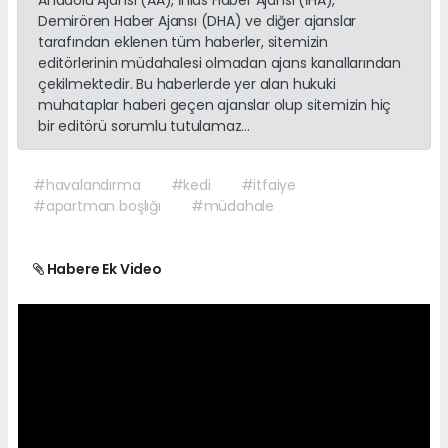
Demirören Haber Ajansı (DHA) ve diğer ajanslar
tarafından eklenen tüm haberler, sitemizin
editörlerinin müdahalesi olmadan ajans kanallarından
çekilmektedir. Bu haberlerde yer alan hukuki
muhataplar haberi geçen ajanslar olup sitemizin hiç
bir editörü sorumlu tutulamaz...
#havalandırma
#kedi
#itfaiye
#apartman boşlığı
#müdahale
Habere Ek Video