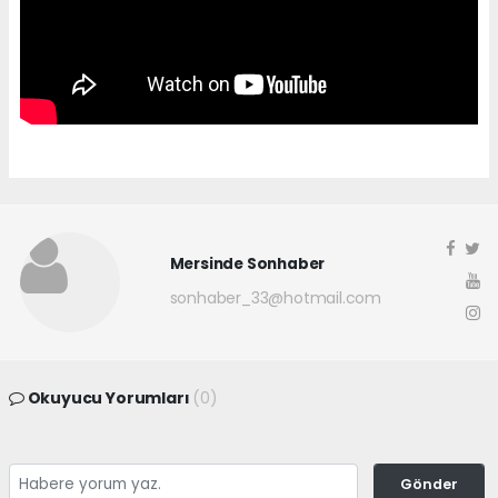
Mersinde Sonhaber
sonhaber_33@hotmail.com
Okuyucu Yorumları
(0)
Gönder