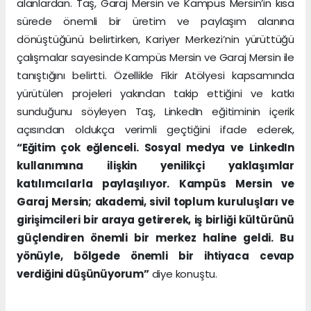
alanlardan. Taş, Garaj Mersin ve Kampüs Mersin’in kısa
sürede önemli bir üretim ve paylaşım alanına
dönüştüğünü belirtirken, Kariyer Merkezi’nin yürüttüğü
çalışmalar sayesinde Kampüs Mersin ve Garaj Mersin ile
tanıştığını belirtti. Özellikle Fikir Atölyesi kapsamında
yürütülen projeleri yakından takip ettiğini ve katkı
sunduğunu söyleyen Taş, LinkedIn eğitiminin içerik
açısından oldukça verimli geçtiğini ifade ederek,
“Eğitim çok eğlenceli. Sosyal medya ve LinkedIn
kullanımına ilişkin yenilikçi yaklaşımlar
katılımcılarla paylaşılıyor. Kampüs Mersin ve
Garaj Mersin; akademi, sivil toplum kuruluşları ve
girişimcileri bir araya getirerek, iş birliği kültürünü
güçlendiren önemli bir merkez haline geldi. Bu
yönüyle, bölgede önemli bir ihtiyaca cevap
verdiğini düşünüyorum”
diye konuştu.