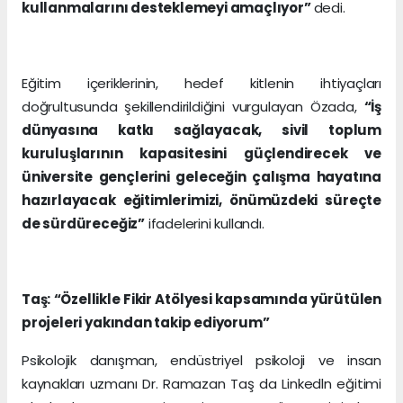
kullanmalarını desteklemeyi amaçlıyor”
dedi.
Eğitim içeriklerinin, hedef kitlenin ihtiyaçları
doğrultusunda şekillendirildiğini vurgulayan Özada,
“İş
dünyasına katkı sağlayacak, sivil toplum
kuruluşlarının kapasitesini güçlendirecek ve
üniversite gençlerini geleceğin çalışma hayatına
hazırlayacak eğitimlerimizi, önümüzdeki süreçte
de sürdüreceğiz”
ifadelerini kullandı.
Taş: “Özellikle Fikir Atölyesi kapsamında yürütülen
projeleri yakından takip ediyorum”
Psikolojik danışman, endüstriyel psikoloji ve insan
kaynakları uzmanı Dr. Ramazan Taş da Linkedln eğitimi