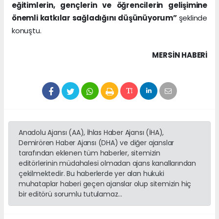
eğitimlerin, gençlerin ve öğrencilerin gelişimine
önemli katkılar sağladığını düşünüyorum”
şeklinde
konuştu.
MERSIN HABERİ
Anadolu Ajansı (AA), İhlas Haber Ajansı (İHA),
Demirören Haber Ajansı (DHA) ve diğer ajanslar
tarafından eklenen tüm haberler, sitemizin
editörlerinin müdahalesi olmadan ajans kanallarından
çekilmektedir. Bu haberlerde yer alan hukuki
muhataplar haberi geçen ajanslar olup sitemizin hiç
bir editörü sorumlu tutulamaz...