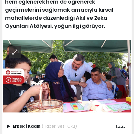
hem eğlenerek hem de öğrenerek
geçirmelerini sağlamak amacıyla kırsal
mahallelerde düzenlediği Akıl ve Zeka
Oyunları Atölyesi, yoğun ilgi görüyor.
Erkek
|
Kadın
(Haberi Sesli Oku)