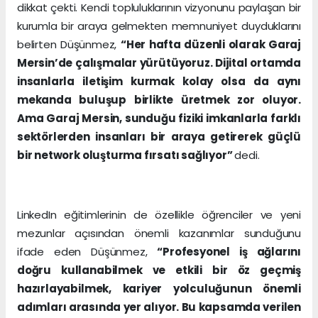
dikkat çekti. Kendi topluluklarının vizyonunu paylaşan bir
kurumla bir araya gelmekten memnuniyet duyduklarını
belirten Düşünmez,
“Her hafta düzenli olarak Garaj
Mersin’de çalışmalar yürütüyoruz. Dijital ortamda
insanlarla iletişim kurmak kolay olsa da aynı
mekanda buluşup birlikte üretmek zor oluyor.
Ama Garaj Mersin, sunduğu fiziki imkanlarla farklı
sektörlerden insanları bir araya getirerek güçlü
bir network oluşturma fırsatı sağlıyor”
dedi.
LinkedIn eğitimlerinin de özellikle öğrenciler ve yeni
mezunlar açısından önemli kazanımlar sunduğunu
ifade eden Düşünmez,
“Profesyonel iş ağlarını
doğru kullanabilmek ve etkili bir öz geçmiş
hazırlayabilmek, kariyer yolculuğunun önemli
adımları arasında yer alıyor. Bu kapsamda verilen