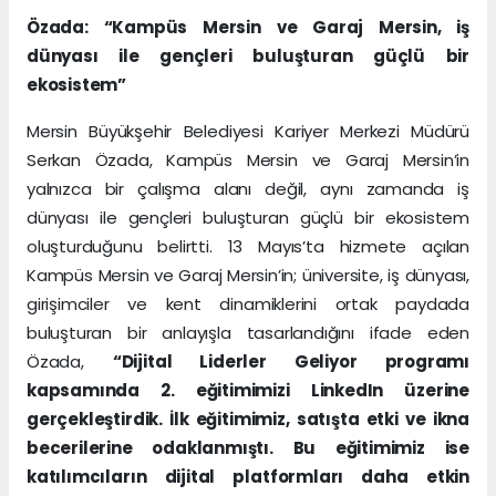
Özada: “Kampüs Mersin ve Garaj Mersin, iş
dünyası ile gençleri buluşturan güçlü bir
ekosistem”
Mersin Büyükşehir Belediyesi Kariyer Merkezi Müdürü
Serkan Özada, Kampüs Mersin ve Garaj Mersin’in
yalnızca bir çalışma alanı değil, aynı zamanda iş
dünyası ile gençleri buluşturan güçlü bir ekosistem
oluşturduğunu belirtti. 13 Mayıs’ta hizmete açılan
Kampüs Mersin ve Garaj Mersin’in; üniversite, iş dünyası,
girişimciler ve kent dinamiklerini ortak paydada
buluşturan bir anlayışla tasarlandığını ifade eden
Özada,
“Dijital Liderler Geliyor programı
kapsamında 2. eğitimimizi LinkedIn üzerine
gerçekleştirdik. İlk eğitimimiz, satışta etki ve ikna
becerilerine odaklanmıştı. Bu eğitimimiz ise
katılımcıların dijital platformları daha etkin