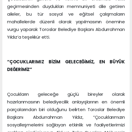
geçirmesinden duydukları memnuniyeti dile getiren
aileler, bu tür sosyal ve eğitsel çalışmaların
mahallelerde düzenli olarak yapılmasının önemine
vurgu yaparak Toroslar Belediye Başkanı Abdurrahman
Yıldız’a teşekkür etti.
“ÇOCUKLARIMIZ BİZİM GELECEĞİMİZ, EN BÜYÜK
DEĞERİMİZ”
Çocukların geleceğe güçlü bireyler olarak
hazırlanmasının belediyecilik anlayışlarının en önemli
parçalarından biri olduğunu belirten Toroslar Belediye
Başkanı Abdurrahman Yıldız, “Çocuklarımızın
sosyalleşmelerini sağlayan etkinlik ve faaliyetlerimizi