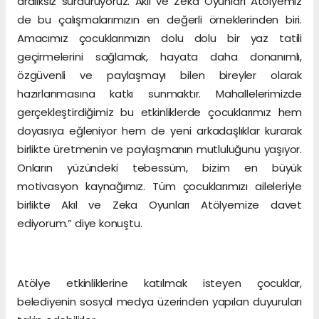
aralıksız sürdürüyoruz. Akıl ve Zeka Oyunları Atölyemiz
de bu çalışmalarımızın en değerli örneklerinden biri.
Amacımız çocuklarımızın dolu dolu bir yaz tatili
geçirmelerini sağlamak, hayata daha donanımlı,
özgüvenli ve paylaşmayı bilen bireyler olarak
hazırlanmasına katkı sunmaktır. Mahallelerimizde
gerçekleştirdiğimiz bu etkinliklerde çocuklarımız hem
doyasıya eğleniyor hem de yeni arkadaşlıklar kurarak
birlikte üretmenin ve paylaşmanın mutluluğunu yaşıyor.
Onların yüzündeki tebessüm, bizim en büyük
motivasyon kaynağımız. Tüm çocuklarımızı aileleriyle
birlikte Akıl ve Zeka Oyunları Atölyemize davet
ediyorum.” diye konuştu.
Atölye etkinliklerine katılmak isteyen çocuklar,
belediyenin sosyal medya üzerinden yapılan duyuruları