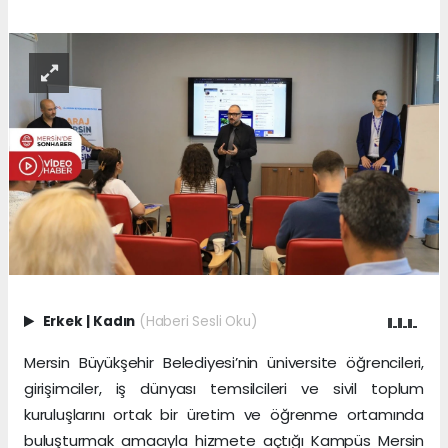
Erkek
|
Kadın
(Haberi Sesli Oku)
Mersin Büyükşehir Belediyesi’nin üniversite öğrencileri,
girişimciler, iş dünyası temsilcileri ve sivil toplum
kuruluşlarını ortak bir üretim ve öğrenme ortamında
buluşturmak amacıyla hizmete açtığı Kampüs Mersin