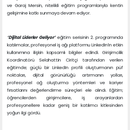
ve Garaj Mersin, nitelikli eğitim programlarıyla kentin
gelişimine katkı sunmaya devam ediyor.
‘Dijital Liderler Geliyor’
eğitim serisinin 2. programında
katılımcılar, profesyonel iş ağı platformu LinkedIn’in etkin
kullanımına ilişkin kapsamlı bilgiler edindi. Girişimcilik
Koordinatörü Selahattin Ciritçi tarafından verilen
eğitimde; güçlü bir LinkedIn profili oluşturmanın püf
noktaları, dijital görünürlüğü artırmanın yolları,
profesyonel ağ oluşturma yöntemleri ve kariyer
fırsatlarını değerlendirme süreçleri ele alındı. Eğitim;
öğrencilerden girişimcilere, iş arayanlardan
profesyonellere kadar geniş bir katılımcı kitlesinden
yoğun ilgi gördü.