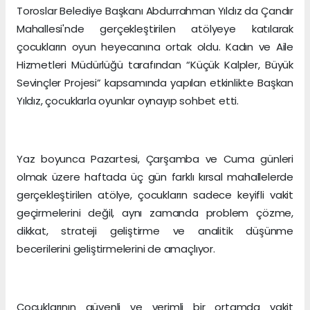
Toroslar Belediye Başkanı Abdurrahman Yıldız da Çandır
Mahallesi'nde gerçekleştirilen atölyeye katılarak
çocukların oyun heyecanına ortak oldu. Kadın ve Aile
Hizmetleri Müdürlüğü tarafından “Küçük Kalpler, Büyük
Sevinçler Projesi” kapsamında yapılan etkinlikte Başkan
Yıldız, çocuklarla oyunlar oynayıp sohbet etti.
Yaz boyunca Pazartesi, Çarşamba ve Cuma günleri
olmak üzere haftada üç gün farklı kırsal mahallelerde
gerçekleştirilen atölye, çocukların sadece keyifli vakit
geçirmelerini değil, aynı zamanda problem çözme,
dikkat, strateji geliştirme ve analitik düşünme
becerilerini geliştirmelerini de amaçlıyor.
Çocuklarının güvenli ve verimli bir ortamda vakit