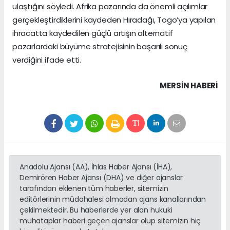
ulaştığını söyledi. Afrika pazarında da önemli açılımlar
gerçekleştirdiklerini kaydeden Hıradağı, Togo’ya yapılan
ihracatta kaydedilen güçlü artışın alternatif
pazarlardaki büyüme stratejisinin başarılı sonuç
verdiğini ifade etti.
MERSIN HABERİ
Anadolu Ajansı (AA), İhlas Haber Ajansı (İHA),
Demirören Haber Ajansı (DHA) ve diğer ajanslar
tarafından eklenen tüm haberler, sitemizin
editörlerinin müdahalesi olmadan ajans kanallarından
çekilmektedir. Bu haberlerde yer alan hukuki
muhataplar haberi geçen ajanslar olup sitemizin hiç