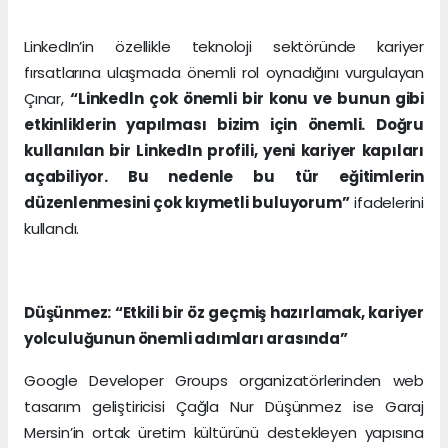
LinkedIn’in özellikle teknoloji sektöründe kariyer
fırsatlarına ulaşmada önemli rol oynadığını vurgulayan
Çınar,
“Linkedln çok önemli bir konu ve bunun gibi
etkinliklerin yapılması bizim için önemli. Doğru
kullanılan bir LinkedIn profili, yeni kariyer kapıları
açabiliyor. Bu nedenle bu tür eğitimlerin
düzenlenmesini çok kıymetli buluyorum”
ifadelerini
kullandı.
Düşünmez: “Etkili bir öz geçmiş hazırlamak, kariyer
yolculuğunun önemli adımları arasında”
Google Developer Groups organizatörlerinden web
tasarım geliştiricisi Çağla Nur Düşünmez ise Garaj
Mersin’in ortak üretim kültürünü destekleyen yapısına