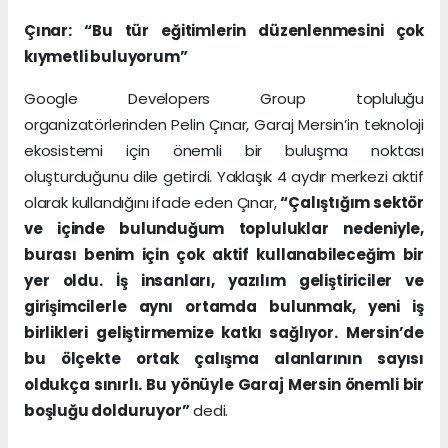
Çınar: “Bu tür eğitimlerin düzenlenmesini çok
kıymetli buluyorum”
Google Developers Group topluluğu
organizatörlerinden Pelin Çınar, Garaj Mersin’in teknoloji
ekosistemi için önemli bir buluşma noktası
oluşturduğunu dile getirdi. Yaklaşık 4 aydır merkezi aktif
olarak kullandığını ifade eden Çınar,
“Çalıştığım sektör
ve içinde bulunduğum topluluklar nedeniyle,
burası benim için çok aktif kullanabileceğim bir
yer oldu. İş insanları, yazılım geliştiriciler ve
girişimcilerle aynı ortamda bulunmak, yeni iş
birlikleri geliştirmemize katkı sağlıyor. Mersin’de
bu ölçekte ortak çalışma alanlarının sayısı
oldukça sınırlı. Bu yönüyle Garaj Mersin önemli bir
boşluğu dolduruyor”
dedi.