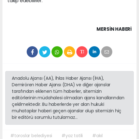
takip edebilirler.
MERSIN HABERİ
Anadolu Ajansı (AA), İhlas Haber Ajansı (İHA),
Demirören Haber Ajansı (DHA) ve diğer ajanslar
tarafından eklenen tüm haberler, sitemizin
editörlerinin müdahalesi olmadan ajans kanallarından
çekilmektedir. Bu haberlerde yer alan hukuki
muhataplar haberi geçen ajanslar olup sitemizin hiç
bir editörü sorumlu tutulamaz...
#toroslar belediyesi
#yaz tatili
#akıl