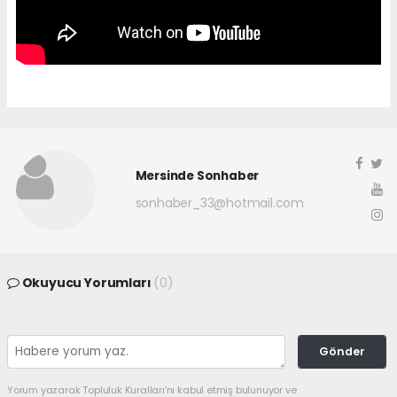
Mersinde Sonhaber
sonhaber_33@hotmail.com
Okuyucu Yorumları
(0)
Gönder
Yorum yazarak Topluluk Kuralları’nı kabul etmiş bulunuyor ve