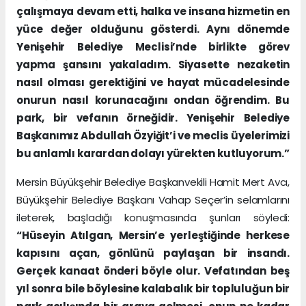
çalışmaya devam etti, halka ve insana hizmetin en
yüce değer olduğunu gösterdi. Aynı dönemde
Yenişehir Belediye Meclisi’nde birlikte görev
yapma şansını yakaladım. Siyasette nezaketin
nasıl olması gerektiğini ve hayat mücadelesinde
onurun nasıl korunacağını ondan öğrendim. Bu
park, bir vefanın örneğidir. Yenişehir Belediye
Başkanımız Abdullah Özyiğit’i ve meclis üyelerimizi
bu anlamlı karardan dolayı yürekten kutluyorum.”
Mersin Büyükşehir Belediye Başkanvekili Hamit Mert Avcı,
Büyükşehir Belediye Başkanı Vahap Seçer’in selamlarını
ileterek, başladığı konuşmasında şunları söyledi:
“Hüseyin Atılgan, Mersin’e yerleştiğinde herkese
kapısını açan, gönlünü paylaşan bir insandı.
Gerçek kanaat önderi böyle olur. Vefatından beş
yıl sonra bile böylesine kalabalık bir topluluğun bir