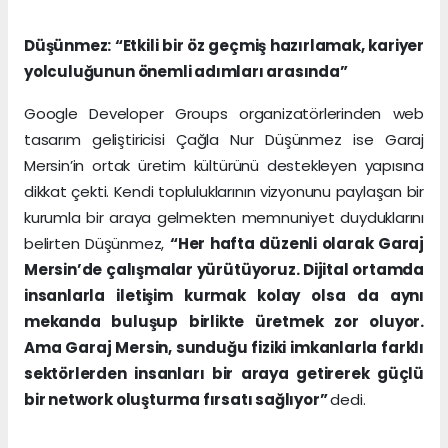
Düşünmez: “Etkili bir öz geçmiş hazırlamak, kariyer
yolculuğunun önemli adımları arasında”
Google Developer Groups organizatörlerinden web
tasarım geliştiricisi Çağla Nur Düşünmez ise Garaj
Mersin’in ortak üretim kültürünü destekleyen yapısına
dikkat çekti. Kendi topluluklarının vizyonunu paylaşan bir
kurumla bir araya gelmekten memnuniyet duyduklarını
belirten Düşünmez,
“Her hafta düzenli olarak Garaj
Mersin’de çalışmalar yürütüyoruz. Dijital ortamda
insanlarla iletişim kurmak kolay olsa da aynı
mekanda buluşup birlikte üretmek zor oluyor.
Ama Garaj Mersin, sunduğu fiziki imkanlarla farklı
sektörlerden insanları bir araya getirerek güçlü
bir network oluşturma fırsatı sağlıyor”
dedi.