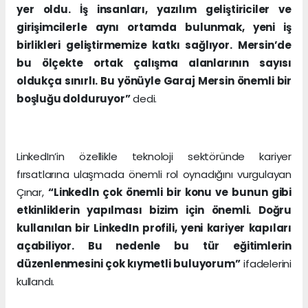
yer oldu. İş insanları, yazılım geliştiriciler ve
girişimcilerle aynı ortamda bulunmak, yeni iş
birlikleri geliştirmemize katkı sağlıyor. Mersin’de
bu ölçekte ortak çalışma alanlarının sayısı
oldukça sınırlı. Bu yönüyle Garaj Mersin önemli bir
boşluğu dolduruyor”
dedi.
LinkedIn’in özellikle teknoloji sektöründe kariyer
fırsatlarına ulaşmada önemli rol oynadığını vurgulayan
Çınar,
“Linkedln çok önemli bir konu ve bunun gibi
etkinliklerin yapılması bizim için önemli. Doğru
kullanılan bir LinkedIn profili, yeni kariyer kapıları
açabiliyor. Bu nedenle bu tür eğitimlerin
düzenlenmesini çok kıymetli buluyorum”
ifadelerini
kullandı.