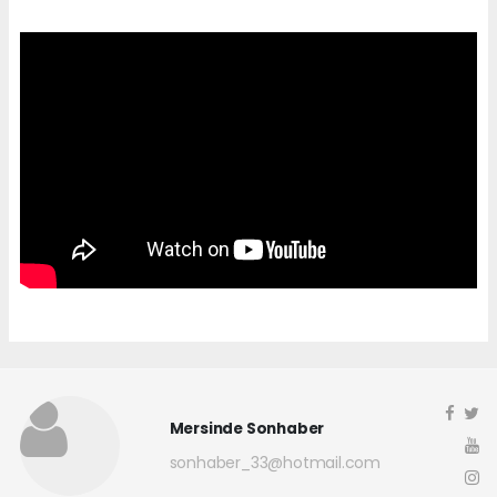
Mersinde Sonhaber
sonhaber_33@hotmail.com