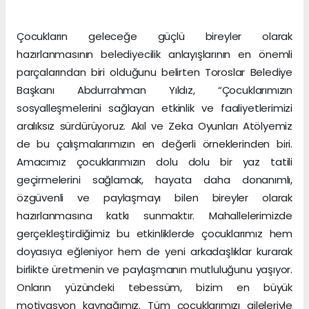
Çocukların geleceğe güçlü bireyler olarak
hazırlanmasının belediyecilik anlayışlarının en önemli
parçalarından biri olduğunu belirten Toroslar Belediye
Başkanı Abdurrahman Yıldız, “Çocuklarımızın
sosyalleşmelerini sağlayan etkinlik ve faaliyetlerimizi
aralıksız sürdürüyoruz. Akıl ve Zeka Oyunları Atölyemiz
de bu çalışmalarımızın en değerli örneklerinden biri.
Amacımız çocuklarımızın dolu dolu bir yaz tatili
geçirmelerini sağlamak, hayata daha donanımlı,
özgüvenli ve paylaşmayı bilen bireyler olarak
hazırlanmasına katkı sunmaktır. Mahallelerimizde
gerçekleştirdiğimiz bu etkinliklerde çocuklarımız hem
doyasıya eğleniyor hem de yeni arkadaşlıklar kurarak
birlikte üretmenin ve paylaşmanın mutluluğunu yaşıyor.
Onların yüzündeki tebessüm, bizim en büyük
motivasyon kaynağımız. Tüm çocuklarımızı aileleriyle