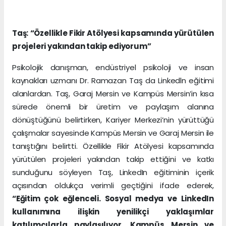
Taş: “Özellikle Fikir Atölyesi kapsamında yürütülen
projeleri yakından takip ediyorum”
Psikolojik danışman, endüstriyel psikoloji ve insan
kaynakları uzmanı Dr. Ramazan Taş da Linkedln eğitimi
alanlardan. Taş, Garaj Mersin ve Kampüs Mersin’in kısa
sürede önemli bir üretim ve paylaşım alanına
dönüştüğünü belirtirken, Kariyer Merkezi’nin yürüttüğü
çalışmalar sayesinde Kampüs Mersin ve Garaj Mersin ile
tanıştığını belirtti. Özellikle Fikir Atölyesi kapsamında
yürütülen projeleri yakından takip ettiğini ve katkı
sunduğunu söyleyen Taş, LinkedIn eğitiminin içerik
açısından oldukça verimli geçtiğini ifade ederek,
“Eğitim çok eğlenceli. Sosyal medya ve LinkedIn
kullanımına ilişkin yenilikçi yaklaşımlar
katılımcılarla paylaşılıyor. Kampüs Mersin ve