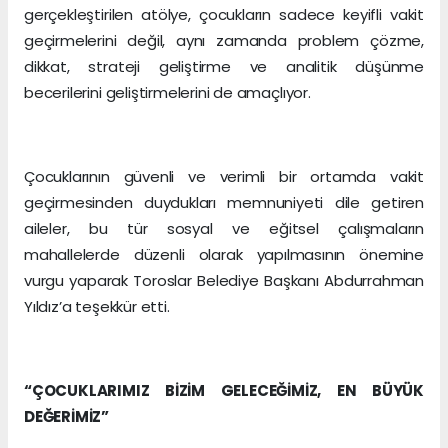
gerçekleştirilen atölye, çocukların sadece keyifli vakit
geçirmelerini değil, aynı zamanda problem çözme,
dikkat, strateji geliştirme ve analitik düşünme
becerilerini geliştirmelerini de amaçlıyor.
Çocuklarının güvenli ve verimli bir ortamda vakit
geçirmesinden duydukları memnuniyeti dile getiren
aileler, bu tür sosyal ve eğitsel çalışmaların
mahallelerde düzenli olarak yapılmasının önemine
vurgu yaparak Toroslar Belediye Başkanı Abdurrahman
Yıldız’a teşekkür etti.
“ÇOCUKLARIMIZ BİZİM GELECEĞİMİZ, EN BÜYÜK
DEĞERİMİZ”