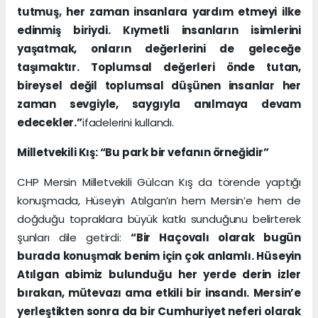
tutmuş, her zaman insanlara yardım etmeyi ilke
edinmiş biriydi. Kıymetli insanların isimlerini
yaşatmak, onların değerlerini de geleceğe
taşımaktır. Toplumsal değerleri önde tutan,
bireysel değil toplumsal düşünen insanlar her
zaman sevgiyle, saygıyla anılmaya devam
edecekler.”
ifadelerini kullandı.
Milletvekili Kış: “Bu park bir vefanın örneğidir”
CHP Mersin Milletvekili Gülcan Kış da törende yaptığı
konuşmada, Hüseyin Atılgan’ın hem Mersin’e hem de
doğduğu topraklara büyük katkı sunduğunu belirterek
şunları dile getirdi:
“Bir Haçovalı olarak bugün
burada konuşmak benim için çok anlamlı. Hüseyin
Atılgan abimiz bulunduğu her yerde derin izler
bırakan, mütevazı ama etkili bir insandı. Mersin’e
yerleştikten sonra da bir Cumhuriyet neferi olarak