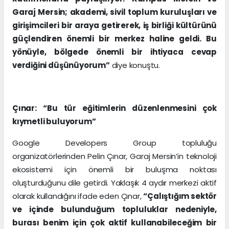
Garaj Mersin; akademi, sivil toplum kuruluşları ve
girişimcileri bir araya getirerek, iş birliği kültürünü
güçlendiren önemli bir merkez haline geldi. Bu
yönüyle, bölgede önemli bir ihtiyaca cevap
verdiğini düşünüyorum”
diye konuştu.
Çınar: “Bu tür eğitimlerin düzenlenmesini çok
kıymetli buluyorum”
Google Developers Group topluluğu
organizatörlerinden Pelin Çınar, Garaj Mersin’in teknoloji
ekosistemi için önemli bir buluşma noktası
oluşturduğunu dile getirdi. Yaklaşık 4 aydır merkezi aktif
olarak kullandığını ifade eden Çınar,
“Çalıştığım sektör
ve içinde bulunduğum topluluklar nedeniyle,
burası benim için çok aktif kullanabileceğim bir