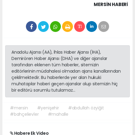
MERSIN HABERİ
Anadolu Ajansı (AA), İhlas Haber Ajansı (İHA),
Demirören Haber Ajansı (DHA) ve diğer ajanslar
tarafından eklenen tüm haberler, sitemizin
editörlerinin müdahalesi olmadan ajans kanallarından
çekilmektedir. Bu haberlerde yer alan hukuki
muhataplar haberi geçen ajanslar olup sitemizin hiç
bir editörü sorumlu tutulamaz...
#mersin
#yenişehir
#abdullah özyiğit
#bahçelievler
#mahalle
Habere Ek Video