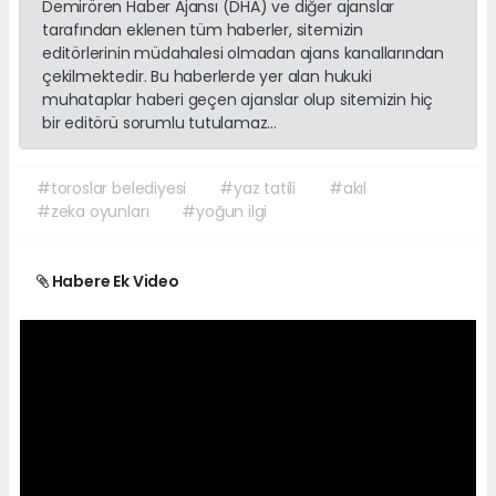
Demirören Haber Ajansı (DHA) ve diğer ajanslar
tarafından eklenen tüm haberler, sitemizin
editörlerinin müdahalesi olmadan ajans kanallarından
çekilmektedir. Bu haberlerde yer alan hukuki
muhataplar haberi geçen ajanslar olup sitemizin hiç
bir editörü sorumlu tutulamaz...
#toroslar belediyesi
#yaz tatili
#akıl
#zeka oyunları
#yoğun ilgi
Habere Ek Video