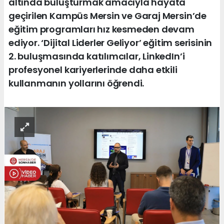
altında buluşturmak amacıyla hayata
geçirilen Kampüs Mersin ve Garaj Mersin’de
eğitim programları hız kesmeden devam
ediyor. ‘Dijital Liderler Geliyor’ eğitim serisinin
2. buluşmasında katılımcılar, LinkedIn’i
profesyonel kariyerlerinde daha etkili
kullanmanın yollarını öğrendi.