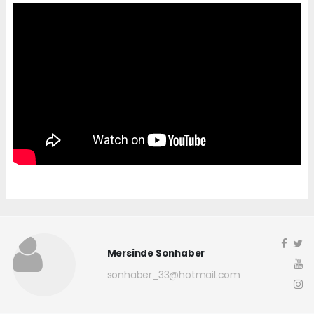
Mersinde Sonhaber
sonhaber_33@hotmail.com