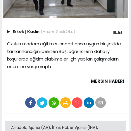
Erkek
|
Kadın
(Haberi Sesli Oku)
Okulun modern eğitim standartlarına uygun bir şekilde
tamamlandığını belirten Baş, öğrencilerin daha iyi
koşullarda eğitim alabilmeleri için yapılan çalışmaların
önemine vurgu yaptı.
MERSIN HABERİ
Anadolu Ajansı (AA), İhlas Haber Ajansı (İHA),