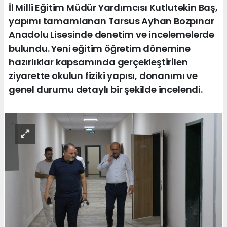
İl Millî Eğitim Müdür Yardımcısı Kutlutekin Baş,
yapımı tamamlanan Tarsus Ayhan Bozpınar
Anadolu Lisesinde denetim ve incelemelerde
bulundu. Yeni eğitim öğretim dönemine
hazırlıklar kapsamında gerçekleştirilen
ziyarette okulun fiziki yapısı, donanımı ve
genel durumu detaylı bir şekilde incelendi.