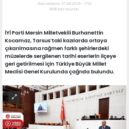
Güncelleme: 07.08.2026 - 17:01
1836 kez okundu.
İYİ Parti Mersin Milletvekili Burhanettin
Kocamaz, Tarsus’taki kazılarda ortaya
çıkarılmasına rağmen farklı şehirlerdeki
müzelerde sergilenen tarihî eserlerin ilçeye
geri getirilmesi için Türkiye Büyük Millet
Meclisi Genel Kurulunda çağrıda bulundu.