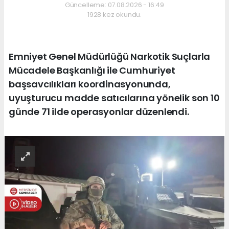
Güncelleme: 07.08.2026 - 16:49
1928 kez okundu.
Emniyet Genel Müdürlüğü Narkotik Suçlarla
Mücadele Başkanlığı ile Cumhuriyet
başsavcılıkları koordinasyonunda,
uyuşturucu madde satıcılarına yönelik son 10
günde 71 ilde operasyonlar düzenlendi.