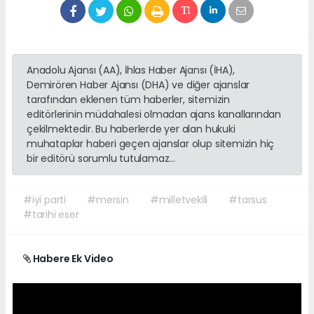
Anadolu Ajansı (AA), İhlas Haber Ajansı (İHA),
Demirören Haber Ajansı (DHA) ve diğer ajanslar
tarafından eklenen tüm haberler, sitemizin
editörlerinin müdahalesi olmadan ajans kanallarından
çekilmektedir. Bu haberlerde yer alan hukuki
muhataplar haberi geçen ajanslar olup sitemizin hiç
bir editörü sorumlu tutulamaz...
#iyi parti
#mersin
#milletvekili
#tarsus
#tarihi eser
Habere Ek Video