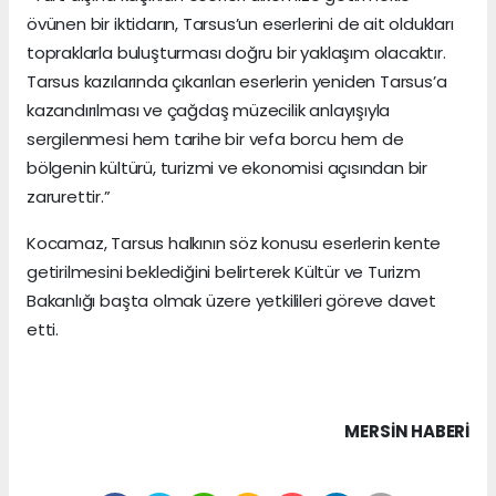
övünen bir iktidarın, Tarsus’un eserlerini de ait oldukları
topraklarla buluşturması doğru bir yaklaşım olacaktır.
Tarsus kazılarında çıkarılan eserlerin yeniden Tarsus’a
kazandırılması ve çağdaş müzecilik anlayışıyla
sergilenmesi hem tarihe bir vefa borcu hem de
bölgenin kültürü, turizmi ve ekonomisi açısından bir
zarurettir.”
Kocamaz, Tarsus halkının söz konusu eserlerin kente
getirilmesini beklediğini belirterek Kültür ve Turizm
Bakanlığı başta olmak üzere yetkilileri göreve davet
etti.
MERSIN HABERİ