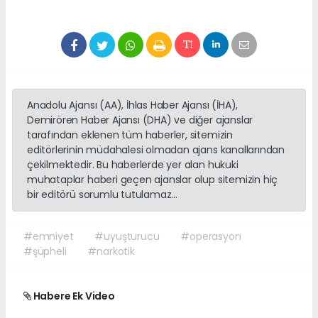
Anadolu Ajansı (AA), İhlas Haber Ajansı (İHA),
Demirören Haber Ajansı (DHA) ve diğer ajanslar
tarafından eklenen tüm haberler, sitemizin
editörlerinin müdahalesi olmadan ajans kanallarından
çekilmektedir. Bu haberlerde yer alan hukuki
muhataplar haberi geçen ajanslar olup sitemizin hiç
bir editörü sorumlu tutulamaz...
#emniyet
#uyuşturucu
#operasyon
#şüpheli
#narkotik
Habere Ek Video