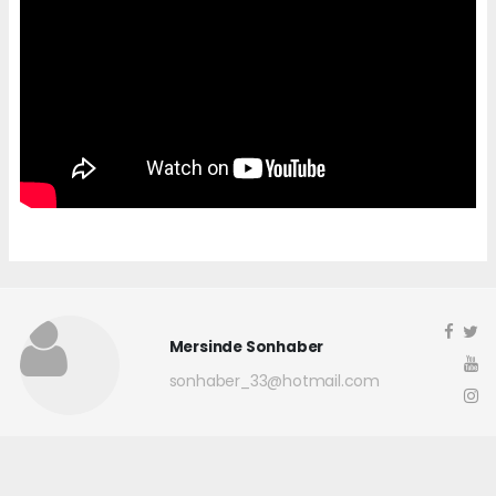
Mersinde Sonhaber
sonhaber_33@hotmail.com
Okuyucu Yorumları
(0)