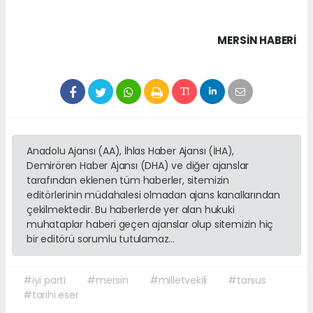
MERSIN HABERİ
Anadolu Ajansı (AA), İhlas Haber Ajansı (İHA),
Demirören Haber Ajansı (DHA) ve diğer ajanslar
tarafından eklenen tüm haberler, sitemizin
editörlerinin müdahalesi olmadan ajans kanallarından
çekilmektedir. Bu haberlerde yer alan hukuki
muhataplar haberi geçen ajanslar olup sitemizin hiç
bir editörü sorumlu tutulamaz...
#iyi parti
#mersin
#milletvekili
#tarsus
#tarihi eser