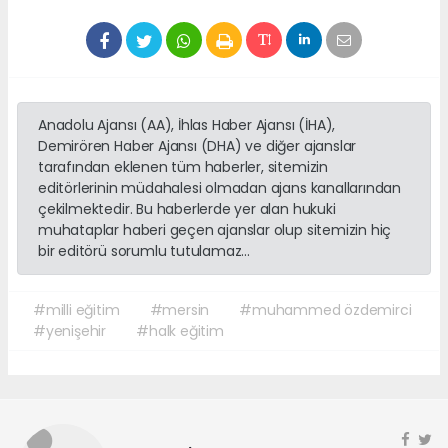
Anadolu Ajansı (AA), İhlas Haber Ajansı (İHA),
Demirören Haber Ajansı (DHA) ve diğer ajanslar
tarafından eklenen tüm haberler, sitemizin
editörlerinin müdahalesi olmadan ajans kanallarından
çekilmektedir. Bu haberlerde yer alan hukuki
muhataplar haberi geçen ajanslar olup sitemizin hiç
bir editörü sorumlu tutulamaz...
#milli eğitim
#mersin
#muhammed özdemirci
#yenişehir
#halk eğitim