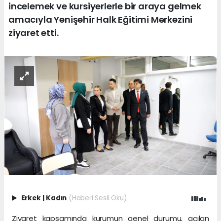
incelemek ve kursiyerlerle bir araya gelmek
amacıyla Yenişehir Halk Eğitimi Merkezini
ziyaret etti.
Erkek
|
Kadın
(Haberi Sesli Oku)
Ziyaret kapsamında kurumun genel durumu, açılan