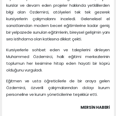
kurslar ve devam eden projeler hakkında yetkililerden
bilgi alan Özdemirci, atölyeleri tek tek gezerek
kursiyerlerin çalışmalarını inceledi. Geleneksel el
sanatlarından modern beceri eğitimlerine kadar geniş
bir yelpazede sunulan eğitimlerin, bireysel gelişimin yanı
sıra istihdama olan katkısına dikkat çekti.
Kursiyerlerle sohbet eden ve taleplerini dinleyen
Muhammed Özdemirci, halk eğitimi merkezlerinin
toplumun her kesimine hitap eden hayati bir köprü
olduğunu vurguladı.
Eğitmen ve usta öğreticilerle de bir araya gelen
Özdemirci, özverili çalışmalarından dolayı kurum
personeline ve kurum yöneticilerine teşekkür etti.
MERSIN HABERİ