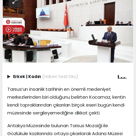
Erkek
|
Kadın
(Haberi Sesli Oku)
Tarsus’un insanlık tarihinin en önemli medeniyet
merkezlerinden biri olduğunu belirten Kocamaz, kentin
kendi topraklarından çıkarılan birçok eseri bugün kendi
müzesinde sergileyemediğine dikkat çekti.
Antakya Müzesinde bulunan Tarsus Mozaiği ile
Gözlükule kazılarında ortaya çıkarılarak Adana Müzesi