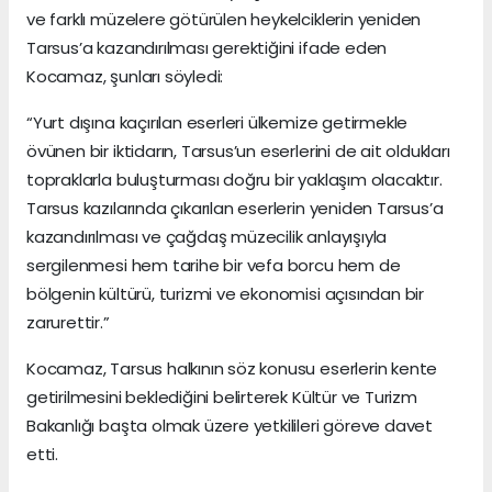
ve farklı müzelere götürülen heykelciklerin yeniden
Tarsus’a kazandırılması gerektiğini ifade eden
Kocamaz, şunları söyledi:
“Yurt dışına kaçırılan eserleri ülkemize getirmekle
övünen bir iktidarın, Tarsus’un eserlerini de ait oldukları
topraklarla buluşturması doğru bir yaklaşım olacaktır.
Tarsus kazılarında çıkarılan eserlerin yeniden Tarsus’a
kazandırılması ve çağdaş müzecilik anlayışıyla
sergilenmesi hem tarihe bir vefa borcu hem de
bölgenin kültürü, turizmi ve ekonomisi açısından bir
zarurettir.”
Kocamaz, Tarsus halkının söz konusu eserlerin kente
getirilmesini beklediğini belirterek Kültür ve Turizm
Bakanlığı başta olmak üzere yetkilileri göreve davet
etti.