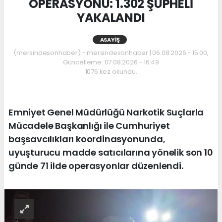
OPERASYONU: 1.302 ŞÜPHELİ
YAKALANDI
ASAYIŞ
(mersindesonhaber) - mersindesonhaber | 06.08.2026 - 15:00,
Güncelleme: 07.08.2026 - 16:49
1076 kez okundu.
Emniyet Genel Müdürlüğü Narkotik Suçlarla
Mücadele Başkanlığı ile Cumhuriyet
başsavcılıkları koordinasyonunda,
uyuşturucu madde satıcılarına yönelik son 10
günde 71 ilde operasyonlar düzenlendi.