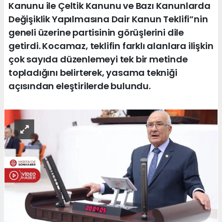
Kanunu ile Çeltik Kanunu ve Bazı Kanunlarda
Değişiklik Yapılmasına Dair Kanun Teklifi”nin
geneli üzerine partisinin görüşlerini dile
getirdi. Kocamaz, teklifin farklı alanlara ilişkin
çok sayıda düzenlemeyi tek bir metinde
topladığını belirterek, yasama tekniği
açısından eleştirilerde bulundu.