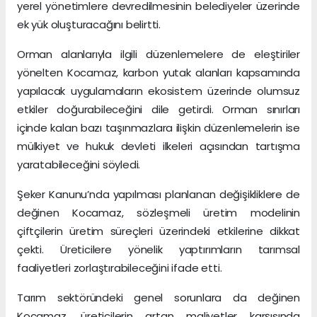
yerel yönetimlere devredilmesinin belediyeler üzerinde
ek yük oluşturacağını belirtti.
Orman alanlarıyla ilgili düzenlemelere de eleştiriler
yönelten Kocamaz, karbon yutak alanları kapsamında
yapılacak uygulamaların ekosistem üzerinde olumsuz
etkiler doğurabileceğini dile getirdi. Orman sınırları
içinde kalan bazı taşınmazlara ilişkin düzenlemelerin ise
mülkiyet ve hukuk devleti ilkeleri açısından tartışma
yaratabileceğini söyledi.
Şeker Kanunu’nda yapılması planlanan değişikliklere de
değinen Kocamaz, sözleşmeli üretim modelinin
çiftçilerin üretim süreçleri üzerindeki etkilerine dikkat
çekti. Üreticilere yönelik yaptırımların tarımsal
faaliyetleri zorlaştırabileceğini ifade etti.
Tarım sektöründeki genel sorunlara da değinen
Kocamaz, üreticilerin artan maliyetler karşısında