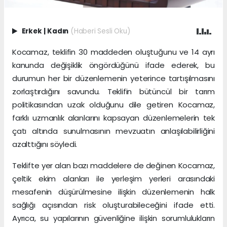
Erkek
|
Kadın
(Haberi Sesli Oku)
Kocamaz, teklifin 30 maddeden oluştuğunu ve 14 ayrı
kanunda değişiklik öngördüğünü ifade ederek, bu
durumun her bir düzenlemenin yeterince tartışılmasını
zorlaştırdığını savundu. Teklifin bütüncül bir tarım
politikasından uzak olduğunu dile getiren Kocamaz,
farklı uzmanlık alanlarını kapsayan düzenlemelerin tek
çatı altında sunulmasının mevzuatın anlaşılabilirliğini
azalttığını söyledi.
Teklifte yer alan bazı maddelere de değinen Kocamaz,
çeltik ekim alanları ile yerleşim yerleri arasındaki
mesafenin düşürülmesine ilişkin düzenlemenin halk
sağlığı açısından risk oluşturabileceğini ifade etti.
Ayrıca, su yapılarının güvenliğine ilişkin sorumlulukların