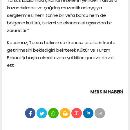
Tarsus kazılarında çıkarılan eserlerin yeniden Tarsus’a
kazandırılması ve çağdaş müzecilik anlayışıyla
sergilenmesi hem tarihe bir vefa borcu hem de
bölgenin kültürü, turizmi ve ekonomisi açısından bir
zarurettir.”
Kocamaz, Tarsus halkının söz konusu eserlerin kente
getirilmesini beklediğini belirterek Kültür ve Turizm
Bakanlığı başta olmak üzere yetkilileri göreve davet
etti.
MERSIN HABERİ