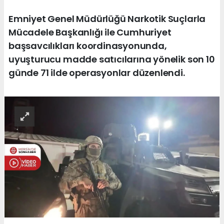
Emniyet Genel Müdürlüğü Narkotik Suçlarla
Mücadele Başkanlığı ile Cumhuriyet
başsavcılıkları koordinasyonunda,
uyuşturucu madde satıcılarına yönelik son 10
günde 71 ilde operasyonlar düzenlendi.