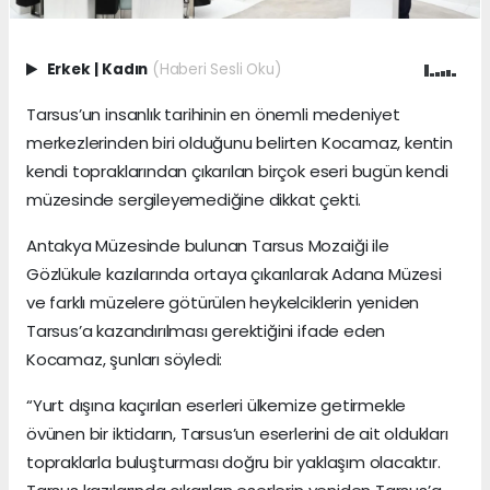
Erkek
|
Kadın
(Haberi Sesli Oku)
Tarsus’un insanlık tarihinin en önemli medeniyet
merkezlerinden biri olduğunu belirten Kocamaz, kentin
kendi topraklarından çıkarılan birçok eseri bugün kendi
müzesinde sergileyemediğine dikkat çekti.
Antakya Müzesinde bulunan Tarsus Mozaiği ile
Gözlükule kazılarında ortaya çıkarılarak Adana Müzesi
ve farklı müzelere götürülen heykelciklerin yeniden
Tarsus’a kazandırılması gerektiğini ifade eden
Kocamaz, şunları söyledi:
“Yurt dışına kaçırılan eserleri ülkemize getirmekle
övünen bir iktidarın, Tarsus’un eserlerini de ait oldukları
topraklarla buluşturması doğru bir yaklaşım olacaktır.