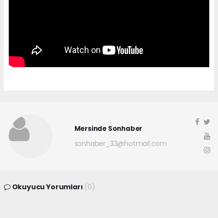
Mersinde Sonhaber
sonhaber_33@hotmail.com
Okuyucu Yorumları
(0)