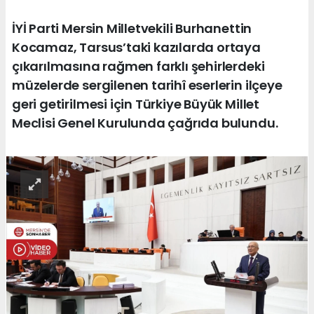
İYİ Parti Mersin Milletvekili Burhanettin
Kocamaz, Tarsus’taki kazılarda ortaya
çıkarılmasına rağmen farklı şehirlerdeki
müzelerde sergilenen tarihî eserlerin ilçeye
geri getirilmesi için Türkiye Büyük Millet
Meclisi Genel Kurulunda çağrıda bulundu.