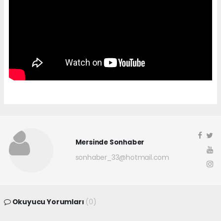
Mersinde Sonhaber
sonhaber_33@hotmail.com
Okuyucu Yorumları
(0)