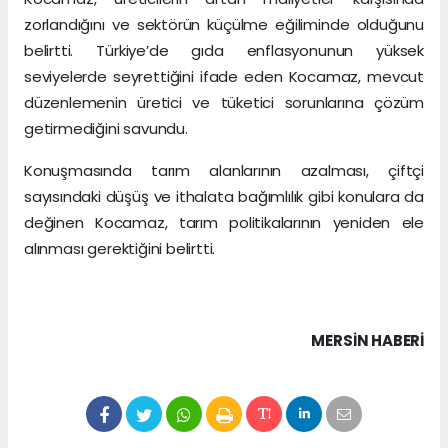
zorlandığını ve sektörün küçülme eğiliminde olduğunu
belirtti. Türkiye’de gıda enflasyonunun yüksek
seviyelerde seyrettiğini ifade eden Kocamaz, mevcut
düzenlemenin üretici ve tüketici sorunlarına çözüm
getirmediğini savundu.
Konuşmasında tarım alanlarının azalması, çiftçi
sayısındaki düşüş ve ithalata bağımlılık gibi konulara da
değinen Kocamaz, tarım politikalarının yeniden ele
alınması gerektiğini belirtti.
MERSIN HABERİ