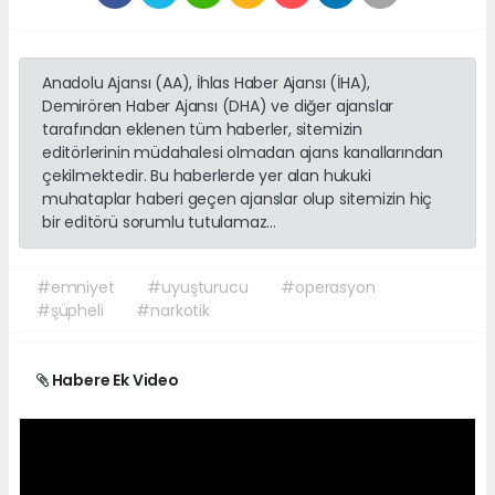
Anadolu Ajansı (AA), İhlas Haber Ajansı (İHA),
Demirören Haber Ajansı (DHA) ve diğer ajanslar
tarafından eklenen tüm haberler, sitemizin
editörlerinin müdahalesi olmadan ajans kanallarından
çekilmektedir. Bu haberlerde yer alan hukuki
muhataplar haberi geçen ajanslar olup sitemizin hiç
bir editörü sorumlu tutulamaz...
#emniyet
#uyuşturucu
#operasyon
#şüpheli
#narkotik
Habere Ek Video