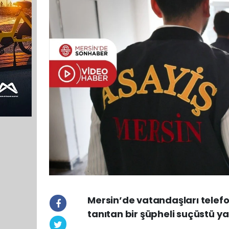
Mersin’de vatandaşları telefo
tanıtan bir şüpheli suçüstü y