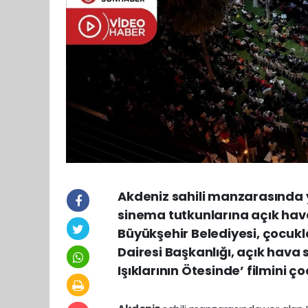
Akdeniz sahili manzarasında y
sinema tutkunlarına açık hava
Büyükşehir Belediyesi, çocukla
Dairesi Başkanlığı, açık hava 
Işıklarının Ötesinde’ filmini 