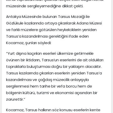
müzesinde sergileyemediğine dikkat çekti.
Antakya Müzesinde bulunan Tarsus Mozaiği ile
Gözlükule kazılarında ortaya çıkarılarak Adana Müzesi
ve farklı müzelere götürülen heykelciklerin yeniden
Tarsus’a kazandırılması gerektiğini ifade eden
Kocamaz, şunları söyledi:
“Yurt dışına kaçırılan eserleri ülkemize getirmekle
övünen bir iktidarın, Tarsus’un eserlerini de ait oldukları
topraklarla buluşturması doğru bir yaklaşım olacaktır.
Tarsus kazılarında çıkarılan eserlerin yeniden Tarsus’a
kazandırılması ve çağdaş müzecilik anlayışıyla
sergilenmesi hem tarihe bir vefa borcu hem de
bölgenin kültürü, turizmi ve ekonomisi açısından bir
zarurettir.”
Kocamaz, Tarsus halkının söz konusu eserlerin kente