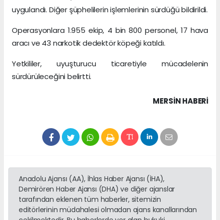
uygulandı. Diğer şüphelilerin işlemlerinin sürdüğü bildirildi.
Operasyonlara 1.955 ekip, 4 bin 800 personel, 17 hava
aracı ve 43 narkotik dedektör köpeği katıldı.
Yetkililer, uyuşturucu ticaretiyle mücadelenin
sürdürüleceğini belirtti.
MERSIN HABERİ
Anadolu Ajansı (AA), İhlas Haber Ajansı (İHA),
Demirören Haber Ajansı (DHA) ve diğer ajanslar
tarafından eklenen tüm haberler, sitemizin
editörlerinin müdahalesi olmadan ajans kanallarından
çekilmektedir. Bu haberlerde yer alan hukuki