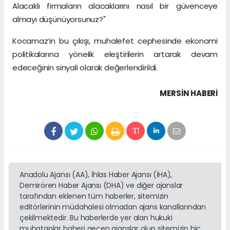
Alacaklı firmaların alacaklarını nasıl bir güvenceye
almayı düşünüyorsunuz?"
Kocamaz’ın bu çıkışı, muhalefet cephesinde ekonomi
politikalarına yönelik eleştirilerin artarak devam
edeceğinin sinyali olarak değerlendirildi.
MERSIN HABERİ
Anadolu Ajansı (AA), İhlas Haber Ajansı (İHA),
Demirören Haber Ajansı (DHA) ve diğer ajanslar
tarafından eklenen tüm haberler, sitemizin
editörlerinin müdahalesi olmadan ajans kanallarından
çekilmektedir. Bu haberlerde yer alan hukuki
muhataplar haberi geçen ajanslar olup sitemizin hiç