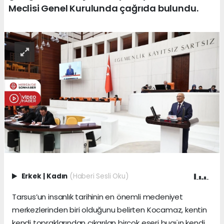
Meclisi Genel Kurulunda çağrıda bulundu.
Erkek
|
Kadın
(Haberi Sesli Oku)
Tarsus’un insanlık tarihinin en önemli medeniyet
merkezlerinden biri olduğunu belirten Kocamaz, kentin
kendi topraklarından çıkarılan birçok eseri bugün kendi