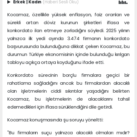
Erkek
|
Kadın
(Haberi Sesli Oku)
Kocamaz, özellikle yüksek enflasyon, faiz oranları ve
sürekli artan döviz kurunun şirketleri iflasa ve
konkordato ilan etmeye zorladığını söyledi. 2025 yılının
yalnızca ilk yedi ayında 3.474 firmanın konkordato
başvurusunda bulunduğuna dikkat çeken Kocamaz, bu
durumun Türkiye ekonomisinin içinde bulunduğu kırılgan
tabloyu açıkça ortaya koyduğunu ifade etti.
Konkordato sürecinin borçlu firmalara geçici bir
rahatlama sağladığını ancak bu firmalardan alacaklı
olan işletmelerin ciddi sıkıntılar yaşadığını belirten
Kocamaz, bu işletmelerin de alacaklarını tahsil
edemedikleri için iflasa sürüklendiğini dile getirdi.
Kocamaz konuşmasında şu soruyu yöneltti:
"Bu firmaların suçu yalnızca alacaklı olmaları mıdır?