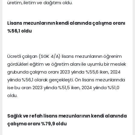
üretim, iletim ve dağıtımı oldu.
Lisans mezunlarının kendi alanında çalışma oranı
%56,1 oldu
Ücretli çalışan (SGK 4/A) lisans mezunlarının öğrenim
gördükleri eğitim ve öğretim alanı ile uyumlu bir meslek
grubunda çalışma oranı 2023 yılında %55,6 iken, 2024
yılında %56,1 olarak gerçekleşti. Ön lisans mezunlarında
ise bu oran 2023 yılında %51,5 iken, 2024 yılında %51,0
oldu.
Sağlık ve refah lisans mezunlarının kendi alanında
çalışma oranı %79,9 oldu