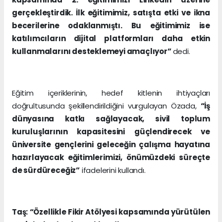
gerçekleştirdik. İlk eğitimimiz, satışta etki ve ikna
becerilerine odaklanmıştı. Bu eğitimimiz ise
katılımcıların dijital platformları daha etkin
kullanmalarını desteklemeyi amaçlıyor”
dedi.
Eğitim içeriklerinin, hedef kitlenin ihtiyaçları
doğrultusunda şekillendirildiğini vurgulayan Özada,
“İş
dünyasına katkı sağlayacak, sivil toplum
kuruluşlarının kapasitesini güçlendirecek ve
üniversite gençlerini geleceğin çalışma hayatına
hazırlayacak eğitimlerimizi, önümüzdeki süreçte
de sürdüreceğiz”
ifadelerini kullandı.
Taş: “Özellikle Fikir Atölyesi kapsamında yürütülen