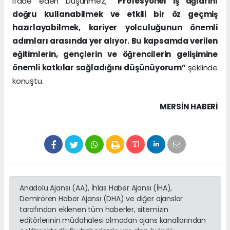
ifade eden Düşünmez,
“Profesyonel iş ağlarını
doğru kullanabilmek ve etkili bir öz geçmiş
hazırlayabilmek, kariyer yolculuğunun önemli
adımları arasında yer alıyor. Bu kapsamda verilen
eğitimlerin, gençlerin ve öğrencilerin gelişimine
önemli katkılar sağladığını düşünüyorum”
şeklinde
konuştu.
MERSIN HABERİ
Anadolu Ajansı (AA), İhlas Haber Ajansı (İHA),
Demirören Haber Ajansı (DHA) ve diğer ajanslar
tarafından eklenen tüm haberler, sitemizin
editörlerinin müdahalesi olmadan ajans kanallarından