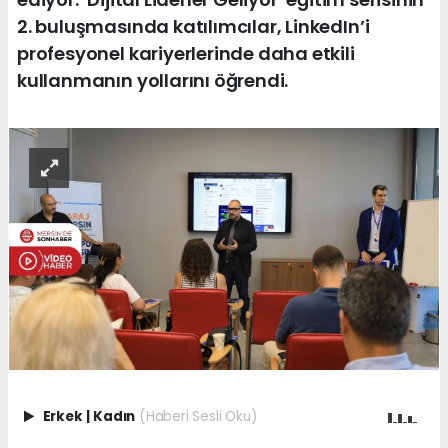
2. buluşmasında katılımcılar, LinkedIn’i
profesyonel kariyerlerinde daha etkili
kullanmanın yollarını öğrendi.
Erkek
|
Kadın
(Haberi Sesli Oku)