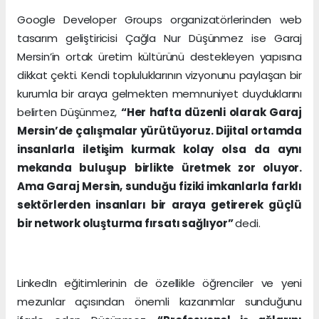
Google Developer Groups organizatörlerinden web
tasarım geliştiricisi Çağla Nur Düşünmez ise Garaj
Mersin’in ortak üretim kültürünü destekleyen yapısına
dikkat çekti. Kendi topluluklarının vizyonunu paylaşan bir
kurumla bir araya gelmekten memnuniyet duyduklarını
belirten Düşünmez,
“Her hafta düzenli olarak Garaj
Mersin’de çalışmalar yürütüyoruz. Dijital ortamda
insanlarla iletişim kurmak kolay olsa da aynı
mekanda buluşup birlikte üretmek zor oluyor.
Ama Garaj Mersin, sunduğu fiziki imkanlarla farklı
sektörlerden insanları bir araya getirerek güçlü
bir network oluşturma fırsatı sağlıyor”
dedi.
LinkedIn eğitimlerinin de özellikle öğrenciler ve yeni
mezunlar açısından önemli kazanımlar sunduğunu