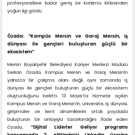
profesyonellere kadar geniş bir katılımcı kitlesinden
yoğun ilgi gördü.
Özada: “Kampüs Mersin ve Garaj Mersin, iş
dünyası ile gençleri buluşturan güçlü bir
ekosistem”
Mersin Büyükşehir Belediyesi Kariyer Merkezi Müdürü
Serkan Özada, Kampüs Mersin ve Garaj Mersin’in
yalnızca bir çalışma alanı değil, aynı zamanda iş
dünyası ile gençleri buluşturan güçlü bir ekosistem
oluşturduğunu belirtti. 13 Mayıs’ta hizmete açılan
Kampüs Mersin ve Garaj Mersin’in; üniversite, iş dünyası,
girişimciler ve kent dinamiklerini ortak paydada
buluşturan bir anlayışla tasarlandığını ifade eden
Özada,
“Dijital Liderler Geliyor programı
kapsamında 2. eğitimimizi LinkedIn üzerine