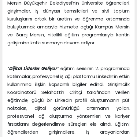
Mersin Büyükşehir Belediyesi’nin üniversite öğrencileri,
girişimciler, iş dünyası temsilcileri ve sivil toplum
kuruluşlarını ortak bir üretim ve öğrenme ortamında
buluşturmak amacıyla hizmete açtığı Kampüs Mersin
ve Garaj Mersin, nitelikli eğitim programlarıyla kentin
gelişimine katkı sunmaya devam ediyor.
‘Dijital Liderler Geliyor’
eğitim serisinin 2. programında
katılımcılar, profesyonel iş ağı platformu LinkedIn’in etkin
kullanımına ilişkin kapsamlı bilgiler edindi. Girişimcilik
Koordinatörü Selahattin Ciritçi tarafından verilen
eğitimde; güçlü bir LinkedIn profili oluşturmanın püf
noktaları, dijital görünürlüğü artırmanın yolları,
profesyonel ağ oluşturma yöntemleri ve kariyer
fırsatlarını değerlendirme süreçleri ele alındı. Eğitim;
öğrencilerden girişimcilere, iş arayanlardan