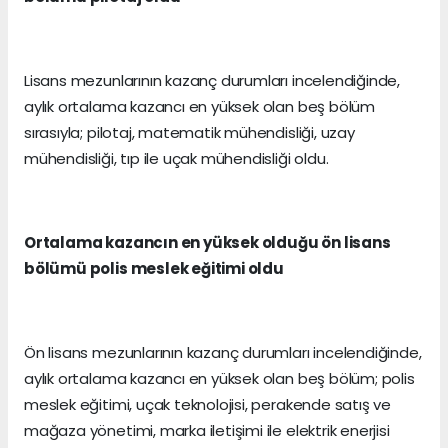
Lisans mezunlarının kazanç durumları incelendiğinde,
aylık ortalama kazancı en yüksek olan beş bölüm
sırasıyla; pilotaj, matematik mühendisliği, uzay
mühendisliği, tıp ile uçak mühendisliği oldu.
Ortalama kazancın en yüksek olduğu ön lisans
bölümü polis meslek eğitimi oldu
Ön lisans mezunlarının kazanç durumları incelendiğinde,
aylık ortalama kazancı en yüksek olan beş bölüm; polis
meslek eğitimi, uçak teknolojisi, perakende satış ve
mağaza yönetimi, marka iletişimi ile elektrik enerjisi