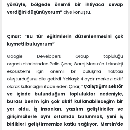
yönüyle, bölgede önemli bir ihtiyaca cevap
verdiğini düşünüyorum”
diye konuştu.
Çınar: “Bu tür eğitimlerin düzenlenmesini çok
kıymetli buluyorum”
Google Developers Group topluluğu
organizatörlerinden Pelin Çınar, Garaj Mersin’in teknoloji
ekosistemi için önemli bir buluşma noktası
oluşturduğunu dile getirdi. Yaklaşık 4 aydır merkezi aktif
olarak kullandığını ifade eden Çınar,
“Çalıştığım sektör
ve içinde bulunduğum topluluklar nedeniyle,
burası benim için çok aktif kullanabileceğim bir
yer oldu. İş insanları, yazılım geliştiriciler ve
girişimcilerle aynı ortamda bulunmak, yeni iş
birlikleri geliştirmemize katkı sağlıyor. Mersin’de