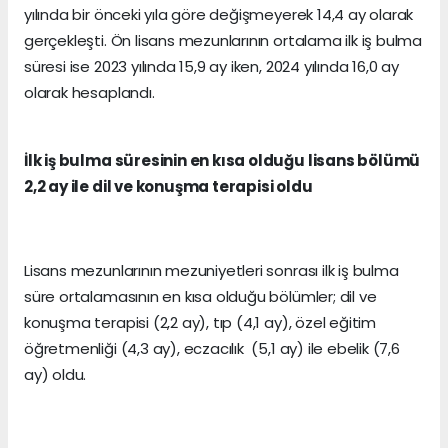
yılında bir önceki yıla göre değişmeyerek 14,4 ay olarak
gerçekleşti. Ön lisans mezunlarının ortalama ilk iş bulma
süresi ise 2023 yılında 15,9 ay iken, 2024 yılında 16,0 ay
olarak hesaplandı.
İlk iş bulma süresinin en kısa olduğu lisans bölümü
2,2 ay ile dil ve konuşma terapisi oldu
Lisans mezunlarının mezuniyetleri sonrası ilk iş bulma
süre ortalamasının en kısa olduğu bölümler; dil ve
konuşma terapisi (2,2 ay), tıp (4,1 ay), özel eğitim
öğretmenliği (4,3 ay), eczacılık (5,1 ay) ile ebelik (7,6
ay) oldu.