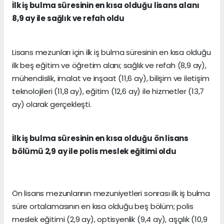
İlk iş bulma süresinin en kısa olduğu lisans alanı
8,9 ay ile sağlık ve refah oldu
Lisans mezunları için ilk iş bulma süresinin en kısa olduğu
ilk beş eğitim ve öğretim alanı; sağlık ve refah (8,9 ay),
mühendislik, imalat ve inşaat (11,6 ay), bilişim ve iletişim
teknolojileri (11,8 ay), eğitim (12,6 ay) ile hizmetler (13,7
ay) olarak gerçekleşti.
İlk iş bulma süresinin en kısa olduğu ön lisans
bölümü 2,9 ay ile polis meslek eğitimi oldu
Ön lisans mezunlarının mezuniyetleri sonrası ilk iş bulma
süre ortalamasının en kısa olduğu beş bölüm; polis
meslek eğitimi (2,9 ay), optisyenlik (9,4 ay), aşçılık (10,9