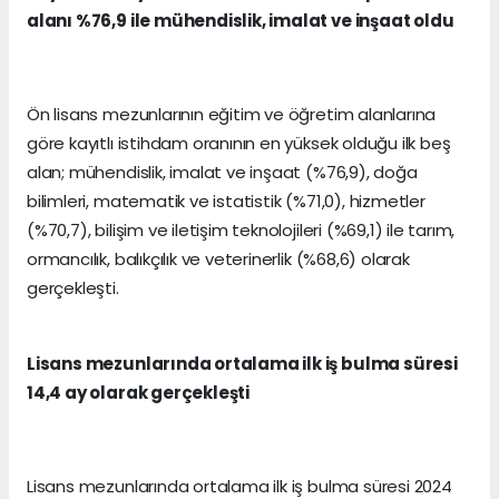
alanı %76,9 ile mühendislik, imalat ve inşaat oldu
Ön lisans mezunlarının eğitim ve öğretim alanlarına
göre kayıtlı istihdam oranının en yüksek olduğu ilk beş
alan; mühendislik, imalat ve inşaat (%76,9), doğa
bilimleri, matematik ve istatistik (%71,0), hizmetler
(%70,7), bilişim ve iletişim teknolojileri (%69,1) ile tarım,
ormancılık, balıkçılık ve veterinerlik (%68,6) olarak
gerçekleşti.
Lisans mezunlarında ortalama ilk iş bulma süresi
14,4 ay olarak gerçekleşti
Lisans mezunlarında ortalama ilk iş bulma süresi 2024