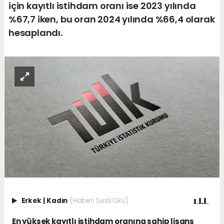
için kayıtlı istihdam oranı ise 2023 yılında
%67,7 iken, bu oran 2024 yılında %66,4 olarak
hesaplandı.
Erkek
|
Kadın
(Haberi Sesli Oku)
En yüksek kayıtlı istihdam oranına sahip lisans