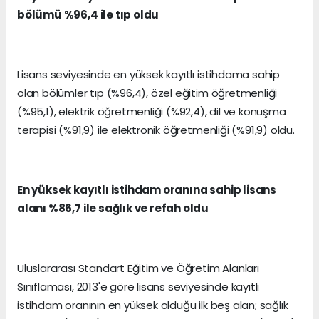
bölümü %96,4 ile tıp oldu
Lisans seviyesinde en yüksek kayıtlı istihdama sahip
olan bölümler tıp (%96,4), özel eğitim öğretmenliği
(%95,1), elektrik öğretmenliği (%92,4), dil ve konuşma
terapisi (%91,9) ile elektronik öğretmenliği (%91,9) oldu.
En yüksek kayıtlı istihdam oranına sahip lisans
alanı %86,7 ile sağlık ve refah oldu
Uluslararası Standart Eğitim ve Öğretim Alanları
Sınıflaması, 2013'e göre lisans seviyesinde kayıtlı
istihdam oranının en yüksek olduğu ilk beş alan; sağlık