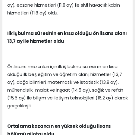
ay), eczane hizmetleri (11,8 ay) ile sivil havacılık kabin
hizmetleri (11,8 ay) oldu.
İlk iş bulma süresinin en kısa olduğu ön lisans alanı
13,7 ay ile hizmetler oldu
Ön lisans mezunları için ilk iş bulma süresinin en kısa
olduğu ilk beş eğitim ve öğretim alanı; hizmetler (13,7
ay), doğa bilimleri, matematik ve istatistik (13,9 ay),
mühendislik, imalat ve inşaat (14,5 ay), sağlık ve refah
(15,5 ay) ile bilişim ve iletişim teknolojileri (16,2 ay) olarak
gerçekleşti.
Ortalama kazancın en yüksek olduğu lisans
bölümü pilotaj oldu