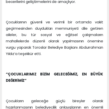
becerilerini geliştirmelerini de amaçlıyor.
Çocuklarının güvenli ve verimli bir ortamda vakit
geçirmesinden duydukları memnuniyeti dile getiren
aileler, bu tür sosyal ve eğitsel çalışmaların
mahallelerde düzenli olarak yapılmasının önemine
vurgu yaparak Toroslar Belediye Başkanı Abdurrahman
Yıldız’a teşekkür etti.
“ÇOCUKLARIMIZ BİZİM GELECEĞİMİZ, EN BÜYÜK
DEĞERİMİZ”
Çocukların geleceğe güçlü bireyler olarak
hazırlanmasının belediyecilik anlayışlarının en önemli