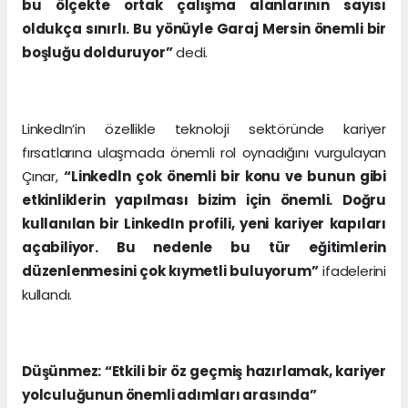
bu ölçekte ortak çalışma alanlarının sayısı
oldukça sınırlı. Bu yönüyle Garaj Mersin önemli bir
boşluğu dolduruyor”
dedi.
LinkedIn’in özellikle teknoloji sektöründe kariyer
fırsatlarına ulaşmada önemli rol oynadığını vurgulayan
Çınar,
“Linkedln çok önemli bir konu ve bunun gibi
etkinliklerin yapılması bizim için önemli. Doğru
kullanılan bir LinkedIn profili, yeni kariyer kapıları
açabiliyor. Bu nedenle bu tür eğitimlerin
düzenlenmesini çok kıymetli buluyorum”
ifadelerini
kullandı.
Düşünmez: “Etkili bir öz geçmiş hazırlamak, kariyer
yolculuğunun önemli adımları arasında”