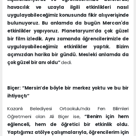
havacılık ve uzayla ilgili etkinlikleri nasıl
uygulayabileceğimiz konusunda fikir alışverişinde
bulunuyoruz. Bu anlamda da bugün Mercan'da
etkinlikler yapıyoruz. Planetaryum’da çok güzel
bir film izledik. Aynı zamanda öğrencilerimizle de
uygulayabileceğimiz etkinlikler yaptık. Bizim
açımızdan harika bir gündü. Mesleki anlamda da
çok güzel bir anı oldu”
dedi.
Biçer: “Mersin’de böyle bir merkez yoktu ve bu bir
ihtiyaçtı”
Kazanlı Belediyesi Ortaokulu’nda Fen Bilimleri
Öğretmeni olan Ali Biçer ise,
“Benim için hem
eğlenceli, hem de öğretici bir etkinlik oldu.
Yaptığımız atölye çalışmalarıyla, öğrencilerim için