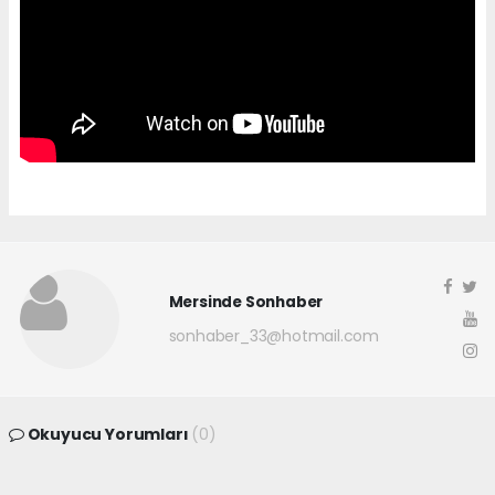
Mersinde Sonhaber
sonhaber_33@hotmail.com
Okuyucu Yorumları
(0)