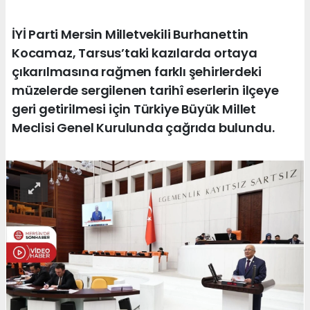
İYİ Parti Mersin Milletvekili Burhanettin
Kocamaz, Tarsus’taki kazılarda ortaya
çıkarılmasına rağmen farklı şehirlerdeki
müzelerde sergilenen tarihî eserlerin ilçeye
geri getirilmesi için Türkiye Büyük Millet
Meclisi Genel Kurulunda çağrıda bulundu.