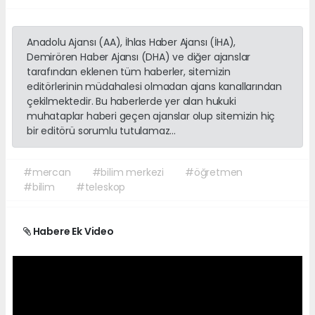
Anadolu Ajansı (AA), İhlas Haber Ajansı (İHA),
Demirören Haber Ajansı (DHA) ve diğer ajanslar
tarafından eklenen tüm haberler, sitemizin
editörlerinin müdahalesi olmadan ajans kanallarından
çekilmektedir. Bu haberlerde yer alan hukuki
muhataplar haberi geçen ajanslar olup sitemizin hiç
bir editörü sorumlu tutulamaz...
#mercan
#bilim merkezi
#öğretmen
#bilim
#teleskop
Habere Ek Video