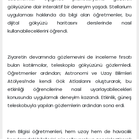
gökyüzüne dair interaktif bir deneyim yaşadı. Stellarium
uygulaması hakkında da bilgi alan öğretmenler, bu
dijital gökyüzü haritasını derslerinde nasıl
kullanabileceklerini öğrendi.
Ziyaretin devamında gözlemevini de inceleme fırsatı
bulan katılımcılar, teleskopla gökyüzünü gözlemledi.
Öğretmenler ardından; Astronomi ve Uzay Bilimleri
Atölyesi’nde kendi Gök Atlaslarını oluşturarak, bu
etkinliği öğrencilerine nasıl uyarlayabilecekleri
konusunda uygulamalı deneyim kazandı. Etkinlik, güneş
teleskobuyla yapılan gözlemlerin ardından sona erdi.
Fen Bilgisi öğretmenleri, hem uzay hem de havacılık