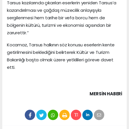
Tarsus kazılarında çıkarılan eserlerin yeniden Tarsus’a
kazandırılması ve çağdaş müzecilik anlayışıyla
sergilenmesi hem tarihe bir vefa borcu hem de
bölgenin kültürü, turizmi ve ekonomisi açısından bir
zarurettir.”
Kocamaz, Tarsus halkının söz konusu eserlerin kente
getirilmesini beklediğini belirterek Kültür ve Turizm
Bakanlığı başta olmak üzere yetkilileri göreve davet
etti.
MERSIN HABERİ