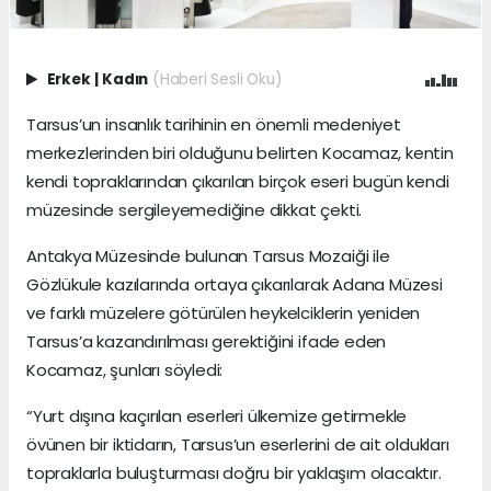
Erkek
|
Kadın
(Haberi Sesli Oku)
Tarsus’un insanlık tarihinin en önemli medeniyet
merkezlerinden biri olduğunu belirten Kocamaz, kentin
kendi topraklarından çıkarılan birçok eseri bugün kendi
müzesinde sergileyemediğine dikkat çekti.
Antakya Müzesinde bulunan Tarsus Mozaiği ile
Gözlükule kazılarında ortaya çıkarılarak Adana Müzesi
ve farklı müzelere götürülen heykelciklerin yeniden
Tarsus’a kazandırılması gerektiğini ifade eden
Kocamaz, şunları söyledi:
“Yurt dışına kaçırılan eserleri ülkemize getirmekle
övünen bir iktidarın, Tarsus’un eserlerini de ait oldukları
topraklarla buluşturması doğru bir yaklaşım olacaktır.