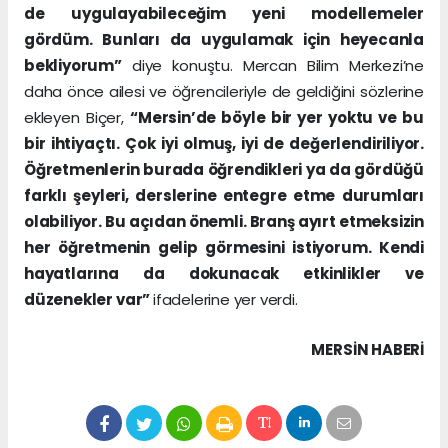
de uygulayabileceğim yeni modellemeler
gördüm. Bunları da uygulamak için heyecanla
bekliyorum”
diye konuştu. Mercan Bilim Merkezi’ne
daha önce ailesi ve öğrencileriyle de geldiğini sözlerine
ekleyen Biçer,
“Mersin’de böyle bir yer yoktu ve bu
bir ihtiyaçtı. Çok iyi olmuş, iyi de değerlendiriliyor.
Öğretmenlerin burada öğrendikleri ya da gördüğü
farklı şeyleri, derslerine entegre etme durumları
olabiliyor. Bu açıdan önemli. Branş ayırt etmeksizin
her öğretmenin gelip görmesini istiyorum. Kendi
hayatlarına da dokunacak etkinlikler ve
düzenekler var”
ifadelerine yer verdi.
MERSIN HABERİ