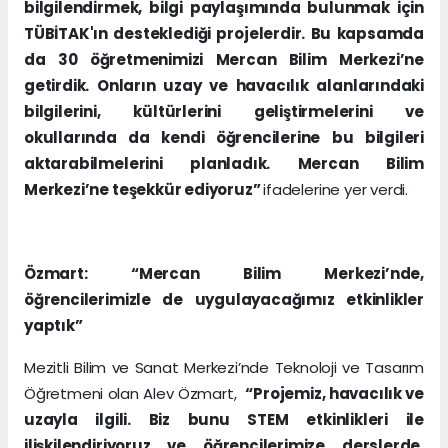
bilgilendirmek, bilgi paylaşımında bulunmak için
TÜBİTAK'ın desteklediği projelerdir. Bu kapsamda
da 30 öğretmenimizi Mercan Bilim Merkezi’ne
getirdik. Onların uzay ve havacılık alanlarındaki
bilgilerini, kültürlerini geliştirmelerini ve
okullarında da kendi öğrencilerine bu bilgileri
aktarabilmelerini planladık. Mercan Bilim
Merkezi’ne teşekkür ediyoruz”
ifadelerine yer verdi.
Özmart: “Mercan Bilim Merkezi’nde,
öğrencilerimizle de uygulayacağımız etkinlikler
yaptık”
Mezitli Bilim ve Sanat Merkezi’nde Teknoloji ve Tasarım
Öğretmeni olan Alev Özmart,
“Projemiz, havacılık ve
uzayla ilgili. Biz bunu STEM etkinlikleri ile
ilişkilendiriyoruz ve öğrencilerimize derslerde,