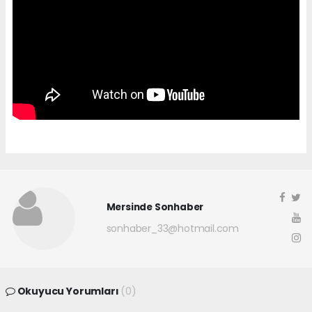
Mersinde Sonhaber
sonhaber_33@hotmail.com
Okuyucu Yorumları
(0)