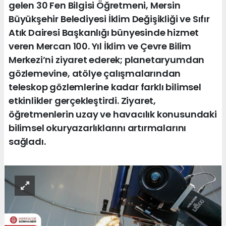
gelen 30 Fen Bilgisi Öğretmeni, Mersin
Büyükşehir Belediyesi İklim Değişikliği ve Sıfır
Atık Dairesi Başkanlığı bünyesinde hizmet
veren Mercan 100. Yıl İklim ve Çevre Bilim
Merkezi’ni ziyaret ederek; planetaryumdan
gözlemevine, atölye çalışmalarından
teleskop gözlemlerine kadar farklı bilimsel
etkinlikler gerçekleştirdi. Ziyaret,
öğretmenlerin uzay ve havacılık konusundaki
bilimsel okuryazarlıklarını artırmalarını
sağladı.