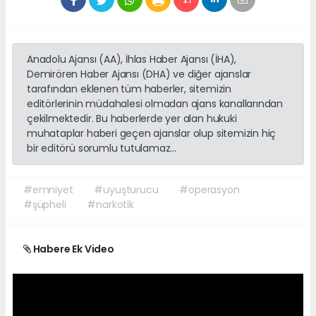
Anadolu Ajansı (AA), İhlas Haber Ajansı (İHA),
Demirören Haber Ajansı (DHA) ve diğer ajanslar
tarafından eklenen tüm haberler, sitemizin
editörlerinin müdahalesi olmadan ajans kanallarından
çekilmektedir. Bu haberlerde yer alan hukuki
muhataplar haberi geçen ajanslar olup sitemizin hiç
bir editörü sorumlu tutulamaz...
#emniyet
#uyuşturucu
#operasyon
#şüpheli
#narkotik
Habere Ek Video