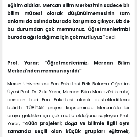
eğitim aldılar. Mercan Bilim Merkezi’nin sadece bir
bilim müzesi olarak düşünülmemesinin tam
anlamı da aslında burada karşımıza çıkıyor. Biz de
bu durumdan çok memnunuz. Öğretmenlerimizi
burada ağırladığımız için çok mutluyuz”
dedi.
Prof. Yarar: “Öğretmenlerimiz, Mercan Bilim
Merkezi’nden memnun ayrıldı”
Mersin Üniversitesi Fen Fakültesi Fizik Bölümü Öğretim
Üyesi Prof. Dr. Zeki Yarar, Mercan Bilim Merkezi’ni kuruluş
anından beri Fen Fakültesi olarak desteklediklerini
belirtti. TÜBİTAK projesi kapsamında Mercan’da bir
araya geldikleri için çok mutlu olduğunu söyleyen Prof.
Yarar,
“4004 projeleri; doğa ve bilimle ilgili aynı
zamanda seçili olan küçük grupları eğitmek,