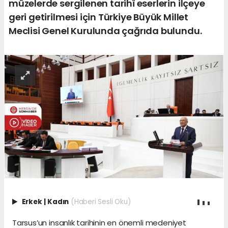
müzelerde sergilenen tarihî eserlerin ilçeye
geri getirilmesi için Türkiye Büyük Millet
Meclisi Genel Kurulunda çağrıda bulundu.
Erkek
|
Kadın
(Haberi Sesli Oku)
Tarsus’un insanlık tarihinin en önemli medeniyet