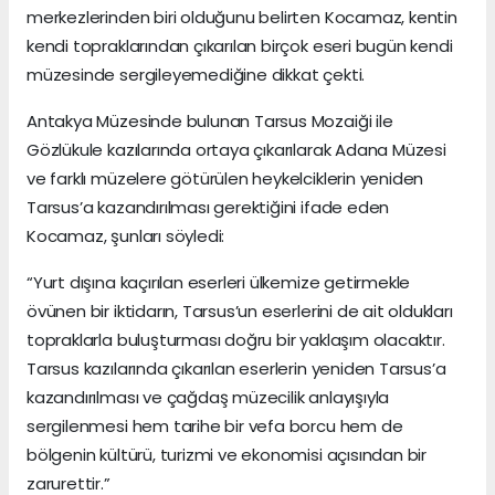
merkezlerinden biri olduğunu belirten Kocamaz, kentin
kendi topraklarından çıkarılan birçok eseri bugün kendi
müzesinde sergileyemediğine dikkat çekti.
Antakya Müzesinde bulunan Tarsus Mozaiği ile
Gözlükule kazılarında ortaya çıkarılarak Adana Müzesi
ve farklı müzelere götürülen heykelciklerin yeniden
Tarsus’a kazandırılması gerektiğini ifade eden
Kocamaz, şunları söyledi:
“Yurt dışına kaçırılan eserleri ülkemize getirmekle
övünen bir iktidarın, Tarsus’un eserlerini de ait oldukları
topraklarla buluşturması doğru bir yaklaşım olacaktır.
Tarsus kazılarında çıkarılan eserlerin yeniden Tarsus’a
kazandırılması ve çağdaş müzecilik anlayışıyla
sergilenmesi hem tarihe bir vefa borcu hem de
bölgenin kültürü, turizmi ve ekonomisi açısından bir
zarurettir.”