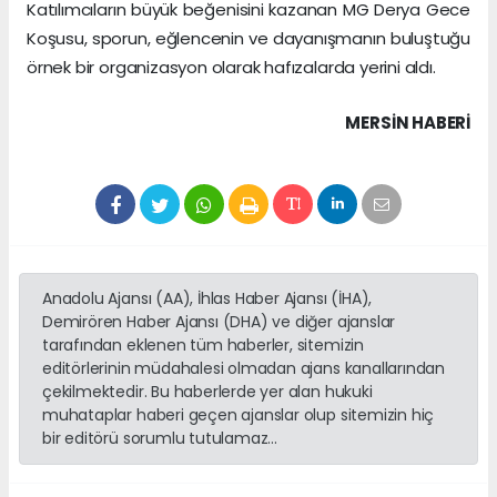
Katılımcıların büyük beğenisini kazanan MG Derya Gece
Koşusu, sporun, eğlencenin ve dayanışmanın buluştuğu
örnek bir organizasyon olarak hafızalarda yerini aldı.
MERSIN HABERİ
Anadolu Ajansı (AA), İhlas Haber Ajansı (İHA),
Demirören Haber Ajansı (DHA) ve diğer ajanslar
tarafından eklenen tüm haberler, sitemizin
editörlerinin müdahalesi olmadan ajans kanallarından
çekilmektedir. Bu haberlerde yer alan hukuki
muhataplar haberi geçen ajanslar olup sitemizin hiç
bir editörü sorumlu tutulamaz...