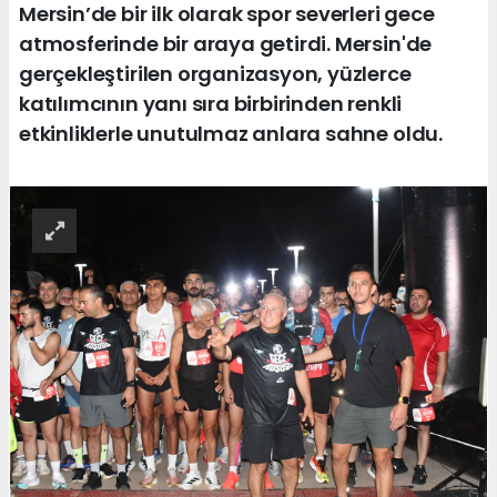
Mersin’de bir ilk olarak spor severleri gece
atmosferinde bir araya getirdi. Mersin'de
gerçekleştirilen organizasyon, yüzlerce
katılımcının yanı sıra birbirinden renkli
etkinliklerle unutulmaz anlara sahne oldu.