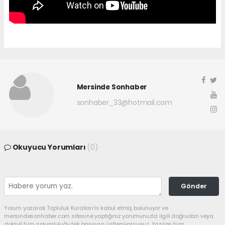
Mersinde Sonhaber
sonhaber_33@hotmail.com
Okuyucu Yorumları
(0)
Gönder
Yorum yazarak Topluluk Kuralları’nı kabul etmiş bulunuyor ve
mersindesonhaber.com sitesine yaptığınız yorumunuzla ilgili doğrudan veya
dolaylı tüm sorumluluğu tek başınıza üstleniyorsunuz. Yazılan tüm