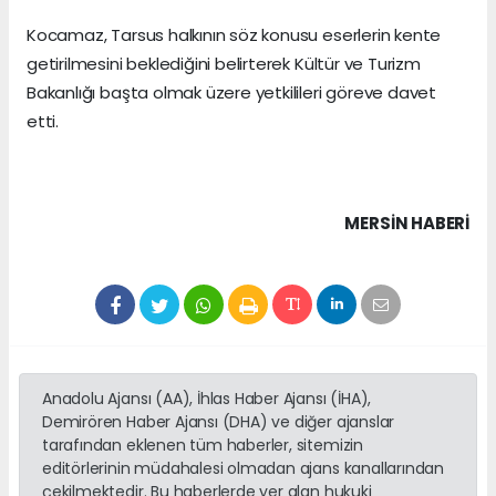
Kocamaz, Tarsus halkının söz konusu eserlerin kente
getirilmesini beklediğini belirterek Kültür ve Turizm
Bakanlığı başta olmak üzere yetkilileri göreve davet
etti.
MERSIN HABERİ
Anadolu Ajansı (AA), İhlas Haber Ajansı (İHA),
Demirören Haber Ajansı (DHA) ve diğer ajanslar
tarafından eklenen tüm haberler, sitemizin
editörlerinin müdahalesi olmadan ajans kanallarından
çekilmektedir. Bu haberlerde yer alan hukuki