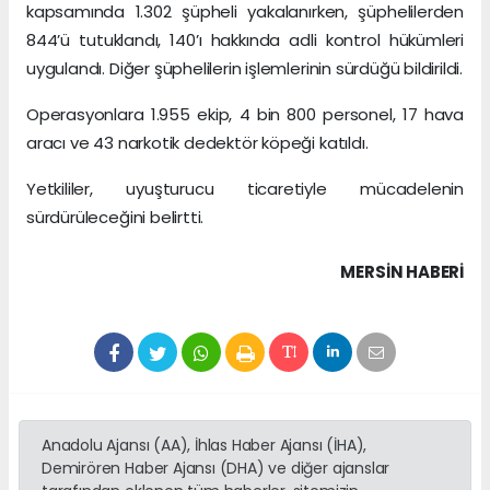
kapsamında 1.302 şüpheli yakalanırken, şüphelilerden
844’ü tutuklandı, 140’ı hakkında adli kontrol hükümleri
uygulandı. Diğer şüphelilerin işlemlerinin sürdüğü bildirildi.
Operasyonlara 1.955 ekip, 4 bin 800 personel, 17 hava
aracı ve 43 narkotik dedektör köpeği katıldı.
Yetkililer, uyuşturucu ticaretiyle mücadelenin
sürdürüleceğini belirtti.
MERSIN HABERİ
Anadolu Ajansı (AA), İhlas Haber Ajansı (İHA),
Demirören Haber Ajansı (DHA) ve diğer ajanslar