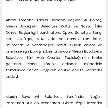
Anma törenine Tarsus Belediye Başkanı Ali Boltaç,
Mersin Büyükşehir Belediyesi Kültür ve Sosyal İşler
Dairesi Başkanlığı Koordinatörü, Opera Sanatçısı Bengi
İspir Özdülger, STK, Oda ve Dernek temsilcileri,
muhtarlar ile vatandaşlar katıldı. Günün anlam ve
önemi ile ilgili konuşmaların ardından, Mersin Büyükşehir
Belediyesi Türk Halk Oyunları Topluluğu’nun folklor
gösterisi izlendi. Törenin ardından, mübadele
zamanında verilen kayıpların anısına denize karanfiller
bırakıldı.
Mersin Büyükşehir Belediyesi tarafından Yoğurt
Pazarı’nda kurulan stantlarda, Girit’e özgü lezzetler