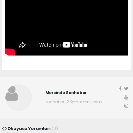
Mersinde Sonhaber
sonhaber_33@hotmail.com
Okuyucu Yorumları
(0)