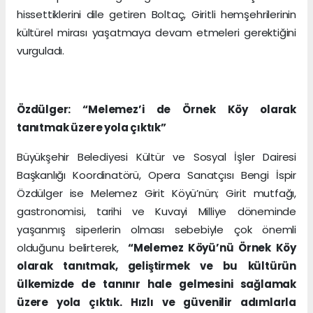
hissettiklerini dile getiren Boltaç, Giritli hemşehrilerinin
kültürel mirası yaşatmaya devam etmeleri gerektiğini
vurguladı.
Özdülger: “Melemez’i de Örnek Köy olarak
tanıtmak üzere yola çıktık”
Büyükşehir Belediyesi Kültür ve Sosyal İşler Dairesi
Başkanlığı Koordinatörü, Opera Sanatçısı Bengi İspir
Özdülger ise Melemez Girit Köyü’nün; Girit mutfağı,
gastronomisi, tarihi ve Kuvayi Milliye döneminde
yaşanmış siperlerin olması sebebiyle çok önemli
olduğunu belirterek,
“Melemez Köyü’nü Örnek Köy
olarak tanıtmak, geliştirmek ve bu kültürün
ülkemizde de tanınır hale gelmesini sağlamak
üzere yola çıktık. Hızlı ve güvenilir adımlarla