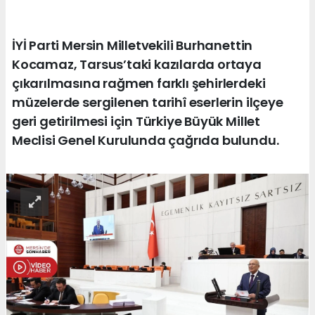
İYİ Parti Mersin Milletvekili Burhanettin
Kocamaz, Tarsus’taki kazılarda ortaya
çıkarılmasına rağmen farklı şehirlerdeki
müzelerde sergilenen tarihî eserlerin ilçeye
geri getirilmesi için Türkiye Büyük Millet
Meclisi Genel Kurulunda çağrıda bulundu.