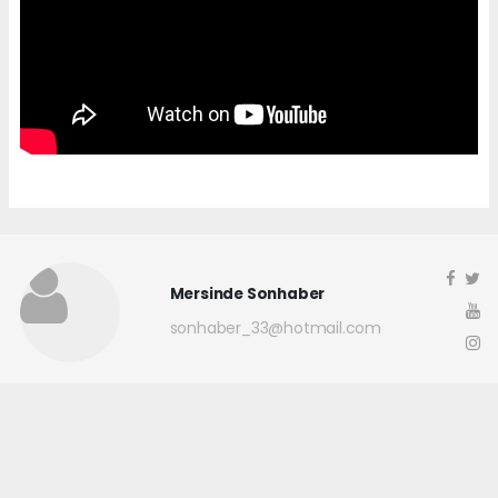
Mersinde Sonhaber
sonhaber_33@hotmail.com
Okuyucu Yorumları
(0)