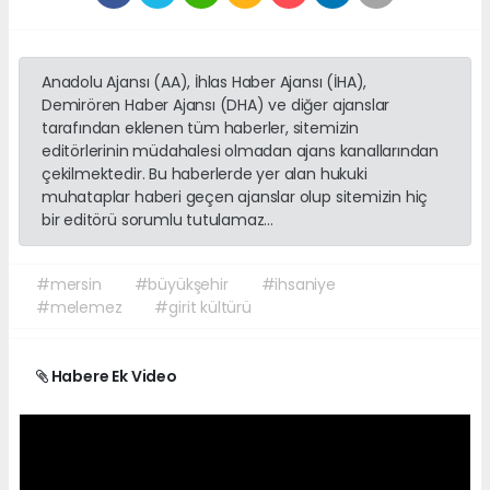
Anadolu Ajansı (AA), İhlas Haber Ajansı (İHA),
Demirören Haber Ajansı (DHA) ve diğer ajanslar
tarafından eklenen tüm haberler, sitemizin
editörlerinin müdahalesi olmadan ajans kanallarından
çekilmektedir. Bu haberlerde yer alan hukuki
muhataplar haberi geçen ajanslar olup sitemizin hiç
bir editörü sorumlu tutulamaz...
#mersin
#büyükşehir
#ihsaniye
#melemez
#girit kültürü
Habere Ek Video