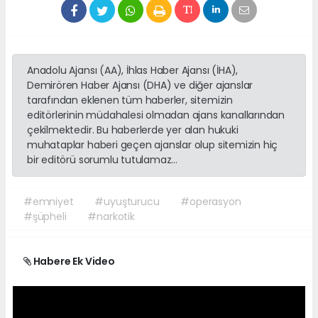
Anadolu Ajansı (AA), İhlas Haber Ajansı (İHA),
Demirören Haber Ajansı (DHA) ve diğer ajanslar
tarafından eklenen tüm haberler, sitemizin
editörlerinin müdahalesi olmadan ajans kanallarından
çekilmektedir. Bu haberlerde yer alan hukuki
muhataplar haberi geçen ajanslar olup sitemizin hiç
bir editörü sorumlu tutulamaz...
#emniyet
#uyuşturucu
#operasyon
#şüpheli
#narkotik
Habere Ek Video