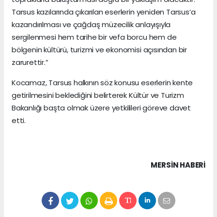
Tarsus kazılarında çıkarılan eserlerin yeniden Tarsus’a
kazandırılması ve çağdaş müzecilik anlayışıyla
sergilenmesi hem tarihe bir vefa borcu hem de
bölgenin kültürü, turizmi ve ekonomisi açısından bir
zarurettir.”
Kocamaz, Tarsus halkının söz konusu eserlerin kente
getirilmesini beklediğini belirterek Kültür ve Turizm
Bakanlığı başta olmak üzere yetkilileri göreve davet
etti.
MERSIN HABERİ