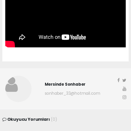
Mersinde Sonhaber
sonhaber_33@hotmail.com
Okuyucu Yorumları
(0)