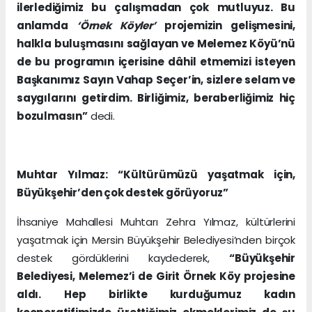
ilerlediğimiz bu çalışmadan çok mutluyuz. Bu
anlamda
‘Örnek Köyler’
projemizin gelişmesini,
halkla buluşmasını sağlayan ve Melemez Köyü’nü
de bu programın içerisine dâhil etmemizi isteyen
Başkanımız Sayın Vahap Seçer’in, sizlere selam ve
saygılarını getirdim. Birliğimiz, beraberliğimiz hiç
bozulmasın”
dedi.
Muhtar Yılmaz: “Kültürümüzü yaşatmak için,
Büyükşehir’den çok destek görüyoruz”
İhsaniye Mahallesi Muhtarı Zehra Yılmaz, kültürlerini
yaşatmak için Mersin Büyükşehir Belediyesi’nden birçok
destek gördüklerini kaydederek,
“Büyükşehir
Belediyesi, Melemez’i de Girit Örnek Köy projesine
aldı.
Hep birlikte kurduğumuz kadın