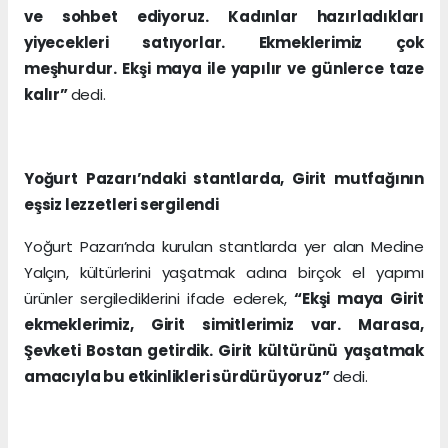
ve sohbet ediyoruz. Kadınlar hazırladıkları
yiyecekleri satıyorlar. Ekmeklerimiz çok
meşhurdur. Ekşi maya ile yapılır ve günlerce taze
kalır”
dedi.
Yoğurt Pazarı’ndaki stantlarda, Girit mutfağının
eşsiz lezzetleri sergilendi
Yoğurt Pazarı’nda kurulan stantlarda yer alan Medine
Yalçın, kültürlerini yaşatmak adına birçok el yapımı
ürünler sergilediklerini ifade ederek,
“Ekşi maya Girit
ekmeklerimiz, Girit simitlerimiz var. Marasa,
Şevketi Bostan getirdik. Girit kültürünü yaşatmak
amacıyla bu etkinlikleri sürdürüyoruz”
dedi.