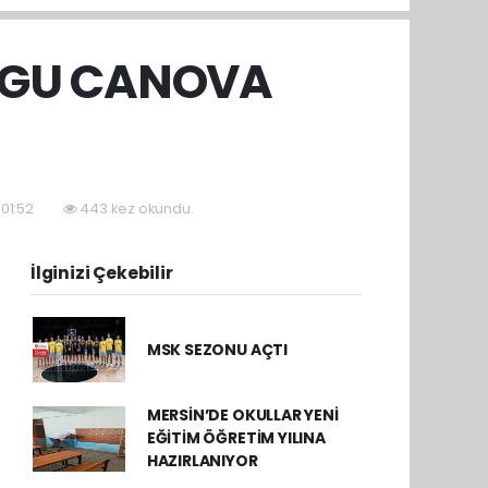
UYGU CANOVA
 01:52
443 kez okundu.
İlginizi Çekebilir
MSK SEZONU AÇTI
MERSİN’DE OKULLAR YENİ
EĞİTİM ÖĞRETİM YILINA
HAZIRLANIYOR