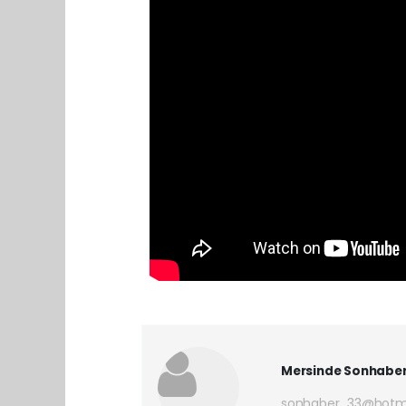
Mersinde Sonhabe
sonhaber_33@hotm