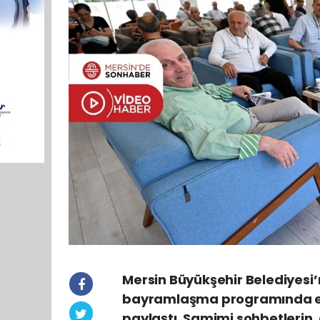
Mersin Büyükşehir Belediyesi’
bayramlaşma programında eme
paylaştı. Samimi sohbetlerin,