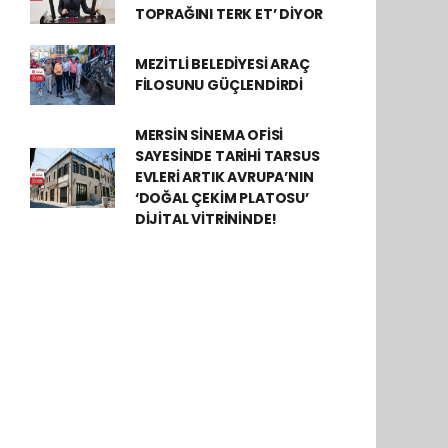
TOPRAĞINI TERK ET’ DİYOR
MEZİTLİ BELEDİYESİ ARAÇ
FİLOSUNU GÜÇLENDİRDİ
MERSİN SİNEMA OFİSİ
SAYESİNDE TARİHİ TARSUS
EVLERİ ARTIK AVRUPA’NIN
‘DOĞAL ÇEKİM PLATOSU’
DİJİTAL VİTRİNİNDE!