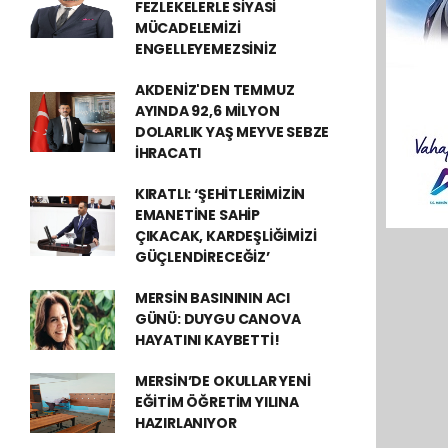
FEZLEKELERLE SİYASİ
MÜCADELEMİZİ
ENGELLEYEMEZSİNİZ
AKDENİZ'DEN TEMMUZ
AYINDA 92,6 MİLYON
DOLARLIK YAŞ MEYVE SEBZE
İHRACATI
KIRATLI: ‘ŞEHİTLERİMİZİN
EMANETİNE SAHİP
ÇIKACAK, KARDEŞLİĞİMİZİ
GÜÇLENDİRECEĞİZ’
MERSİN BASINININ ACI
GÜNÜ: DUYGU CANOVA
HAYATINI KAYBETTİ!
MERSİN’DE OKULLAR YENİ
EĞİTİM ÖĞRETİM YILINA
HAZIRLANIYOR