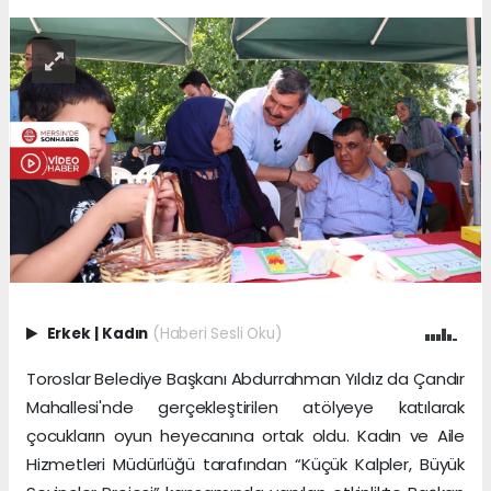
Erkek
|
Kadın
(Haberi Sesli Oku)
Toroslar Belediye Başkanı Abdurrahman Yıldız da Çandır
Mahallesi'nde gerçekleştirilen atölyeye katılarak
çocukların oyun heyecanına ortak oldu. Kadın ve Aile
Hizmetleri Müdürlüğü tarafından “Küçük Kalpler, Büyük