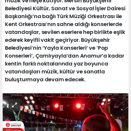
müzik ve neşe katıyor. Mersin Büyükşehir
Belediyesi Kültür, Sanat ve Sosyal İşler Dairesi
Başkanlığı’na bağlı Türk Müziği Orkestrası ile
Kent Orkestrası’nın sahne aldığı konserlerde
vatandaşlar, sevilen eserlere hep birlikte eşlik
ederek keyifli vakit geçiriyor. Büyükşehir
Belediyesi’nin ‘Yayla Konserleri’ ve ‘Pop
Konserleri’, Çamlıyayla’dan Anamur’a kadar
kentin farklı noktalarında yaz boyunca
vatandaşları müzik, kültür ve sanatla
buluşturmaya devam edecek.