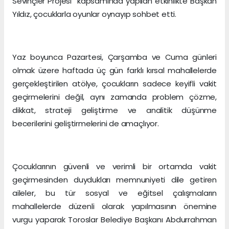
Sevinçler Projesi” kapsamında yapılan etkinlikte Başkan
Yıldız, çocuklarla oyunlar oynayıp sohbet etti.
Yaz boyunca Pazartesi, Çarşamba ve Cuma günleri
olmak üzere haftada üç gün farklı kırsal mahallelerde
gerçekleştirilen atölye, çocukların sadece keyifli vakit
geçirmelerini değil, aynı zamanda problem çözme,
dikkat, strateji geliştirme ve analitik düşünme
becerilerini geliştirmelerini de amaçlıyor.
Çocuklarının güvenli ve verimli bir ortamda vakit
geçirmesinden duydukları memnuniyeti dile getiren
aileler, bu tür sosyal ve eğitsel çalışmaların
mahallelerde düzenli olarak yapılmasının önemine
vurgu yaparak Toroslar Belediye Başkanı Abdurrahman