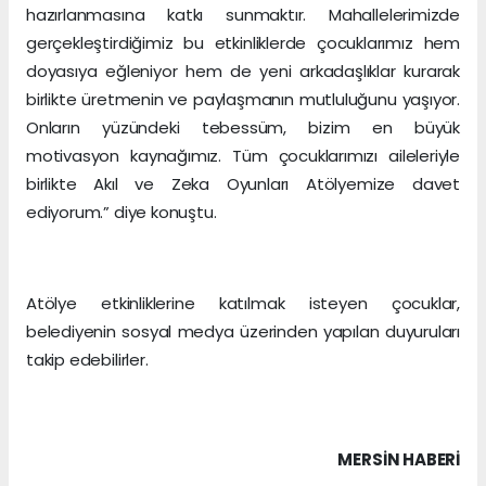
hazırlanmasına katkı sunmaktır. Mahallelerimizde
gerçekleştirdiğimiz bu etkinliklerde çocuklarımız hem
doyasıya eğleniyor hem de yeni arkadaşlıklar kurarak
birlikte üretmenin ve paylaşmanın mutluluğunu yaşıyor.
Onların yüzündeki tebessüm, bizim en büyük
motivasyon kaynağımız. Tüm çocuklarımızı aileleriyle
birlikte Akıl ve Zeka Oyunları Atölyemize davet
ediyorum.” diye konuştu.
Atölye etkinliklerine katılmak isteyen çocuklar,
belediyenin sosyal medya üzerinden yapılan duyuruları
takip edebilirler.
MERSIN HABERİ