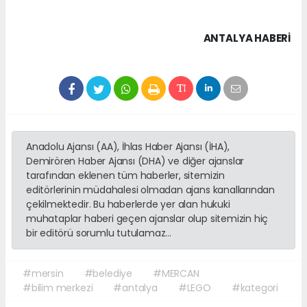
ANTALYA HABERİ
Anadolu Ajansı (AA), İhlas Haber Ajansı (İHA),
Demirören Haber Ajansı (DHA) ve diğer ajanslar
tarafından eklenen tüm haberler, sitemizin
editörlerinin müdahalesi olmadan ajans kanallarından
çekilmektedir. Bu haberlerde yer alan hukuki
muhataplar haberi geçen ajanslar olup sitemizin hiç
bir editörü sorumlu tutulamaz...
#mersin
#belediye
#MERCAN
#bilim merkezi
#antalya
#LEGO
#kategori