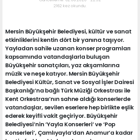
2162 kez okundu.
Mersin Büyükşehir Belediyesi, kültür ve sanat
etkinliklerini kentin dört bir yanına taşıyor.
Yayladan sahile uzanan konser programları
kapsamında vatandaşlarla buluşan
Büyükşehir sanatçıları, yaz akşamlarına
müzik ve neşe katıyor. Mersin Büyükşehir
Belediyesi Kültür, Sanat ve Sosyal İşler Dairesi
Başkanlığı’na bağlı Türk Müziği Orkestrası ile
Kent Orkestrası’nın sahne aldığı konserlerde
vatandaşlar, sevilen eserlere hep birlikte eşlik
ederek keyifli vakit geçiriyor. Büyükşehir
Belediyesi’nin ‘Yayla Konserleri’ ve ‘Pop
Konserleri’, Çamlıyayla’dan Anamur’a kadar