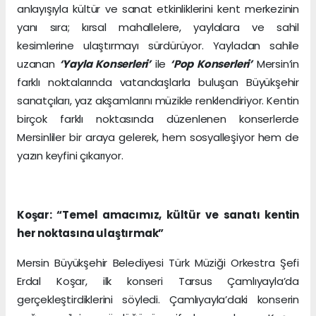
anlayışıyla kültür ve sanat etkinliklerini kent merkezinin
yanı sıra; kırsal mahallelere, yaylalara ve sahil
kesimlerine ulaştırmayı sürdürüyor. Yayladan sahile
uzanan
‘Yayla Konserleri’
ile
‘Pop Konserleri’
Mersin’in
farklı noktalarında vatandaşlarla buluşan Büyükşehir
sanatçıları, yaz akşamlarını müzikle renklendiriyor. Kentin
birçok farklı noktasında düzenlenen konserlerde
Mersinliler bir araya gelerek, hem sosyalleşiyor hem de
yazın keyfini çıkarıyor.
Koşar: “Temel amacımız, kültür ve sanatı kentin
her noktasına ulaştırmak”
Mersin Büyükşehir Belediyesi Türk Müziği Orkestra Şefi
Erdal Koşar, ilk konseri Tarsus Çamlıyayla’da
gerçekleştirdiklerini söyledi. Çamlıyayla’daki konserin