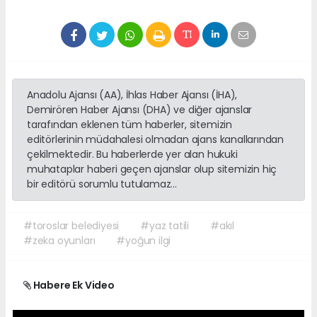
Anadolu Ajansı (AA), İhlas Haber Ajansı (İHA),
Demirören Haber Ajansı (DHA) ve diğer ajanslar
tarafından eklenen tüm haberler, sitemizin
editörlerinin müdahalesi olmadan ajans kanallarından
çekilmektedir. Bu haberlerde yer alan hukuki
muhataplar haberi geçen ajanslar olup sitemizin hiç
bir editörü sorumlu tutulamaz...
#toroslar belediyesi
#yaz tatili
#akıl
#zeka oyunları
#yoğun ilgi
Habere Ek Video