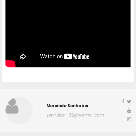
Mersinde Sonhaber
sonhaber_33@hotmail.com