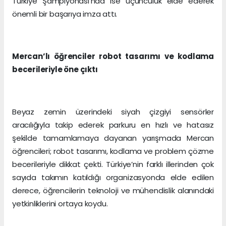
Türkiye Şampiyonası’nda ise üçüncülük elde ederek
önemli bir başarıya imza attı.
Mercan’lı öğrenciler robot tasarımı ve kodlama
becerileriyle öne çıktı
Beyaz zemin üzerindeki siyah çizgiyi sensörler
aracılığıyla takip ederek parkuru en hızlı ve hatasız
şekilde tamamlamaya dayanan yarışmada Mercan
öğrencileri; robot tasarımı, kodlama ve problem çözme
becerileriyle dikkat çekti. Türkiye’nin farklı illerinden çok
sayıda takımın katıldığı organizasyonda elde edilen
derece, öğrencilerin teknoloji ve mühendislik alanındaki
yetkinliklerini ortaya koydu.