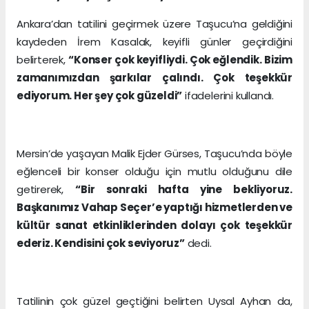
Ankara’dan tatilini geçirmek üzere Taşucu’na geldiğini
kaydeden İrem Kasalak, keyifli günler geçirdiğini
belirterek,
“Konser çok keyifliydi. Çok eğlendik. Bizim
zamanımızdan şarkılar çalındı. Çok teşekkür
ediyorum. Her şey çok güzeldi”
ifadelerini kullandı.
Mersin’de yaşayan Malik Ejder Gürses, Taşucu’nda böyle
eğlenceli bir konser olduğu için mutlu olduğunu dile
getirerek,
“Bir sonraki hafta yine bekliyoruz.
Başkanımız Vahap Seçer’e yaptığı hizmetlerden ve
kültür sanat etkinliklerinden dolayı çok teşekkür
ederiz. Kendisini çok seviyoruz”
dedi.
Tatilinin çok güzel geçtiğini belirten Uysal Ayhan da,