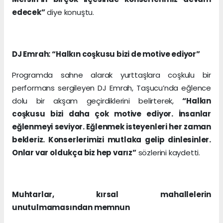
edecek”
diye konuştu.
DJ Emrah: “Halkın coşkusu bizi de motive ediyor”
Programda sahne alarak yurttaşlara coşkulu bir
performans sergileyen DJ Emrah, Taşucu’nda eğlence
dolu bir akşam geçirdiklerini belirterek,
“Halkın
coşkusu bizi daha çok motive ediyor. İnsanlar
eğlenmeyi seviyor. Eğlenmek isteyenleri her zaman
bekleriz. Konserlerimizi mutlaka gelip dinlesinler.
Onlar var oldukça biz hep varız”
sözlerini kaydetti.
Muhtarlar, kırsal mahallelerin
unutulmamasından memnun