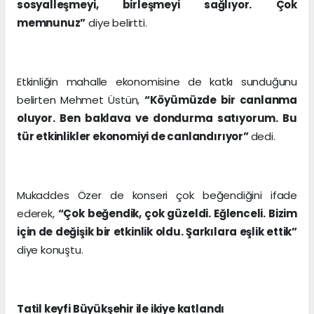
sosyalleşmeyi, birleşmeyi sağlıyor. Çok
memnunuz”
diye belirtti.
Etkinliğin mahalle ekonomisine de katkı sunduğunu
belirten Mehmet Üstün,
“Köyümüzde bir canlanma
oluyor. Ben baklava ve dondurma satıyorum. Bu
tür etkinlikler ekonomiyi de canlandırıyor”
dedi.
Mukaddes Özer de konseri çok beğendiğini ifade
ederek,
“Çok beğendik, çok güzeldi. Eğlenceli. Bizim
için de değişik bir etkinlik oldu. Şarkılara eşlik ettik”
diye konuştu.
Tatil keyfi Büyükşehir ile ikiye katlandı