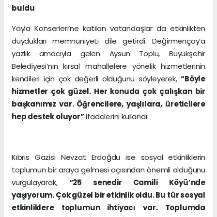
buldu
Yayla Konserleri’ne katılan vatandaşlar da etkinlikten
duydukları memnuniyeti dile getirdi. Değirmençay’a
yazlık amacıyla gelen Aysun Toplu, Büyükşehir
Belediyesi’nin kırsal mahallelere yönelik hizmetlerinin
kendileri için çok değerli olduğunu söyleyerek,
“Böyle
hizmetler çok güzel. Her konuda çok çalışkan bir
başkanımız var. Öğrencilere, yaşlılara, üreticilere
hep destek oluyor”
ifadelerini kullandı.
Kıbrıs Gazisi Nevzat Erdoğdu ise sosyal etkinliklerin
toplumun bir araya gelmesi açısından önemli olduğunu
vurgulayarak,
“25 senedir Camili Köyü’nde
yaşıyorum. Çok güzel bir etkinlik oldu. Bu tür sosyal
etkinliklere toplumun ihtiyacı var. Toplumda