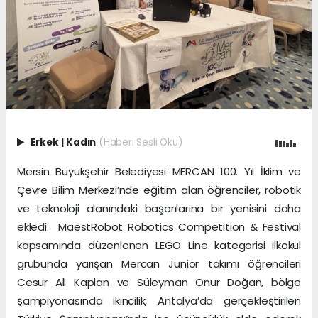
Erkek
|
Kadın
(Haberi Sesli Oku)
Mersin Büyükşehir Belediyesi MERCAN 100. Yıl İklim ve
Çevre Bilim Merkezi’nde eğitim alan öğrenciler, robotik
ve teknoloji alanındaki başarılarına bir yenisini daha
ekledi. MaestRobot Robotics Competition & Festival
kapsamında düzenlenen LEGO Line kategorisi ilkokul
grubunda yarışan Mercan Junior takımı öğrencileri
Cesur Ali Kaplan ve Süleyman Onur Doğan, bölge
şampiyonasında ikincilik, Antalya’da gerçekleştirilen