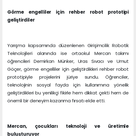
Görme engelliler için rehber robot prototipi
geliştirdiler
Yarışma kapsamında düzenlenen Girişimcilik Robotik
Teknolojileri alanında ise ortaokul Mercan takımı
öğrencileri Demirkan Münker, Uras Sıvacı ve Umut
Göçer, görme engelliler için geliştirdikleri rehber robot
prototipiyle projelerini jüriye sundu. Öğrenciler,
teknolojinin sosyal fayda için kullanımına yönelik
geliştirdikleri bu yenilikçi fikirle hem dikkat çekti hem de
önemli bir deneyim kazanma fırsatı elde etti.
Mercan, çocukları teknoloji ve üretimle
buluşturuyor