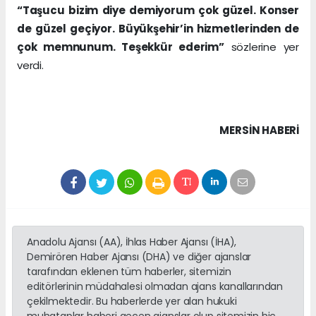
“Taşucu bizim diye demiyorum çok güzel. Konser
de güzel geçiyor. Büyükşehir’in hizmetlerinden de
çok memnunum. Teşekkür ederim”
sözlerine yer
verdi.
MERSIN HABERİ
Anadolu Ajansı (AA), İhlas Haber Ajansı (İHA),
Demirören Haber Ajansı (DHA) ve diğer ajanslar
tarafından eklenen tüm haberler, sitemizin
editörlerinin müdahalesi olmadan ajans kanallarından
çekilmektedir. Bu haberlerde yer alan hukuki