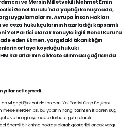
dımcısı ve Mersin Milletvekili Mehmet Emin
eclisi Genel Kurulu'nda yaptığı konuşmada,
yargı uygulamalarını, Avrupa İnsan Hakları
 ve ceza hukukçularının hazırladığı kapsamlı
 Yol Partisi olarak konuyla ilgili Genel Kurul’a
ade eden Ekmen, yargıdaki tıkanıklığın
enlerin ortaya koyduğu hukuki
HM kararlarının dikkate alınması çağrısında
n yıllar netleşmedi
n yıl geçtiğini hatırlatan Yeni Yol Partisi Grup Başkanı
n meselelerden biri, bu yapının hangi tarihten itibaren suç
 örgütü ve hangi aşamada darbe örgütü olarak
eci önemli bir kırılma noktası olarak gösterildi ancak yargı