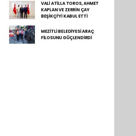
VALİ ATİLLA TOROS, AHMET
KAPLAN VE ZERRİN ÇAY
BEŞİKÇİ’Yİ KABUL ETTİ
MEZİTLİ BELEDİYESİ ARAÇ
FİLOSUNU GÜÇLENDİRDİ