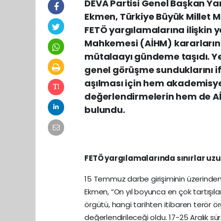
DEVA Partisi Genel Başkan Yar
Ekmen, Türkiye Büyük Millet M
FETÖ yargılamalarına ilişkin 
Mahkemesi (AİHM) kararlarını
mütalaayı gündeme taşıdı. Yeni
genel görüşme sunduklarını if
aşılması için hem akademisy
değerlendirmelerin hem de Aİ
bulundu.
FETÖ yargılamalarında sınırlar uzu
15 Temmuz darbe girişiminin üzerinden o
Ekmen, “On yıl boyunca en çok tartışıla
örgütü, hangi tarihten itibaren terör
değerlendirileceği oldu. 17-25 Aralık sür