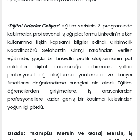
‘Dijital Liderler Geliyor’
eğitim serisinin 2. programında
katılımcılar, profesyonel iş ağı platformu LinkedIn’in etkin
kullanımına ilişkin kapsamlı bilgiler edindi. Girişimcilik
Koordinatörü Selahattin Ciritçi tarafından verilen
eğitimde; güçlü bir LinkedIn profili oluşturmanın püf
noktaları, dijital görünürlüğü artırmanın yolları,
profesyonel ağ oluşturma yöntemleri ve kariyer
fırsatlarını değerlendirme süreçleri ele alındı. Eğitim;
öğrencilerden girişimcilere, iş arayanlardan
profesyonellere kadar geniş bir katılımcı kitlesinden
yoğun ilgi gördü.
Özada: “Kampüs Mersin ve Garaj Mersin, iş