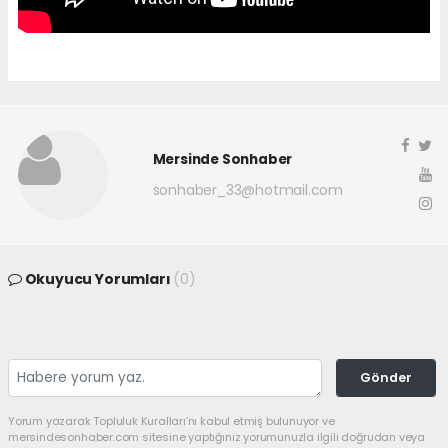
Mersinde Sonhaber
sonhaber_33@hotmail.com
Okuyucu Yorumları
(0)
Gönder
Yorum yazarak Topluluk Kuralları’nı kabul etmiş bulunuyor ve
mersindesonhaber.com sitesine yaptığınız yorumunuzla ilgili doğrudan veya