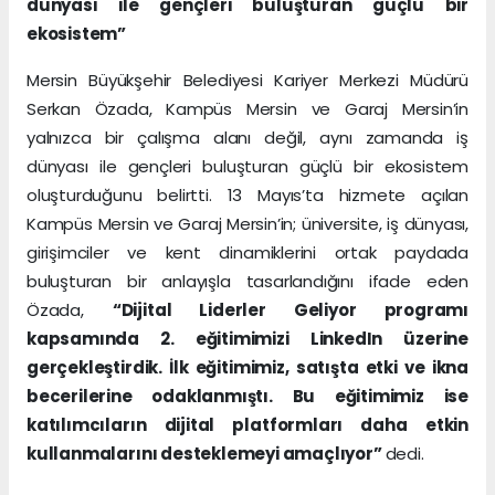
dünyası ile gençleri buluşturan güçlü bir
ekosistem”
Mersin Büyükşehir Belediyesi Kariyer Merkezi Müdürü
Serkan Özada, Kampüs Mersin ve Garaj Mersin’in
yalnızca bir çalışma alanı değil, aynı zamanda iş
dünyası ile gençleri buluşturan güçlü bir ekosistem
oluşturduğunu belirtti. 13 Mayıs’ta hizmete açılan
Kampüs Mersin ve Garaj Mersin’in; üniversite, iş dünyası,
girişimciler ve kent dinamiklerini ortak paydada
buluşturan bir anlayışla tasarlandığını ifade eden
Özada,
“Dijital Liderler Geliyor programı
kapsamında 2. eğitimimizi LinkedIn üzerine
gerçekleştirdik. İlk eğitimimiz, satışta etki ve ikna
becerilerine odaklanmıştı. Bu eğitimimiz ise
katılımcıların dijital platformları daha etkin
kullanmalarını desteklemeyi amaçlıyor”
dedi.