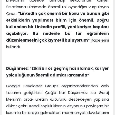
LinkedIn’in özellikle teknoloji sektöründe kariyer
fırsatlarına ulaşmada önemli rol oynadığını vurgulayan
Çınar,
“Linkedln çok önemli bir konu ve bunun gibi
etkinliklerin yapılması bizim için önemli. Doğru
kullanılan bir LinkedIn profili, yeni kariyer kapıları
açabiliyor. Bu nedenle bu tür eğitimlerin
düzenlenmesini çok kıymetli buluyorum”
ifadelerini
kullandı.
Düşünmez: “Etkili bir öz geçmiş hazırlamak, kariyer
yolculuğunun önemli adımları arasında”
Google Developer Groups organizatörlerinden web
tasarım geliştiricisi Çağla Nur Düşünmez ise Garaj
Mersin’in ortak üretim kültürünü destekleyen yapısına
dikkat çekti. Kendi topluluklarının vizyonunu paylaşan bir
kurumla bir araya gelmekten memnuniyet duyduklarını