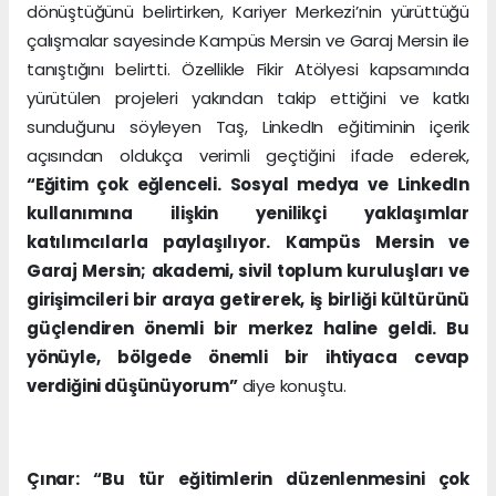
dönüştüğünü belirtirken, Kariyer Merkezi’nin yürüttüğü
çalışmalar sayesinde Kampüs Mersin ve Garaj Mersin ile
tanıştığını belirtti. Özellikle Fikir Atölyesi kapsamında
yürütülen projeleri yakından takip ettiğini ve katkı
sunduğunu söyleyen Taş, LinkedIn eğitiminin içerik
açısından oldukça verimli geçtiğini ifade ederek,
“Eğitim çok eğlenceli. Sosyal medya ve LinkedIn
kullanımına ilişkin yenilikçi yaklaşımlar
katılımcılarla paylaşılıyor. Kampüs Mersin ve
Garaj Mersin; akademi, sivil toplum kuruluşları ve
girişimcileri bir araya getirerek, iş birliği kültürünü
güçlendiren önemli bir merkez haline geldi. Bu
yönüyle, bölgede önemli bir ihtiyaca cevap
verdiğini düşünüyorum”
diye konuştu.
Çınar: “Bu tür eğitimlerin düzenlenmesini çok