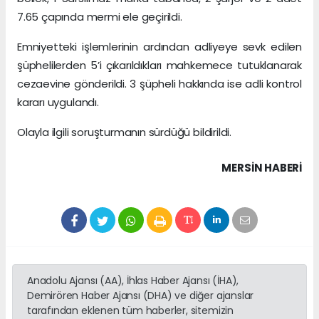
7.65 çapında mermi ele geçirildi.
Emniyetteki işlemlerinin ardından adliyeye sevk edilen
şüphelilerden 5’i çıkarıldıkları mahkemece tutuklanarak
cezaevine gönderildi. 3 şüpheli hakkında ise adli kontrol
kararı uygulandı.
Olayla ilgili soruşturmanın sürdüğü bildirildi.
MERSIN HABERİ
Anadolu Ajansı (AA), İhlas Haber Ajansı (İHA),
Demirören Haber Ajansı (DHA) ve diğer ajanslar
tarafından eklenen tüm haberler, sitemizin