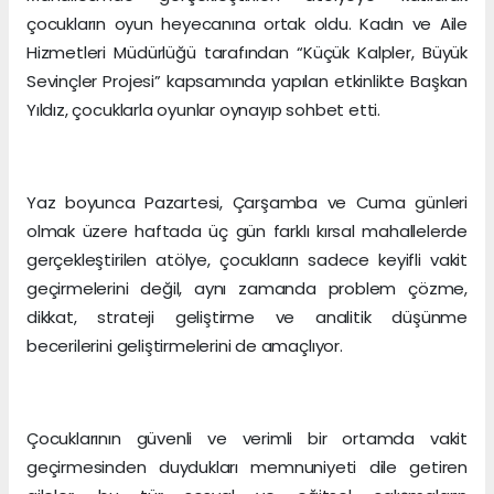
çocukların oyun heyecanına ortak oldu. Kadın ve Aile
Hizmetleri Müdürlüğü tarafından “Küçük Kalpler, Büyük
Sevinçler Projesi” kapsamında yapılan etkinlikte Başkan
Yıldız, çocuklarla oyunlar oynayıp sohbet etti.
Yaz boyunca Pazartesi, Çarşamba ve Cuma günleri
olmak üzere haftada üç gün farklı kırsal mahallelerde
gerçekleştirilen atölye, çocukların sadece keyifli vakit
geçirmelerini değil, aynı zamanda problem çözme,
dikkat, strateji geliştirme ve analitik düşünme
becerilerini geliştirmelerini de amaçlıyor.
Çocuklarının güvenli ve verimli bir ortamda vakit
geçirmesinden duydukları memnuniyeti dile getiren