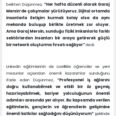
belirten Düşünmez,
“Her hafta düzenli olarak Garaj
Mersin’de çalışmalar yürütüyoruz. Dijital ortamda
insanlarla iletişim kurmak kolay olsa da aynı
mekanda buluşup birlikte üretmek zor oluyor.
Ama Garaj Mersin, sunduğu fiziki imkanlarla farklı
sektörlerden insanları bir araya getirerek güçlü
bir network oluşturma fırsatı sağlıyor”
dedi.
LinkedIn eğitimlerinin de özellikle öğrenciler ve yeni
mezunlar açısından önemli kazanımlar sunduğunu
ifade eden Düşünmez,
“Profesyonel iş ağlarını
doğru kullanabilmek ve etkili bir öz geçmiş
hazırlayabilmek, kariyer yolculuğunun önemli
adımları arasında yer alıyor. Bu kapsamda verilen
eğitimlerin, gençlerin ve öğrencilerin gelişimine
önemli katkılar sağladığını düşünüyorum”
şeklinde