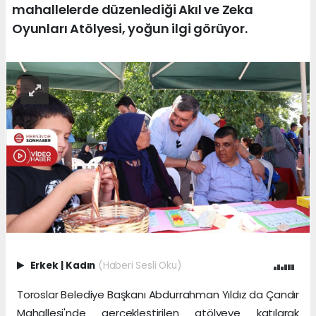
mahallelerde düzenlediği Akıl ve Zeka
Oyunları Atölyesi, yoğun ilgi görüyor.
Erkek
|
Kadın
(Haberi Sesli Oku)
Toroslar Belediye Başkanı Abdurrahman Yıldız da Çandır
Mahallesi'nde gerçekleştirilen atölyeye katılarak