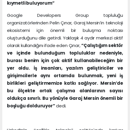
kıymetli buluyorum”
Google Developers Group topluluğu
organizatörlerinden Pelin Çınar, Garaj Mersin’in teknoloji
ekosistemi için önemli bir buluşma noktası
oluşturduğunu dile getirdi. Yaklaşık 4 aydır merkezi aktif
olarak kullandığını ifade eden Çınar,
“Çalıştığım sektör
ve içinde bulunduğum topluluklar nedeniyle,
burası benim için çok aktif kullanabileceğim bir
yer oldu. İş insanları, yazılım geliştiriciler ve
girişimcilerle aynı ortamda bulunmak, yeni iş
birlikleri geliştirmemize katkı sağlıyor. Mersin’de
bu ölçekte ortak çalışma alanlarının sayısı
oldukça sınırlı. Bu yönüyle Garaj Mersin önemli bir
boşluğu dolduruyor”
dedi.