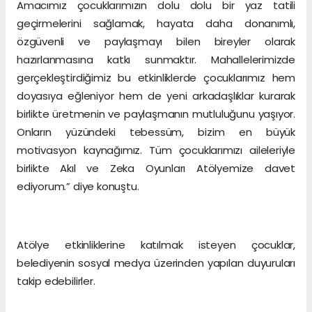
Amacımız çocuklarımızın dolu dolu bir yaz tatili
geçirmelerini sağlamak, hayata daha donanımlı,
özgüvenli ve paylaşmayı bilen bireyler olarak
hazırlanmasına katkı sunmaktır. Mahallelerimizde
gerçekleştirdiğimiz bu etkinliklerde çocuklarımız hem
doyasıya eğleniyor hem de yeni arkadaşlıklar kurarak
birlikte üretmenin ve paylaşmanın mutluluğunu yaşıyor.
Onların yüzündeki tebessüm, bizim en büyük
motivasyon kaynağımız. Tüm çocuklarımızı aileleriyle
birlikte Akıl ve Zeka Oyunları Atölyemize davet
ediyorum.” diye konuştu.
Atölye etkinliklerine katılmak isteyen çocuklar,
belediyenin sosyal medya üzerinden yapılan duyuruları
takip edebilirler.