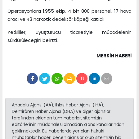
Operasyonlara 1.955 ekip, 4 bin 800 personel, 17 hava
aracı ve 43 narkotik dedektör köpeği katıldı.
Yetkililer, uyuşturucu ticaretiyle mücadelenin
sürdürüleceğini belirtti.
MERSIN HABERİ
Anadolu Ajansı (AA), İhlas Haber Ajansı (İHA),
Demirören Haber Ajansı (DHA) ve diğer ajanslar
tarafından eklenen tüm haberler, sitemizin
editörlerinin müdahalesi olmadan ajans kanallarından
çekilmektedir. Bu haberlerde yer alan hukuki
muhataplar haberi geçen ajanslar olup sitemizin hiç