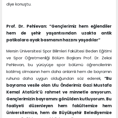
diye konuştu.
Prof. Dr. Pehlevan: “Gençlerimiz hem eğlendiler
hem de şehir yaşantısından uzakta antik
patikalara ayak basmanın hazzını yaşadılar”
Mersin Üniversitesi Spor Bilimleri Fakültesi Beden Eğitimi
ve Spor Öğretmenliği Bölüm Başkanı Prof. Dr. Zekai
Pehlevan, bu yürüyüşe spor bölümü öğrencilerinin
katılmış olmasının hem daha anlamlı hem de bayramın
ruhuna daha uygun olduğundan söz ederek,
“Bu
bayrama vesile olan Ulu Önderimiz Gazi Mustafa
Kemal Atatürk’ü rahmet ve minnetle anıyorum.
Gençlerimizin bayramını gönülden kutluyorum. Bu
faaliyeti düzenleyen hem fakültemize hem
üniversitemize, hem de Büyükşehir Belediyemize