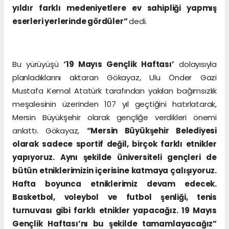
yıldır farklı medeniyetlere ev sahipliği yapmış
eserleri yerlerinde gördüler”
dedi.
Bu yürüyüşü
‘19 Mayıs Gençlik Haftası’
dolayısıyla
planladıklarını aktaran Gökayaz, Ulu Önder Gazi
Mustafa Kemal Atatürk tarafından yakılan bağımsızlık
meşalesinin üzerinden 107 yıl geçtiğini hatırlatarak,
Mersin Büyükşehir olarak gençliğe verdikleri önemi
anlattı. Gökayaz,
“Mersin Büyükşehir Belediyesi
olarak sadece sportif değil, birçok farklı etnikler
yapıyoruz. Aynı şekilde üniversiteli gençleri de
bütün etniklerimizin içerisine katmaya çalışıyoruz.
Hafta boyunca etniklerimiz devam edecek.
Basketbol, voleybol ve futbol şenliği, tenis
turnuvası gibi farklı etnikler yapacağız. 19 Mayıs
Gençlik Haftası’nı bu şekilde tamamlayacağız”