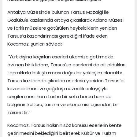
Antakya Müzesinde bulunan Tarsus Mozaiği ile
Gözlükule kazılarında ortaya çıkarılarak Adana Müzesi
ve farklı müzelere götürülen heykelciklerin yeniden
Tarsus’a kazandırılması gerektiğini ifade eden
Kocamaz, şunları söyledi:
“Yurt dışına kaçırılan eserleri ülkemize getirmekle
övünen bir iktidarın, Tarsus’un eserlerini de ait oldukları
topraklarla buluşturması doğru bir yaklaşım olacaktır.
Tarsus kazılarında çıkarılan eserlerin yeniden Tarsus’a
kazandırılması ve çağdaş müzecilik anlayışıyla
sergilenmesi hem tarihe bir vefa borcu hem de
bölgenin kültürü, turizmi ve ekonomisi açısından bir
zarurettir.”
Kocamaz, Tarsus halkının söz konusu eserlerin kente
getirilmesini beklediğini belirterek Kültür ve Turizm