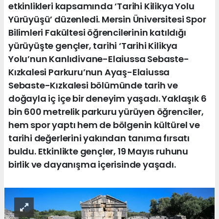
etkinlikleri kapsamında ‘Tarihi Kilikya Yolu
Yürüyüşü’ düzenledi. Mersin Üniversitesi Spor
Bilimleri Fakültesi öğrencilerinin katıldığı
yürüyüşte gençler, tarihi ‘Tarihi Kilikya
Yolu’nun Kanlıdivane-Elaiussa Sebaste-
Kızkalesi Parkuru’nun Ayaş-Elaiussa
Sebaste-Kızkalesi bölümünde tarih ve
doğayla iç içe bir deneyim yaşadı. Yaklaşık 6
bin 600 metrelik parkuru yürüyen öğrenciler,
hem spor yaptı hem de bölgenin kültürel ve
tarihi değerlerini yakından tanıma fırsatı
buldu. Etkinlikte gençler, 19 Mayıs ruhunu
birlik ve dayanışma içerisinde yaşadı.