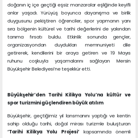
doğanın iç içe geçtiği eşsiz manzaralar eşliğinde keyifli
anlar yaşadı. Yürüyüş boyunca dayanışma ve birlik
duygusunu pekiştiren öğrenciler, spor yapmanın yanı
sıra bölgenin kültürel ve tarihi değerlerini de yakından
tanıma fırsatı buldu. Etkinlik sonunda gençler,
organizasyondan duydukları memnuniyeti dile
getirerek, kendilerini bir araya getiren ve 19 Mayıs
ruhunu coşkuyla yaşamalarını sağlayan Mersin
Büyükşehir Belediyesi’ne teşekkür etti.
Büyükşehir’den Tarihi Kilikya Yolu’na kültür ve
spor turizmini güçlendiren büyük atılım
Büyükşehir, geçtiğimiz yıl lansmanını yaptığı ve kentin
sahip olduğu tarihi, doğal mirası turizmle buluşturan
‘Tarihi Kilikya Yolu Projesi’
kapsamında önemli