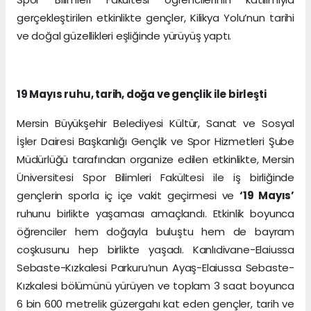
gerçekleştirilen etkinlikte gençler, Kilikya Yolu’nun tarihi
ve doğal güzellikleri eşliğinde yürüyüş yaptı.
19 Mayıs ruhu, tarih, doğa ve gençlik ile birleşti
Mersin Büyükşehir Belediyesi Kültür, Sanat ve Sosyal
İşler Dairesi Başkanlığı Gençlik ve Spor Hizmetleri Şube
Müdürlüğü tarafından organize edilen etkinlikte, Mersin
Üniversitesi Spor Bilimleri Fakültesi ile iş birliğinde
gençlerin sporla iç içe vakit geçirmesi ve
‘19 Mayıs’
ruhunu birlikte yaşaması amaçlandı. Etkinlik boyunca
öğrenciler hem doğayla buluştu hem de bayram
coşkusunu hep birlikte yaşadı. Kanlıdivane-Elaiussa
Sebaste-Kızkalesi Parkuru’nun Ayaş-Elaiussa Sebaste-
Kızkalesi bölümünü yürüyen ve toplam 3 saat boyunca
6 bin 600 metrelik güzergahı kat eden gençler, tarih ve