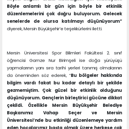
Böyle anlamlı bir gün için böyle bir etkinlik
düzenlemelerini çok doğru buluyorum. Gelecek
senelerde de olursa katılmayı düşünüyorum”
diyerek, Mersin Büyükşehir’e teşekkürlerini iletti.
Mersin Üniversitesi Spor Bilimleri Fakültesi 2. sınıf
öğrencisi Gamze Nur Birimşeli ise doğa yürüyüşü
yapmalarının yanı sıra tarihi yerleri tanımış olmalarının
da öneminden söz ederek, “
Bu bölgeler hakkında
bilgim vardı fakat bu kadar detaylı bir şekilde
gezmemiştim. Çok güzel bir etkinlik olduğunu
düşünüyorum. Gençlerin birleştirici gücüne dikkat
çekildi. Özellikle Mersin Büyükşehir Belediye
Başkanımız Vahap Seçer ve Mersin
Üniversitesi’nde bu etkinliği düzenlemeye yardım
eden hocalarımız başta olmak üzere herkese çok