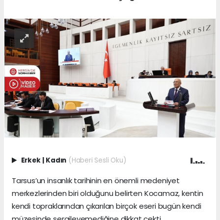
Erkek
|
Kadın
(Haberi Sesli Oku)
Tarsus’un insanlık tarihinin en önemli medeniyet
merkezlerinden biri olduğunu belirten Kocamaz, kentin
kendi topraklarından çıkarılan birçok eseri bugün kendi
müzesinde sergileyemediğine dikkat çekti.