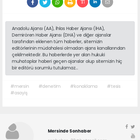
Anadolu Ajansı (AA), İhlas Haber Ajansı (İHA),
Demirören Haber Ajansı (DHA) ve diğer ajanslar
tarafından eklenen tüm haberler, sitemizin
editörlerinin müdahalesi olmadan ajans kanallarından
çekilmektedir. Bu haberlerde yer alan hukuki
muhataplar haberi geçen ajanslar olup sitemizin hiç
bir editörü sorumlu tutulamaz...
#mersin
#denetim
#konaklama
#tesis
#asayiş
Mersinde Sonhaber