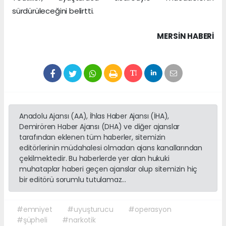
sürdürüleceğini belirtti.
MERSIN HABERİ
Anadolu Ajansı (AA), İhlas Haber Ajansı (İHA),
Demirören Haber Ajansı (DHA) ve diğer ajanslar
tarafından eklenen tüm haberler, sitemizin
editörlerinin müdahalesi olmadan ajans kanallarından
çekilmektedir. Bu haberlerde yer alan hukuki
muhataplar haberi geçen ajanslar olup sitemizin hiç
bir editörü sorumlu tutulamaz...
#emniyet
#uyuşturucu
#operasyon
#şüpheli
#narkotik