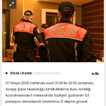
Erkek
|
Kadın
(Haberi Sesli Oku)
07 Mayıs 2026 tarihinde saat 21.00 ile 23.00 arasında,
Asayiş Şube Müdürlüğü Kimlik Bildirme Büro Amirliği
koordinesinde il merkezinde faaliyet gösteren 53
pansiyon denetlendi. Denetime 21 ekipte görevli