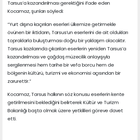
Tarsus’a kazandırılması gerektiğini ifade eden
Kocamaz, şunları söyledi:
“Yurt dışına kaçırılan eserleri ülkemize getirmekle
övünen bir iktidarın, Tarsus’un eserlerini de ait oldukları
topraklarla buluşturması doğru bir yaklaşım olacaktır.
Tarsus kazılarında çıkarılan eserlerin yeniden Tarsus’a
kazandırılması ve çağdaş müzecilik anlayışıyla
sergilenmesi hem tarihe bir vefa borcu hem de
bölgenin kültürü, turizmi ve ekonomisi açısından bir
zarurettir.”
Kocamaz, Tarsus halkının söz konusu eserlerin kente
getirilmesini beklediğini belirterek Kültür ve Turizm
Bakanlığı başta olmak üzere yetkilileri göreve davet
etti.