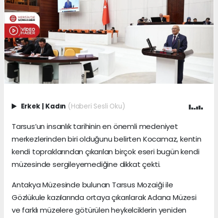
Erkek
|
Kadın
(Haberi Sesli Oku)
Tarsus’un insanlık tarihinin en önemli medeniyet
merkezlerinden biri olduğunu belirten Kocamaz, kentin
kendi topraklarından çıkarılan birçok eseri bugün kendi
müzesinde sergileyemediğine dikkat çekti.
Antakya Müzesinde bulunan Tarsus Mozaiği ile
Gözlükule kazılarında ortaya çıkarılarak Adana Müzesi
ve farklı müzelere götürülen heykelciklerin yeniden