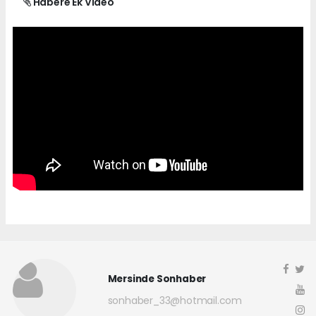
Habere Ek Video
Mersinde Sonhaber
sonhaber_33@hotmail.com