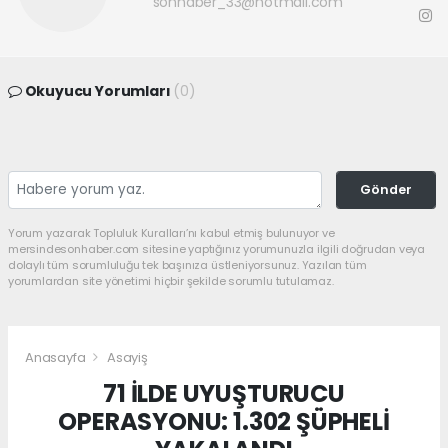
sonhaber_33@hotmail.com
Okuyucu Yorumları
(0)
Gönder
Yorum yazarak Topluluk Kuralları’nı kabul etmiş bulunuyor ve
mersindesonhaber.com sitesine yaptığınız yorumunuzla ilgili doğrudan veya
dolaylı tüm sorumluluğu tek başınıza üstleniyorsunuz. Yazılan tüm
yorumlardan site yönetimi hiçbir şekilde sorumlu tutulamaz.
Anasayfa
Asayiş
71 İLDE UYUŞTURUCU
OPERASYONU: 1.302 ŞÜPHELİ