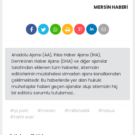
MERSIN HABERİ
Anadolu Ajansı (AA), İhlas Haber Ajansı (İHA),
Demirören Haber Ajansı (DHA) ve diğer ajanslar
tarafından eklenen tüm haberler, sitemizin
editörlerinin müdahalesi olmadan ajans kanallarından
çekilmektedir. Bu haberlerde yer alan hukuki
muhataplar haberi geçen ajanslar olup sitemizin hiç
bir editörü sorumlu tutulamaz...
#iyi parti
#mersin
#milletvekili
#tarsus
#tarihi eser