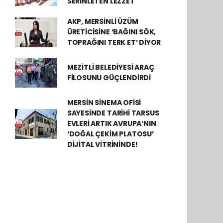
SERİNLETEN LEZZET
AKP, MERSİNLİ ÜZÜM
ÜRETİCİSİNE ‘BAĞINI SÖK,
TOPRAĞINI TERK ET’ DİYOR
MEZİTLİ BELEDİYESİ ARAÇ
FİLOSUNU GÜÇLENDİRDİ
MERSİN SİNEMA OFİSİ
SAYESİNDE TARİHİ TARSUS
EVLERİ ARTIK AVRUPA’NIN
‘DOĞAL ÇEKİM PLATOSU’
DİJİTAL VİTRİNİNDE!