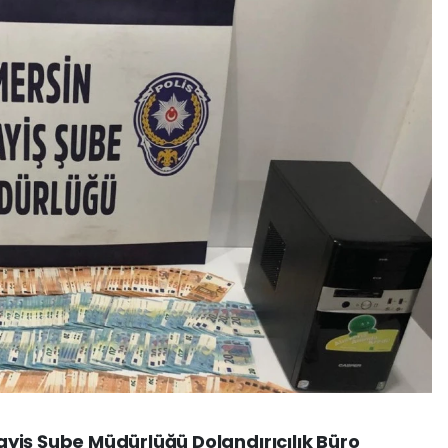
yiş Şube Müdürlüğü Dolandırıcılık Büro