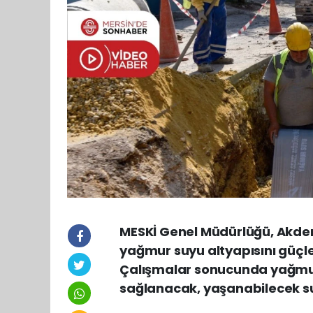
MESKİ Genel Müdürlüğü, Akdeniz
yağmur suyu altyapısını güçle
Çalışmalar sonucunda yağmur s
sağlanacak, yaşanabilecek su