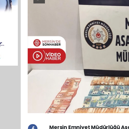
Mersin Emniyet Müdürlüğü Asa