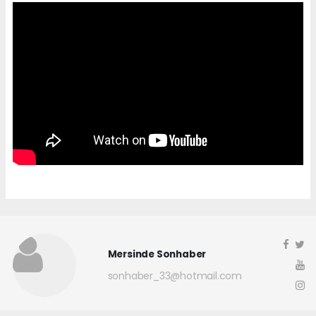
Mersinde Sonhaber
sonhaber_33@hotmail.com