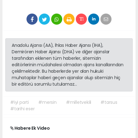
Anadolu Ajansı (AA), İhlas Haber Ajansı (İHA),
Demirören Haber Ajansı (DHA) ve diğer ajanslar
tarafından eklenen tüm haberler, sitemizin
editörlerinin müdahalesi olmadan ajans kanallarından
çekilmektedir. Bu haberlerde yer alan hukuki
muhataplar haberi geçen ajanslar olup sitemizin hiç
bir editörü sorumlu tutulamaz...
#iyi parti
#mersin
#milletvekili
#tarsus
#tarihi eser
Habere Ek Video