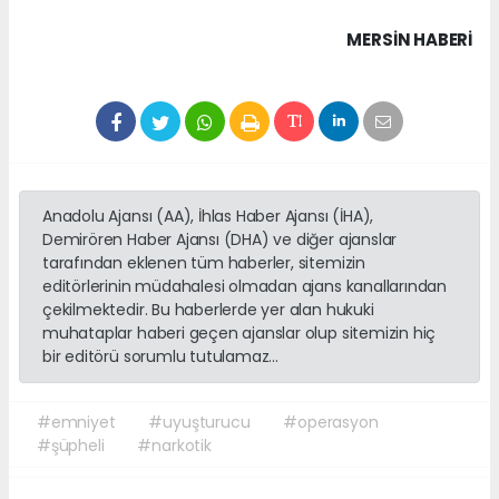
MERSIN HABERİ
Anadolu Ajansı (AA), İhlas Haber Ajansı (İHA),
Demirören Haber Ajansı (DHA) ve diğer ajanslar
tarafından eklenen tüm haberler, sitemizin
editörlerinin müdahalesi olmadan ajans kanallarından
çekilmektedir. Bu haberlerde yer alan hukuki
muhataplar haberi geçen ajanslar olup sitemizin hiç
bir editörü sorumlu tutulamaz...
#emniyet
#uyuşturucu
#operasyon
#şüpheli
#narkotik