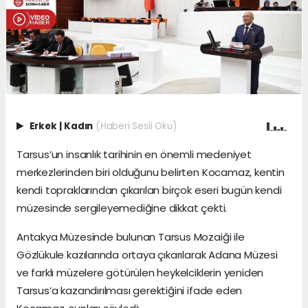
Erkek
|
Kadın
(Haberi Sesli Oku)
Tarsus’un insanlık tarihinin en önemli medeniyet
merkezlerinden biri olduğunu belirten Kocamaz, kentin
kendi topraklarından çıkarılan birçok eseri bugün kendi
müzesinde sergileyemediğine dikkat çekti.
Antakya Müzesinde bulunan Tarsus Mozaiği ile
Gözlükule kazılarında ortaya çıkarılarak Adana Müzesi
ve farklı müzelere götürülen heykelciklerin yeniden
Tarsus’a kazandırılması gerektiğini ifade eden