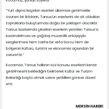
Kocamaz, şunları söyledi:
“Yurt dışına kaçırılan eserleri ülkemize getirmekle
övünen bir iktidarın, Tarsus’un eserlerini de ait oldukları
topraklarla buluşturması doğru bir yaklaşım olacaktır.
Tarsus kazılarında çıkarılan eserlerin yeniden Tarsus’a
kazandırılması ve çağdaş müzecilik anlayışıyla
sergilenmesi hem tarihe bir vefa borcu hem de
bölgenin kültürü, turizmi ve ekonomisi açısından bir
zarurettir.”
Kocamaz, Tarsus halkının söz konusu eserlerin kente
getirilmesini beklediğini belirterek Kültür ve Turizm
Bakanlığı başta olmak üzere yetkilileri göreve davet
etti.
MERSIN HABERİ