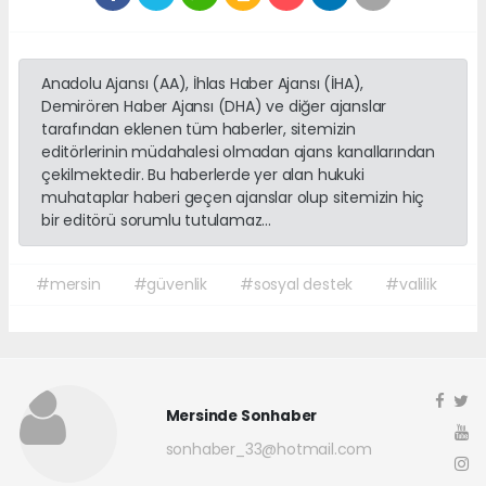
Anadolu Ajansı (AA), İhlas Haber Ajansı (İHA),
Demirören Haber Ajansı (DHA) ve diğer ajanslar
tarafından eklenen tüm haberler, sitemizin
editörlerinin müdahalesi olmadan ajans kanallarından
çekilmektedir. Bu haberlerde yer alan hukuki
muhataplar haberi geçen ajanslar olup sitemizin hiç
bir editörü sorumlu tutulamaz...
#mersin
#güvenlik
#sosyal destek
#valilik
Mersinde Sonhaber
sonhaber_33@hotmail.com