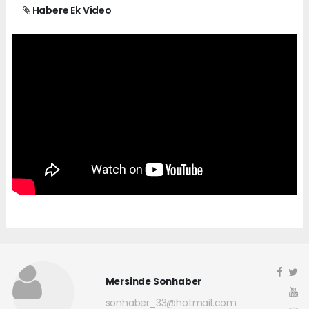
Habere Ek Video
Mersinde Sonhaber
sonhaber_33@hotmail.com