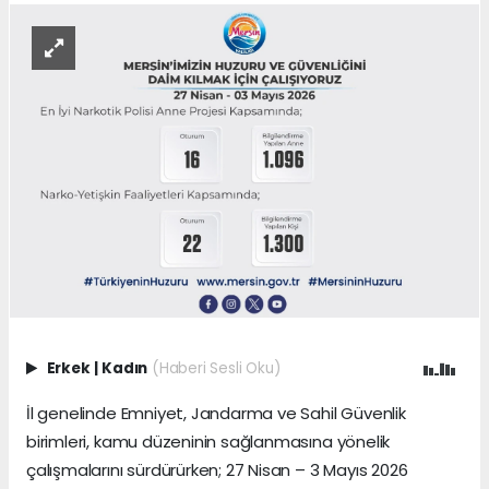
Erkek
|
Kadın
(Haberi Sesli Oku)
İl genelinde Emniyet, Jandarma ve Sahil Güvenlik
birimleri, kamu düzeninin sağlanmasına yönelik
çalışmalarını sürdürürken; 27 Nisan – 3 Mayıs 2026