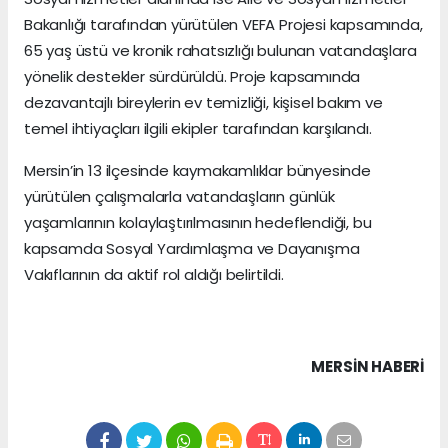
Bakanlığı tarafından yürütülen VEFA Projesi kapsamında,
65 yaş üstü ve kronik rahatsızlığı bulunan vatandaşlara
yönelik destekler sürdürüldü. Proje kapsamında
dezavantajlı bireylerin ev temizliği, kişisel bakım ve
temel ihtiyaçları ilgili ekipler tarafından karşılandı.
Mersin’in 13 ilçesinde kaymakamlıklar bünyesinde
yürütülen çalışmalarla vatandaşların günlük
yaşamlarının kolaylaştırılmasının hedeflendiği, bu
kapsamda Sosyal Yardımlaşma ve Dayanışma
Vakıflarının da aktif rol aldığı belirtildi.
MERSIN HABERİ