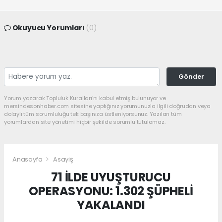
Okuyucu Yorumları
(0)
Gönder
Yorum yazarak Topluluk Kuralları’nı kabul etmiş bulunuyor ve
mersindesonhaber.com sitesine yaptığınız yorumunuzla ilgili doğrudan veya
dolaylı tüm sorumluluğu tek başınıza üstleniyorsunuz. Yazılan tüm
yorumlardan site yönetimi hiçbir şekilde sorumlu tutulamaz.
Anasayfa
Asayiş
71 İLDE UYUŞTURUCU
OPERASYONU: 1.302 ŞÜPHELİ
YAKALANDI