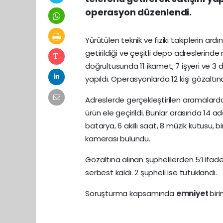
operasyon düzenlendi.
Yürütülen teknik ve fiziki takiplerin ard
getirildiği ve çeşitli depo adreslerinde 
doğrultusunda 11 ikamet, 7 işyeri ve 
yapıldı. Operasyonlarda 12 kişi gözaltına
Adreslerde gerçekleştirilen aramalarda 
ürün ele geçirildi. Bunlar arasında 14 a
batarya, 6 akıllı saat, 8 müzik kutusu,
kamerası bulundu.
Gözaltına alınan şüphelilerden 5’i ifadele
serbest kaldı. 2 şüpheli ise tutuklandı.
Soruşturma kapsamında
emniyet
biri