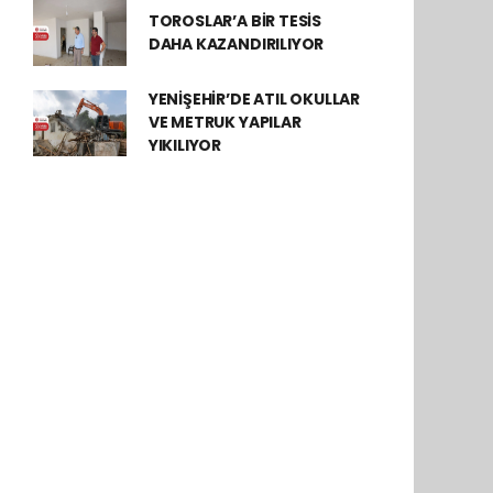
TOROSLAR’A BİR TESİS
DAHA KAZANDIRILIYOR
YENİŞEHİR’DE ATIL OKULLAR
VE METRUK YAPILAR
YIKILIYOR