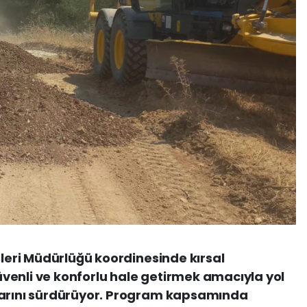
şleri Müdürlüğü koordinesinde kırsal
venli ve konforlu hale getirmek amacıyla yol
larını sürdürüyor. Program kapsamında