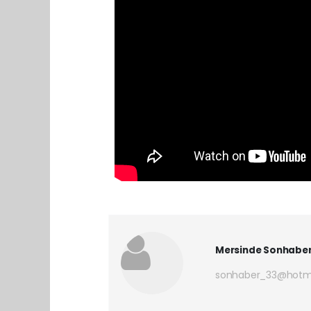
Mersinde Sonhabe
sonhaber_33@hotm