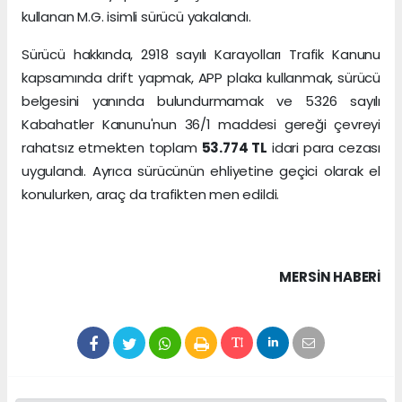
kullanan M.G. isimli sürücü yakalandı.
Sürücü hakkında, 2918 sayılı Karayolları Trafik Kanunu
kapsamında drift yapmak, APP plaka kullanmak, sürücü
belgesini yanında bulundurmamak ve 5326 sayılı
Kabahatler Kanunu'nun 36/1 maddesi gereği çevreyi
rahatsız etmekten toplam
53.774 TL
idari para cezası
uygulandı. Ayrıca sürücünün ehliyetine geçici olarak el
konulurken, araç da trafikten men edildi.
MERSIN HABERİ