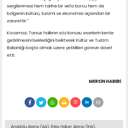
sergilenmesi hem tarihe bir vefa borcu hem de
bölgenin kültürü, turizmi ve ekonomisi açısından bir
zarurettir.”
Kocamaz, Tarsus halkının söz konusu eserlerin kente
getirilmesini beklediğini belirterek Kültür ve Turizm
Bakanlığı başta olmak üzere yetkilileri göreve davet
etti.
MERSIN HABERİ
Anadolu Ajansı (AA), İhlas Haber Ajansı (İHA),