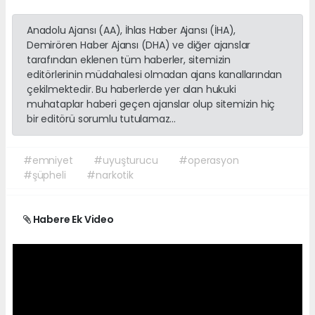
Anadolu Ajansı (AA), İhlas Haber Ajansı (İHA),
Demirören Haber Ajansı (DHA) ve diğer ajanslar
tarafından eklenen tüm haberler, sitemizin
editörlerinin müdahalesi olmadan ajans kanallarından
çekilmektedir. Bu haberlerde yer alan hukuki
muhataplar haberi geçen ajanslar olup sitemizin hiç
bir editörü sorumlu tutulamaz...
#emniyet
#uyuşturucu
#operasyon
#şüpheli
#narkotik
Habere Ek Video