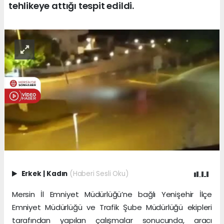
tehlikeye attığı tespit edildi.
Erkek
|
Kadın
(Haberi Sesli Oku)
Mersin İl Emniyet Müdürlüğü’ne bağlı Yenişehir İlçe
Emniyet Müdürlüğü ve Trafik Şube Müdürlüğü ekipleri
tarafından yapılan çalışmalar sonucunda, aracı