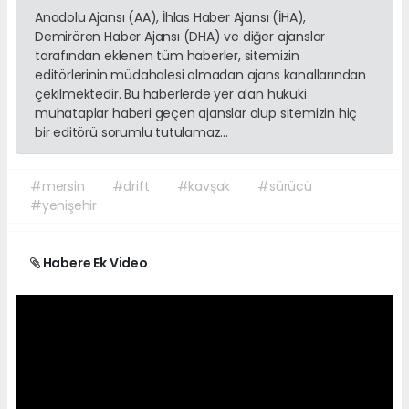
Anadolu Ajansı (AA), İhlas Haber Ajansı (İHA),
Demirören Haber Ajansı (DHA) ve diğer ajanslar
tarafından eklenen tüm haberler, sitemizin
editörlerinin müdahalesi olmadan ajans kanallarından
çekilmektedir. Bu haberlerde yer alan hukuki
muhataplar haberi geçen ajanslar olup sitemizin hiç
bir editörü sorumlu tutulamaz...
#mersin
#drift
#kavşak
#sürücü
#yenişehir
Habere Ek Video