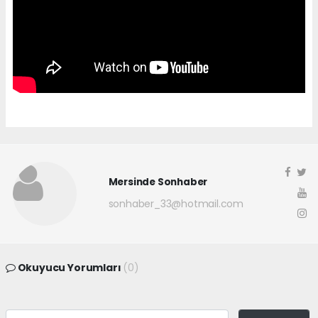
Mersinde Sonhaber
sonhaber_33@hotmail.com
Okuyucu Yorumları
(0)