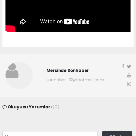
Mersinde Sonhaber
sonhaber_33@hotmail.com
Okuyucu Yorumları
(0)