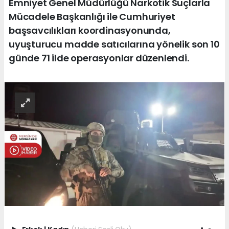
Emniyet Genel Müdürlüğü Narkotik Suçlarla
Mücadele Başkanlığı ile Cumhuriyet
başsavcılıkları koordinasyonunda,
uyuşturucu madde satıcılarına yönelik son 10
günde 71 ilde operasyonlar düzenlendi.