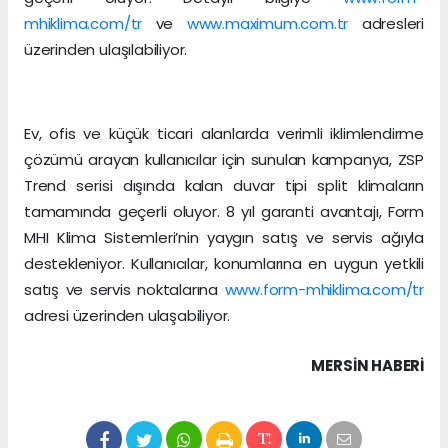
mhiklima.com/tr
ve
www.maximum.com.tr
adresleri
üzerinden ulaşılabiliyor.
Ev, ofis ve küçük ticari alanlarda verimli iklimlendirme
çözümü arayan kullanıcılar için sunulan kampanya, ZSP
Trend serisi dışında kalan duvar tipi split klimaların
tamamında geçerli oluyor. 8 yıl garanti avantajı, Form
MHI Klima Sistemleri’nin yaygın satış ve servis ağıyla
destekleniyor. Kullanıcılar, konumlarına en uygun yetkili
satış ve servis noktalarına
www.form-mhiklima.com/tr
adresi üzerinden ulaşabiliyor.
MERSIN HABERİ