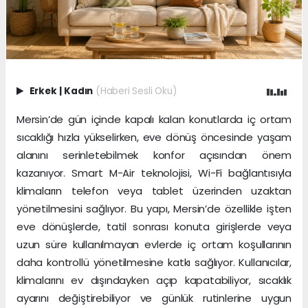
Erkek
|
Kadın
(Haberi Sesli Oku)
Mersin’de gün içinde kapalı kalan konutlarda iç ortam
sıcaklığı hızla yükselirken, eve dönüş öncesinde yaşam
alanını serinletebilmek konfor açısından önem
kazanıyor. Smart M-Air teknolojisi, Wi-Fi bağlantısıyla
klimaların telefon veya tablet üzerinden uzaktan
yönetilmesini sağlıyor. Bu yapı, Mersin’de özellikle işten
eve dönüşlerde, tatil sonrası konuta girişlerde veya
uzun süre kullanılmayan evlerde iç ortam koşullarının
daha kontrollü yönetilmesine katkı sağlıyor. Kullanıcılar,
klimalarını ev dışındayken açıp kapatabiliyor, sıcaklık
ayarını değiştirebiliyor ve günlük rutinlerine uygun