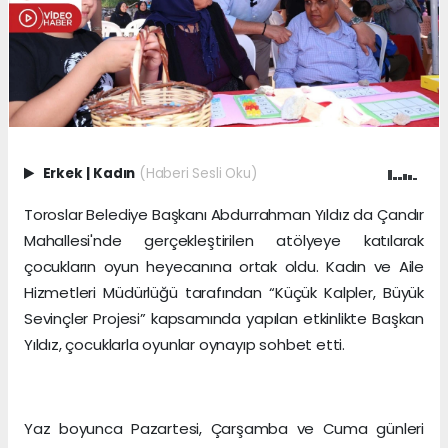
Erkek
|
Kadın
(Haberi Sesli Oku)
Toroslar Belediye Başkanı Abdurrahman Yıldız da Çandır
Mahallesi'nde gerçekleştirilen atölyeye katılarak
çocukların oyun heyecanına ortak oldu. Kadın ve Aile
Hizmetleri Müdürlüğü tarafından “Küçük Kalpler, Büyük
Sevinçler Projesi” kapsamında yapılan etkinlikte Başkan
Yıldız, çocuklarla oyunlar oynayıp sohbet etti.
Yaz boyunca Pazartesi, Çarşamba ve Cuma günleri