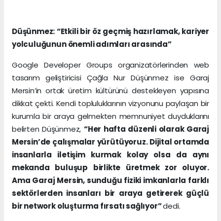
Düşünmez: “Etkili bir öz geçmiş hazırlamak, kariyer
yolculuğunun önemli adımları arasında”
Google Developer Groups organizatörlerinden web
tasarım geliştiricisi Çağla Nur Düşünmez ise Garaj
Mersin’in ortak üretim kültürünü destekleyen yapısına
dikkat çekti. Kendi topluluklarının vizyonunu paylaşan bir
kurumla bir araya gelmekten memnuniyet duyduklarını
belirten Düşünmez,
“Her hafta düzenli olarak Garaj
Mersin’de çalışmalar yürütüyoruz. Dijital ortamda
insanlarla iletişim kurmak kolay olsa da aynı
mekanda buluşup birlikte üretmek zor oluyor.
Ama Garaj Mersin, sunduğu fiziki imkanlarla farklı
sektörlerden insanları bir araya getirerek güçlü
bir network oluşturma fırsatı sağlıyor”
dedi.