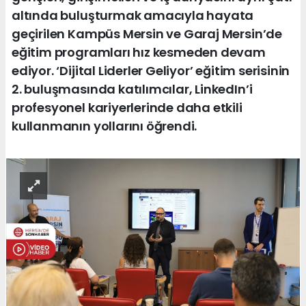
altında buluşturmak amacıyla hayata
geçirilen Kampüs Mersin ve Garaj Mersin’de
eğitim programları hız kesmeden devam
ediyor. ‘Dijital Liderler Geliyor’ eğitim serisinin
2. buluşmasında katılımcılar, LinkedIn’i
profesyonel kariyerlerinde daha etkili
kullanmanın yollarını öğrendi.