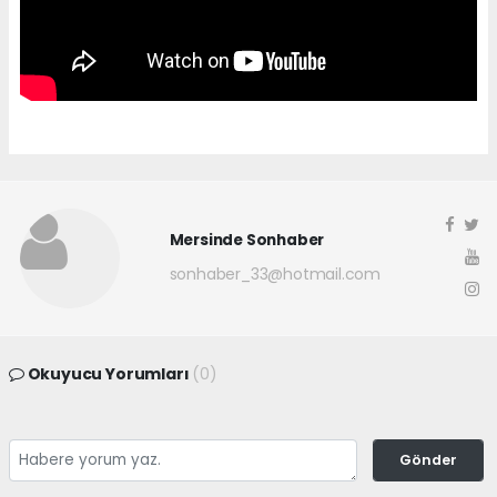
Mersinde Sonhaber
sonhaber_33@hotmail.com
Okuyucu Yorumları
(0)
Gönder