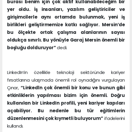
burası benim için çok aktif kullanabileceğim bir
yer oldu. İş insanları, yazılım geliştiriciler ve
girişimcilerle aynı ortamda bulunmak, yeni iş
birlikleri geliştirmemize katkı sağlıyor. Mersin’de
bu ölçekte ortak çalışma alanlarının sayısı
oldukça sınırlı. Bu yönüyle Garaj Mersin önemli bir
boşluğu dolduruyor”
dedi.
LinkedIn’in özellikle teknoloji sektöründe kariyer
fırsatlarına ulaşmada önemli rol oynadığını vurgulayan
Çınar,
“Linkedln çok önemli bir konu ve bunun gibi
etkinliklerin yapılması bizim için önemli. Doğru
kullanılan bir LinkedIn profili, yeni kariyer kapıları
açabiliyor. Bu nedenle bu tür eğitimlerin
düzenlenmesini çok kıymetli buluyorum”
ifadelerini
kullandı.