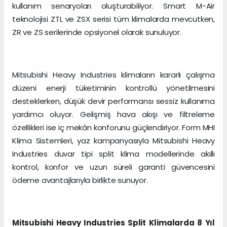
kullanım senaryoları oluşturabiliyor. Smart M-Air
teknolojisi ZTL ve ZSX serisi tüm klimalarda mevcutken,
ZR ve ZS serilerinde opsiyonel olarak sunuluyor.
Mitsubishi Heavy Industries klimaların kararlı çalışma
düzeni enerji tüketiminin kontrollü yönetilmesini
desteklerken, düşük devir performansı sessiz kullanıma
yardımcı oluyor. Gelişmiş hava akışı ve filtreleme
özellikleri ise iç mekân konforunu güçlendiriyor. Form MHI
Klima Sistemleri, yaz kampanyasıyla Mitsubishi Heavy
Industries duvar tipi split klima modellerinde akıllı
kontrol, konfor ve uzun süreli garanti güvencesini
ödeme avantajlarıyla birlikte sunuyor.
Mitsubishi Heavy Industries Split Klimalarda 8 Yıl