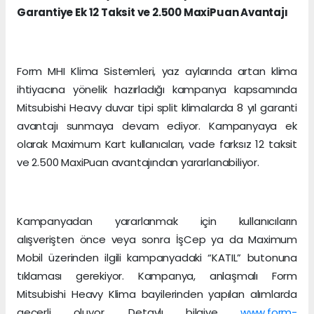
Garantiye Ek 12 Taksit ve 2.500 MaxiPuan Avantajı
Form MHI Klima Sistemleri, yaz aylarında artan klima
ihtiyacına yönelik hazırladığı kampanya kapsamında
Mitsubishi Heavy duvar tipi split klimalarda 8 yıl garanti
avantajı sunmaya devam ediyor. Kampanyaya ek
olarak Maximum Kart kullanıcıları, vade farksız 12 taksit
ve 2.500 MaxiPuan avantajından yararlanabiliyor.
Kampanyadan yararlanmak için kullanıcıların
alışverişten önce veya sonra İşCep ya da Maximum
Mobil üzerinden ilgili kampanyadaki “KATIL” butonuna
tıklaması gerekiyor. Kampanya, anlaşmalı Form
Mitsubishi Heavy Klima bayilerinden yapılan alımlarda
geçerli oluyor. Detaylı bilgiye
www.form-