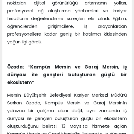
noktaları, dijital görünürlüğü artırmanın yolları,
profesyonel ağ oluşturma yöntemleri ve kariyer
fırsatlarını değerlendirme süreçleri ele alındı. Eğitim;
öğrencilerden girişimcilere, iş arayanlardan
profesyonellere kadar geniş bir katılımcı kitlesinden
yoğun ilgi gördü.
Özada: “Kampüs Mersin ve Garaj Mersin, iş
dünyası ile gençleri buluşturan güçlü bir
ekosistem”
Mersin Büyükşehir Belediyesi Kariyer Merkezi Müdürü
Serkan Özada, Kampüs Mersin ve Garaj Mersin’in
yalnızca bir çalışma alanı değil, aynı zamanda iş
dünyası ile gençleri buluşturan güçlü bir ekosistem
oluşturduğunu belirtti. 13 Mayıs’ta hizmete açılan
Kampüs Mersin ve Garaj Mersin’in; üniversite, iş dünyası,