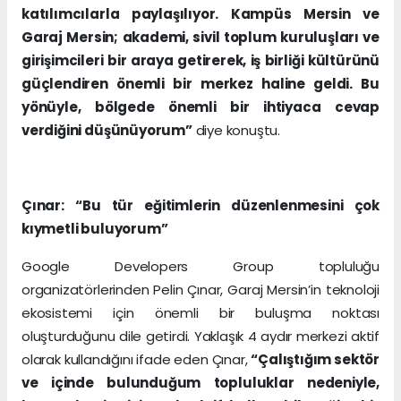
katılımcılarla paylaşılıyor. Kampüs Mersin ve
Garaj Mersin; akademi, sivil toplum kuruluşları ve
girişimcileri bir araya getirerek, iş birliği kültürünü
güçlendiren önemli bir merkez haline geldi. Bu
yönüyle, bölgede önemli bir ihtiyaca cevap
verdiğini düşünüyorum”
diye konuştu.
Çınar: “Bu tür eğitimlerin düzenlenmesini çok
kıymetli buluyorum”
Google Developers Group topluluğu
organizatörlerinden Pelin Çınar, Garaj Mersin’in teknoloji
ekosistemi için önemli bir buluşma noktası
oluşturduğunu dile getirdi. Yaklaşık 4 aydır merkezi aktif
olarak kullandığını ifade eden Çınar,
“Çalıştığım sektör
ve içinde bulunduğum topluluklar nedeniyle,