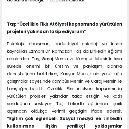
Taş: “Özellikle Fikir Atölyesi kapsamında yürütülen
projeleri yakından takip ediyorum”
Psikolojik danışman, endüstriyel psikoloji ve insan
kaynakları uzmanı Dr. Ramazan Taş da Linkedln eğitimi
alanlardan. Taş, Garaj Mersin ve Kampüs Mersin’in kısa
sürede önemli bir üretim ve paylaşım alanına
dönüştüğünü belirtirken, Kariyer Merkezi’nin yürüttüğü
çalışmalar sayesinde Kampüs Mersin ve Garaj Mersin ile
tanıştığını belirtti. Özellikle Fikir Atölyesi kapsamında
yürütülen projeleri yakından takip ettiğini ve katkı
sunduğunu söyleyen Taş, LinkedIn eğitiminin içerik
açısından oldukça verimli geçtiğini ifade ederek,
“Eğitim çok eğlenceli. Sosyal medya ve LinkedIn
kullanımına ilişkin yenilikçi yaklaşımlar