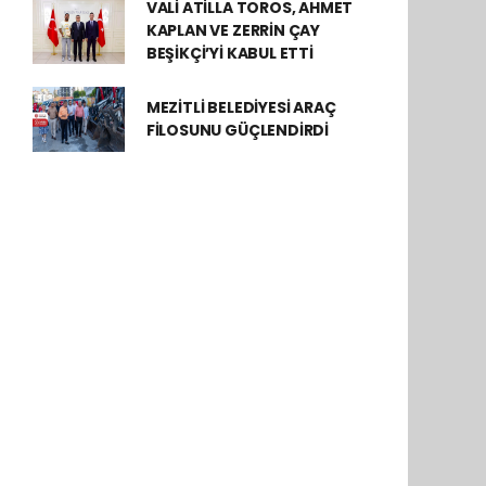
VALİ ATİLLA TOROS, AHMET
KAPLAN VE ZERRİN ÇAY
BEŞİKÇİ’Yİ KABUL ETTİ
MEZİTLİ BELEDİYESİ ARAÇ
FİLOSUNU GÜÇLENDİRDİ