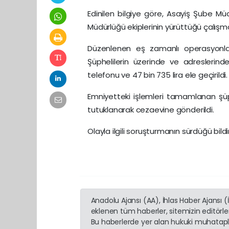
Edinilen bilgiye göre, Asayiş Şube Müd
Müdürlüğü ekiplerinin yürüttüğü çalışmal
Düzenlenen eş zamanlı operasyonlarda 
Şüphelilerin üzerinde ve adresleri
telefonu ve 47 bin 735 lira ele geçirildi.
Emniyetteki işlemleri tamamlanan şüphel
tutuklanarak cezaevine gönderildi.
Olayla ilgili soruşturmanın sürdüğü bildiri
Anadolu Ajansı (AA), İhlas Haber Ajansı 
eklenen tüm haberler, sitemizin editörl
Bu haberlerde yer alan hukuki muhatapla