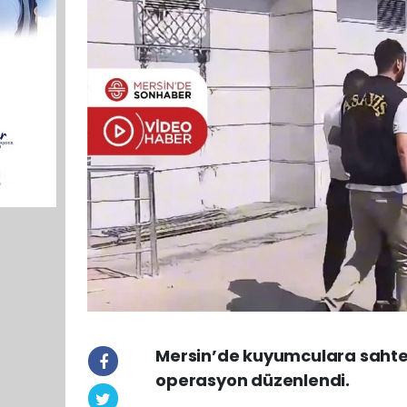
Mersin’de kuyumculara sahte a
operasyon düzenlendi.