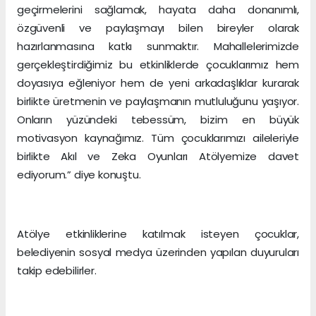
geçirmelerini sağlamak, hayata daha donanımlı,
özgüvenli ve paylaşmayı bilen bireyler olarak
hazırlanmasına katkı sunmaktır. Mahallelerimizde
gerçekleştirdiğimiz bu etkinliklerde çocuklarımız hem
doyasıya eğleniyor hem de yeni arkadaşlıklar kurarak
birlikte üretmenin ve paylaşmanın mutluluğunu yaşıyor.
Onların yüzündeki tebessüm, bizim en büyük
motivasyon kaynağımız. Tüm çocuklarımızı aileleriyle
birlikte Akıl ve Zeka Oyunları Atölyemize davet
ediyorum.” diye konuştu.
Atölye etkinliklerine katılmak isteyen çocuklar,
belediyenin sosyal medya üzerinden yapılan duyuruları
takip edebilirler.