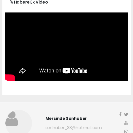
Habere Ek Video
Mersinde Sonhaber
sonhaber_33@hotmail.com