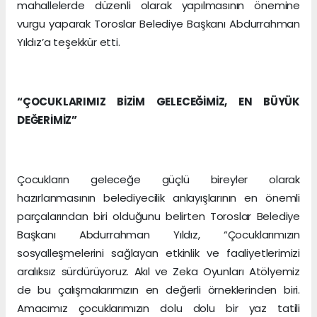
mahallelerde düzenli olarak yapılmasının önemine
vurgu yaparak Toroslar Belediye Başkanı Abdurrahman
Yıldız’a teşekkür etti.
“ÇOCUKLARIMIZ BİZİM GELECEĞİMİZ, EN BÜYÜK
DEĞERİMİZ”
Çocukların geleceğe güçlü bireyler olarak
hazırlanmasının belediyecilik anlayışlarının en önemli
parçalarından biri olduğunu belirten Toroslar Belediye
Başkanı Abdurrahman Yıldız, “Çocuklarımızın
sosyalleşmelerini sağlayan etkinlik ve faaliyetlerimizi
aralıksız sürdürüyoruz. Akıl ve Zeka Oyunları Atölyemiz
de bu çalışmalarımızın en değerli örneklerinden biri.
Amacımız çocuklarımızın dolu dolu bir yaz tatili