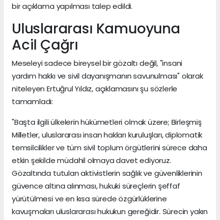
bir açıklama yapılması talep edildi.
Uluslararası Kamuoyuna
Acil Çağrı
Meseleyi sadece bireysel bir gözaltı değil, "insani
yardım hakkı ve sivil dayanışmanın savunulması" olarak
niteleyen Ertuğrul Yıldız, açıklamasını şu sözlerle
tamamladı:
"Başta ilgili ülkelerin hükümetleri olmak üzere; Birleşmiş
Milletler, uluslararası insan hakları kuruluşları, diplomatik
temsilcilikler ve tüm sivil toplum örgütlerini sürece daha
etkin şekilde müdahil olmaya davet ediyoruz.
Gözaltında tutulan aktivistlerin sağlık ve güvenliklerinin
güvence altına alınması, hukuki süreçlerin şeffaf
yürütülmesi ve en kısa sürede özgürlüklerine
kavuşmaları uluslararası hukukun gereğidir. Sürecin yakın