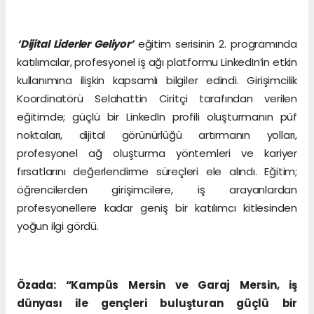
‘Dijital Liderler Geliyor’
eğitim serisinin 2. programında
katılımcılar, profesyonel iş ağı platformu LinkedIn’in etkin
kullanımına ilişkin kapsamlı bilgiler edindi. Girişimcilik
Koordinatörü Selahattin Ciritçi tarafından verilen
eğitimde; güçlü bir LinkedIn profili oluşturmanın püf
noktaları, dijital görünürlüğü artırmanın yolları,
profesyonel ağ oluşturma yöntemleri ve kariyer
fırsatlarını değerlendirme süreçleri ele alındı. Eğitim;
öğrencilerden girişimcilere, iş arayanlardan
profesyonellere kadar geniş bir katılımcı kitlesinden
yoğun ilgi gördü.
Özada: “Kampüs Mersin ve Garaj Mersin, iş
dünyası ile gençleri buluşturan güçlü bir