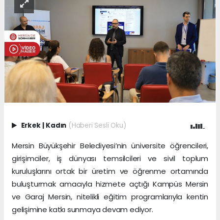
Erkek
|
Kadın
(Haberi Sesli Oku)
Mersin Büyükşehir Belediyesi’nin üniversite öğrencileri,
girişimciler, iş dünyası temsilcileri ve sivil toplum
kuruluşlarını ortak bir üretim ve öğrenme ortamında
buluşturmak amacıyla hizmete açtığı Kampüs Mersin
ve Garaj Mersin, nitelikli eğitim programlarıyla kentin
gelişimine katkı sunmaya devam ediyor.