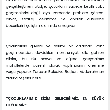
gerçekleştirilen atölye, çocukların sadece keyifli vakit
geçirmelerini değil, aynı zamanda problem çözme,
dikkat, strateji geliştirme ve analitik düşünme
becerilerini geliştirmelerini de amaçlıyor.
Çocuklarının güvenli ve verimli bir ortamda vakit
geçirmesinden duydukları memnuniyeti dile getiren
aileler, bu tür sosyal ve eğitsel çalışmaların
mahallelerde düzenli olarak yapılmasının önemine
vurgu yaparak Toroslar Belediye Başkanı Abdurrahman
Yıldız’a teşekkür etti.
“ÇOCUKLARIMIZ BİZİM GELECEĞİMİZ, EN BÜYÜK
DEĞERİMİZ”