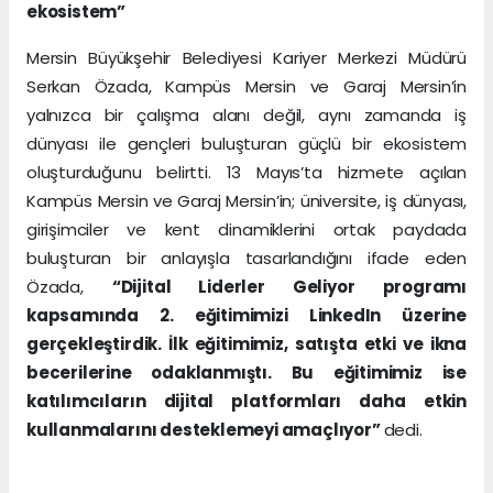
ekosistem”
Mersin Büyükşehir Belediyesi Kariyer Merkezi Müdürü
Serkan Özada, Kampüs Mersin ve Garaj Mersin’in
yalnızca bir çalışma alanı değil, aynı zamanda iş
dünyası ile gençleri buluşturan güçlü bir ekosistem
oluşturduğunu belirtti. 13 Mayıs’ta hizmete açılan
Kampüs Mersin ve Garaj Mersin’in; üniversite, iş dünyası,
girişimciler ve kent dinamiklerini ortak paydada
buluşturan bir anlayışla tasarlandığını ifade eden
Özada,
“Dijital Liderler Geliyor programı
kapsamında 2. eğitimimizi LinkedIn üzerine
gerçekleştirdik. İlk eğitimimiz, satışta etki ve ikna
becerilerine odaklanmıştı. Bu eğitimimiz ise
katılımcıların dijital platformları daha etkin
kullanmalarını desteklemeyi amaçlıyor”
dedi.