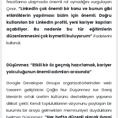
fırsatlarına ulaşmada önemli rol oynadığını vurgulayan
Çınar,
“Linkedln çok önemli bir konu ve bunun gibi
etkinliklerin yapılması bizim için önemli. Doğru
kullanılan bir LinkedIn profili, yeni kariyer kapıları
açabiliyor. Bu nedenle bu tür eğitimlerin
düzenlenmesini çok kıymetli buluyorum”
ifadelerini
kullandı.
Düşünmez: “Etkili bir öz geçmiş hazırlamak, kariyer
yolculuğunun önemli adımları arasında”
Google Developer Groups organizatörlerinden web
tasarım geliştiricisi Çağla Nur Düşünmez ise Garaj
Mersin’in ortak üretim kültürünü destekleyen yapısına
dikkat çekti. Kendi topluluklarının vizyonunu paylaşan bir
kurumla bir araya gelmekten memnuniyet duyduklarını
belirten Düşünmez,
“Her hafta düzenli olarak Garaj