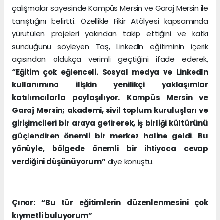
çalışmalar sayesinde Kampüs Mersin ve Garaj Mersin ile
tanıştığını belirtti. Özellikle Fikir Atölyesi kapsamında
yürütülen projeleri yakından takip ettiğini ve katkı
sunduğunu söyleyen Taş, LinkedIn eğitiminin içerik
açısından oldukça verimli geçtiğini ifade ederek,
“Eğitim çok eğlenceli. Sosyal medya ve LinkedIn
kullanımına ilişkin yenilikçi yaklaşımlar
katılımcılarla paylaşılıyor. Kampüs Mersin ve
Garaj Mersin; akademi, sivil toplum kuruluşları ve
girişimcileri bir araya getirerek, iş birliği kültürünü
güçlendiren önemli bir merkez haline geldi. Bu
yönüyle, bölgede önemli bir ihtiyaca cevap
verdiğini düşünüyorum”
diye konuştu.
Çınar: “Bu tür eğitimlerin düzenlenmesini çok
kıymetli buluyorum”