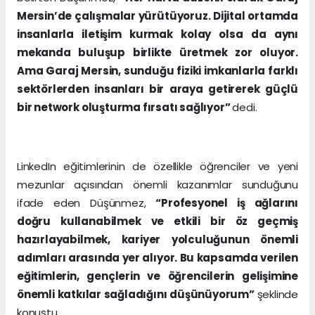
Mersin’de çalışmalar yürütüyoruz. Dijital ortamda
insanlarla iletişim kurmak kolay olsa da aynı
mekanda buluşup birlikte üretmek zor oluyor.
Ama Garaj Mersin, sunduğu fiziki imkanlarla farklı
sektörlerden insanları bir araya getirerek güçlü
bir network oluşturma fırsatı sağlıyor”
dedi.
LinkedIn eğitimlerinin de özellikle öğrenciler ve yeni
mezunlar açısından önemli kazanımlar sunduğunu
ifade eden Düşünmez,
“Profesyonel iş ağlarını
doğru kullanabilmek ve etkili bir öz geçmiş
hazırlayabilmek, kariyer yolculuğunun önemli
adımları arasında yer alıyor. Bu kapsamda verilen
eğitimlerin, gençlerin ve öğrencilerin gelişimine
önemli katkılar sağladığını düşünüyorum”
şeklinde
konuştu.