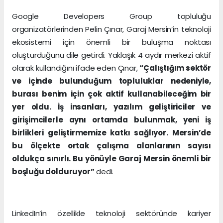
Google Developers Group topluluğu
organizatörlerinden Pelin Çınar, Garaj Mersin’in teknoloji
ekosistemi için önemli bir buluşma noktası
oluşturduğunu dile getirdi. Yaklaşık 4 aydır merkezi aktif
olarak kullandığını ifade eden Çınar,
“Çalıştığım sektör
ve içinde bulunduğum topluluklar nedeniyle,
burası benim için çok aktif kullanabileceğim bir
yer oldu. İş insanları, yazılım geliştiriciler ve
girişimcilerle aynı ortamda bulunmak, yeni iş
birlikleri geliştirmemize katkı sağlıyor. Mersin’de
bu ölçekte ortak çalışma alanlarının sayısı
oldukça sınırlı. Bu yönüyle Garaj Mersin önemli bir
boşluğu dolduruyor”
dedi.
LinkedIn’in özellikle teknoloji sektöründe kariyer