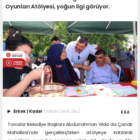
Oyunları Atölyesi, yoğun ilgi görüyor.
Erkek
|
Kadın
(Haberi Sesli Oku)
Toroslar Belediye Başkanı Abdurrahman Yıldız da Çandır
Mahallesi'nde gerçekleştirilen atölyeye katılarak