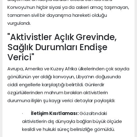
Konvoyu’nun hiçbir siyasi ya da askeri amaç taşımayan,
tamamen sivil bir dayanışma hareketi olduğu
vurgulandı.
"Aktivistler Açlık Grevinde,
Sağlık Durumları Endişe
Verici"
Avrupa, Amerika ve Kuzey Afrika ülkelerinden çok sayıda
gönüllünün yer aldığı konvoyun, Libya’nın doğusunda
ciddi engellerle karşılaştığı belirtildi. Günlerdir
özgürlüklerinden mahrum bırakılan aktivistlerin
durumuna ilişkin şu kaygı verici detaylar paylaşıldı:
·
İletişim Kısıtlaması:
Gözaltındaki
aktivistlerin dış dünyayla bağları büyük ölçüde
kesildi ve hukuki süreç belirsizliğe gömüldü.