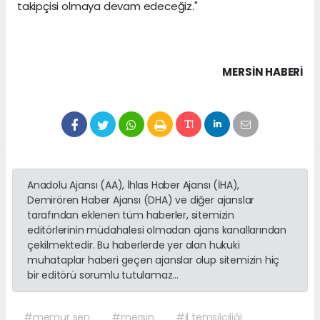
takipçisi olmaya devam edeceğiz."
MERSIN HABERİ
Anadolu Ajansı (AA), İhlas Haber Ajansı (İHA),
Demirören Haber Ajansı (DHA) ve diğer ajanslar
tarafından eklenen tüm haberler, sitemizin
editörlerinin müdahalesi olmadan ajans kanallarından
çekilmektedir. Bu haberlerde yer alan hukuki
muhataplar haberi geçen ajanslar olup sitemizin hiç
bir editörü sorumlu tutulamaz...
#memur sen
#mersin
#il temsilciliği