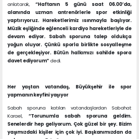
anlatarak,
“Haftanın 5 günü saat 06.00’da,
alanında uzman antrenörlerle spor etkinliği
yaptırıyoruz. Hareketlerimiz ısınmayla başlıyor.
Müzik eşliğinde eğlenceli kardiyo hareketleriyle de
devam ediyor. Sabah sporuna talep oldukça
yoğun oluyor. Çünkü sporla birlikte sosyalleşme
de gerçekleşiyor. Bütün halkımızı sahilde spora
davet ediyorum”
dedi.
Her yaştan vatandaş, Büyükşehir ile spor
yapmanın keyfini yaşıyor
Sabah sporuna katılan vatandaşlardan Sabahat
Karael,
“Torunumla sabah sporuna geldim.
Senelerdir hep geliyorum. Çok güzel bir şey. Bizim
yaşımızdaki kişiler için çok iyi. Başkanımızdan da