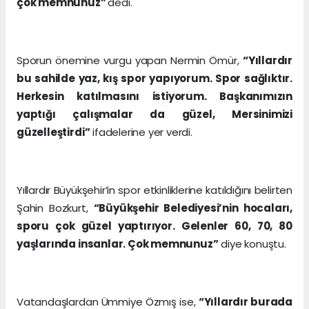
çok memnunuz”
dedi.
Sporun önemine vurgu yapan Nermin Ömür,
“Yıllardır
bu sahilde yaz, kış spor yapıyorum. Spor sağlıktır.
Herkesin katılmasını istiyorum. Başkanımızın
yaptığı çalışmalar da güzel, Mersinimizi
güzelleştirdi”
ifadelerine yer verdi.
Yıllardır Büyükşehir’in spor etkinliklerine katıldığını belirten
Şahin Bozkurt,
“Büyükşehir Belediyesi’nin hocaları,
sporu çok güzel yaptırıyor. Gelenler 60, 70, 80
yaşlarında insanlar. Çok memnunuz”
diye konuştu.
Vatandaşlardan Ümmiye Özmış ise,
“Yıllardır burada