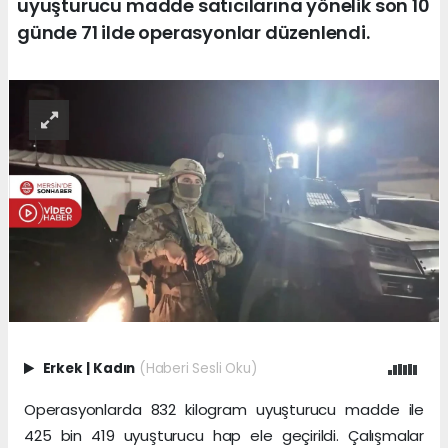
uyuşturucu madde satıcılarına yönelik son 10
günde 71 ilde operasyonlar düzenlendi.
Erkek
|
Kadın
(Haberi Sesli Oku)
Operasyonlarda 832 kilogram uyuşturucu madde ile
425 bin 419 uyuşturucu hap ele geçirildi. Çalışmalar