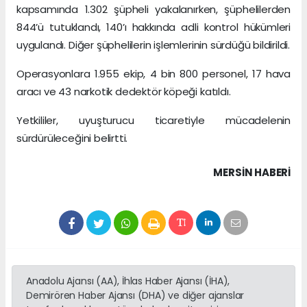
kapsamında 1.302 şüpheli yakalanırken, şüphelilerden
844’ü tutuklandı, 140’ı hakkında adli kontrol hükümleri
uygulandı. Diğer şüphelilerin işlemlerinin sürdüğü bildirildi.
Operasyonlara 1.955 ekip, 4 bin 800 personel, 17 hava
aracı ve 43 narkotik dedektör köpeği katıldı.
Yetkililer, uyuşturucu ticaretiyle mücadelenin
sürdürüleceğini belirtti.
MERSIN HABERİ
Anadolu Ajansı (AA), İhlas Haber Ajansı (İHA),
Demirören Haber Ajansı (DHA) ve diğer ajanslar