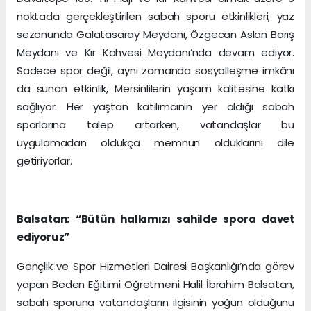
noktada gerçekleştirilen sabah sporu etkinlikleri, yaz
sezonunda Galatasaray Meydanı, Özgecan Aslan Barış
Meydanı ve Kır Kahvesi Meydanı’nda devam ediyor.
Sadece spor değil, aynı zamanda sosyalleşme imkânı
da sunan etkinlik, Mersinlilerin yaşam kalitesine katkı
sağlıyor. Her yaştan katılımcının yer aldığı sabah
sporlarına talep artarken, vatandaşlar bu
uygulamadan oldukça memnun olduklarını dile
getiriyorlar.
Balsatan: “Bütün halkımızı sahilde spora davet
ediyoruz”
Gençlik ve Spor Hizmetleri Dairesi Başkanlığı’nda görev
yapan Beden Eğitimi Öğretmeni Halil İbrahim Balsatan,
sabah sporuna vatandaşların ilgisinin yoğun olduğunu