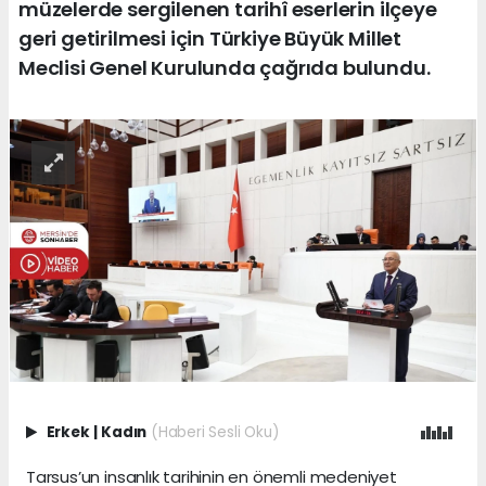
müzelerde sergilenen tarihî eserlerin ilçeye
geri getirilmesi için Türkiye Büyük Millet
Meclisi Genel Kurulunda çağrıda bulundu.
Erkek
|
Kadın
(Haberi Sesli Oku)
Tarsus’un insanlık tarihinin en önemli medeniyet