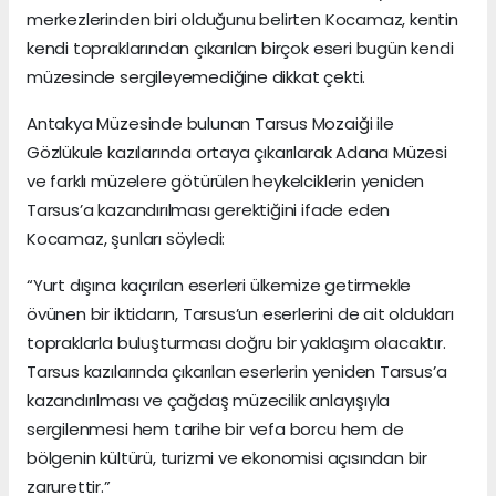
merkezlerinden biri olduğunu belirten Kocamaz, kentin
kendi topraklarından çıkarılan birçok eseri bugün kendi
müzesinde sergileyemediğine dikkat çekti.
Antakya Müzesinde bulunan Tarsus Mozaiği ile
Gözlükule kazılarında ortaya çıkarılarak Adana Müzesi
ve farklı müzelere götürülen heykelciklerin yeniden
Tarsus’a kazandırılması gerektiğini ifade eden
Kocamaz, şunları söyledi:
“Yurt dışına kaçırılan eserleri ülkemize getirmekle
övünen bir iktidarın, Tarsus’un eserlerini de ait oldukları
topraklarla buluşturması doğru bir yaklaşım olacaktır.
Tarsus kazılarında çıkarılan eserlerin yeniden Tarsus’a
kazandırılması ve çağdaş müzecilik anlayışıyla
sergilenmesi hem tarihe bir vefa borcu hem de
bölgenin kültürü, turizmi ve ekonomisi açısından bir
zarurettir.”