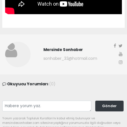
Mersinde Sonhaber
sonhaber_33@hotmail.com
Okuyucu Yorumları
(0)
Gönder
Yorum yazarak Topluluk Kuralları’nı kabul etmiş bulunuyor ve
mersindesonhaber.com sitesine yaptığınız yorumunuzla ilgili doğrudan veya