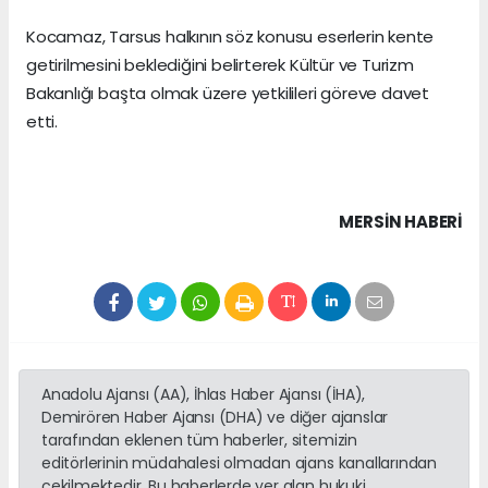
Kocamaz, Tarsus halkının söz konusu eserlerin kente
getirilmesini beklediğini belirterek Kültür ve Turizm
Bakanlığı başta olmak üzere yetkilileri göreve davet
etti.
MERSIN HABERİ
Anadolu Ajansı (AA), İhlas Haber Ajansı (İHA),
Demirören Haber Ajansı (DHA) ve diğer ajanslar
tarafından eklenen tüm haberler, sitemizin
editörlerinin müdahalesi olmadan ajans kanallarından
çekilmektedir. Bu haberlerde yer alan hukuki