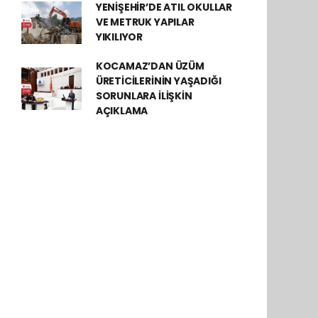
YENİŞEHİR’DE ATIL OKULLAR
VE METRUK YAPILAR
YIKILIYOR
KOCAMAZ’DAN ÜZÜM
ÜRETİCİLERİNİN YAŞADIĞI
SORUNLARA İLİŞKİN
AÇIKLAMA