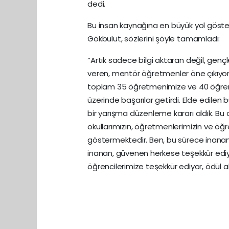
dedi.
Bu insan kaynağına en büyük yol göster
Gökbulut, sözlerini şöyle tamamladı:
“Artık sadece bilgi aktaran değil, gen
veren, mentör öğretmenler öne çıkıyor
toplam 35 öğretmenimize ve 40 öğrenci
üzerinde başarılar getirdi. Elde edilen b
bir yarışma düzenleme kararı aldık. Bu 
okullarımızın, öğretmenlerimizin ve öğr
göstermektedir. Ben, bu sürece inanan,
inanan, güvenen herkese teşekkür edi
öğrencilerimize teşekkür ediyor, ödül a