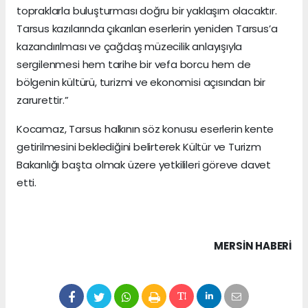
topraklarla buluşturması doğru bir yaklaşım olacaktır.
Tarsus kazılarında çıkarılan eserlerin yeniden Tarsus’a
kazandırılması ve çağdaş müzecilik anlayışıyla
sergilenmesi hem tarihe bir vefa borcu hem de
bölgenin kültürü, turizmi ve ekonomisi açısından bir
zarurettir.”
Kocamaz, Tarsus halkının söz konusu eserlerin kente
getirilmesini beklediğini belirterek Kültür ve Turizm
Bakanlığı başta olmak üzere yetkilileri göreve davet
etti.
MERSIN HABERİ