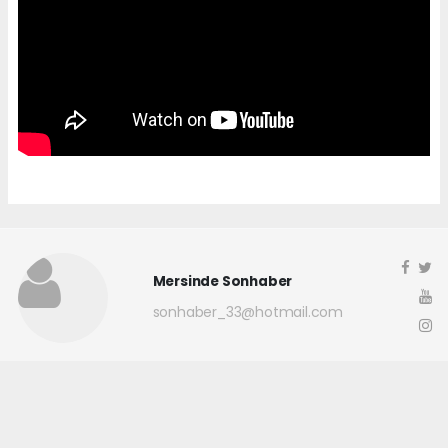
Mersinde Sonhaber
sonhaber_33@hotmail.com
Okuyucu Yorumları
(0)