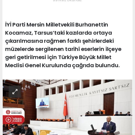
İYİ Parti Mersin Milletvekili Burhanettin
Kocamaz, Tarsus’taki kazılarda ortaya
çıkarılmasına rağmen farklı şehirlerdeki
müzelerde sergilenen tarihî eserlerin ilçeye
geri getirilmesi için Türkiye Büyük Millet
Meclisi Genel Kurulunda çağrıda bulundu.