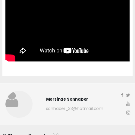
Mersinde Sonhaber
sonhaber_33@hotmail.com