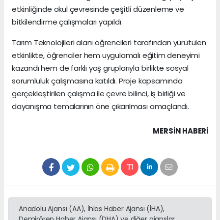
etkinliğinde okul çevresinde çeşitli düzenleme ve
bitkilendirme çalışmaları yapıldı.
Tarım Teknolojileri alanı öğrencileri tarafından yürütülen
etkinlikte, öğrenciler hem uygulamalı eğitim deneyimi
kazandı hem de farklı yaş gruplarıyla birlikte sosyal
sorumluluk çalışmasına katıldı. Proje kapsamında
gerçekleştirilen çalışma ile çevre bilinci, iş birliği ve
dayanışma temalarının öne çıkarılması amaçlandı.
MERSIN HABERİ
Anadolu Ajansı (AA), İhlas Haber Ajansı (İHA),
Demirören Haber Ajansı (DHA) ve diğer ajanslar