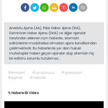
Anadolu Ajansı (AA), İhlas Haber Ajansı (İHA),
Demirören Haber Ajansı (DHA) ve diğer ajanslar
tarafından eklenen tüm haberler, sitemizin
editörlerinin müdahalesi olmadan ajans kanallarından
çekilmektedir. Bu haberlerde yer alan hukuki
muhataplar haberi geçen ajanslar olup sitemizin hiç
bir editörü sorumlu tutulamaz...
#emniyet
#uyuşturucu
#operasyon
#şüpheli
#narkotik
Habere Ek Video