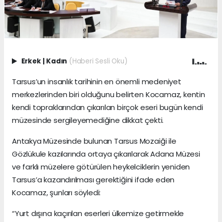
Erkek
|
Kadın
(Haberi Sesli Oku)
Tarsus’un insanlık tarihinin en önemli medeniyet
merkezlerinden biri olduğunu belirten Kocamaz, kentin
kendi topraklarından çıkarılan birçok eseri bugün kendi
müzesinde sergileyemediğine dikkat çekti.
Antakya Müzesinde bulunan Tarsus Mozaiği ile
Gözlükule kazılarında ortaya çıkarılarak Adana Müzesi
ve farklı müzelere götürülen heykelciklerin yeniden
Tarsus’a kazandırılması gerektiğini ifade eden
Kocamaz, şunları söyledi:
“Yurt dışına kaçırılan eserleri ülkemize getirmekle