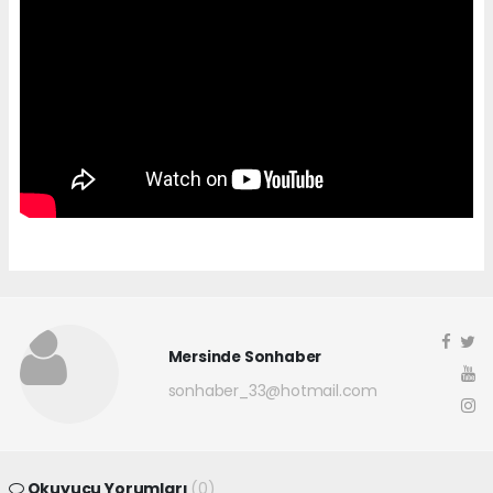
Mersinde Sonhaber
sonhaber_33@hotmail.com
Okuyucu Yorumları
(0)