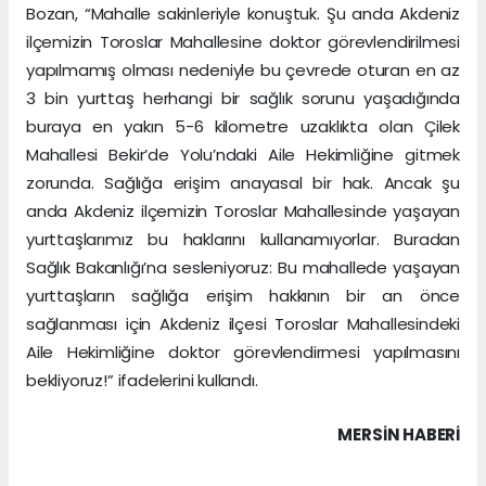
Bozan, “Mahalle sakinleriyle konuştuk. Şu anda Akdeniz
ilçemizin Toroslar Mahallesine doktor görevlendirilmesi
yapılmamış olması nedeniyle bu çevrede oturan en az
3 bin yurttaş herhangi bir sağlık sorunu yaşadığında
buraya en yakın 5-6 kilometre uzaklıkta olan Çilek
Mahallesi Bekir’de Yolu’ndaki Aile Hekimliğine gitmek
zorunda. Sağlığa erişim anayasal bir hak. Ancak şu
anda Akdeniz ilçemizin Toroslar Mahallesinde yaşayan
yurttaşlarımız bu haklarını kullanamıyorlar. Buradan
Sağlık Bakanlığı’na sesleniyoruz: Bu mahallede yaşayan
yurttaşların sağlığa erişim hakkının bir an önce
sağlanması için Akdeniz ilçesi Toroslar Mahallesindeki
Aile Hekimliğine doktor görevlendirmesi yapılmasını
bekliyoruz!” ifadelerini kullandı.
MERSIN HABERİ