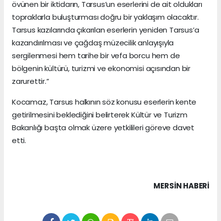
övünen bir iktidarın, Tarsus’un eserlerini de ait oldukları
topraklarla buluşturması doğru bir yaklaşım olacaktır.
Tarsus kazılarında çıkarılan eserlerin yeniden Tarsus’a
kazandırılması ve çağdaş müzecilik anlayışıyla
sergilenmesi hem tarihe bir vefa borcu hem de
bölgenin kültürü, turizmi ve ekonomisi açısından bir
zarurettir.”
Kocamaz, Tarsus halkının söz konusu eserlerin kente
getirilmesini beklediğini belirterek Kültür ve Turizm
Bakanlığı başta olmak üzere yetkilileri göreve davet
etti.
MERSIN HABERİ