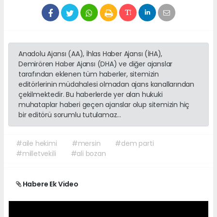
Anadolu Ajansı (AA), İhlas Haber Ajansı (İHA),
Demirören Haber Ajansı (DHA) ve diğer ajanslar
tarafından eklenen tüm haberler, sitemizin
editörlerinin müdahalesi olmadan ajans kanallarından
çekilmektedir. Bu haberlerde yer alan hukuki
muhataplar haberi geçen ajanslar olup sitemizin hiç
bir editörü sorumlu tutulamaz...
#aile hekimi
#mersin
#dem parti
#milletvekili
#ali bozan
Habere Ek Video