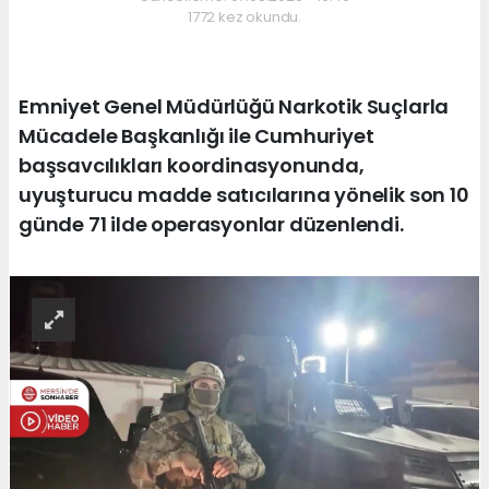
1772 kez okundu.
Emniyet Genel Müdürlüğü Narkotik Suçlarla
Mücadele Başkanlığı ile Cumhuriyet
başsavcılıkları koordinasyonunda,
uyuşturucu madde satıcılarına yönelik son 10
günde 71 ilde operasyonlar düzenlendi.