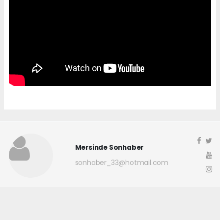
Mersinde Sonhaber
sonhaber_33@hotmail.com
Okuyucu Yorumları
(0)