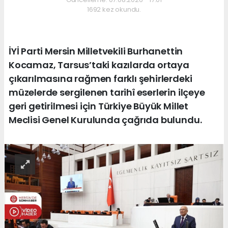
1692 kez okundu.
İYİ Parti Mersin Milletvekili Burhanettin
Kocamaz, Tarsus’taki kazılarda ortaya
çıkarılmasına rağmen farklı şehirlerdeki
müzelerde sergilenen tarihî eserlerin ilçeye
geri getirilmesi için Türkiye Büyük Millet
Meclisi Genel Kurulunda çağrıda bulundu.