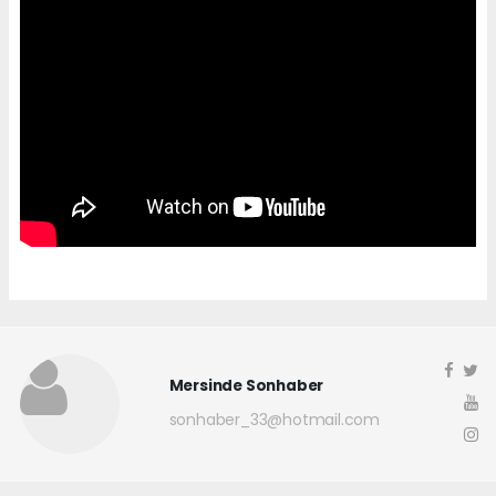
Mersinde Sonhaber
sonhaber_33@hotmail.com