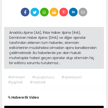
Anadolu Ajansı (AA), İhlas Haber Ajansı (İHA),
Demirören Haber Ajansı (DHA) ve diğer ajanslar
tarafından eklenen tüm haberler, sitemizin
editörlerinin müdahalesi olmadan ajans kanallarından
çekilmektedir. Bu haberlerde yer alan hukuki
muhataplar haberi geçen ajanslar olup sitemizin hiç
bir editörü sorumlu tutulamaz...
#emniyet
#uyuşturucu
#operasyon
#şüpheli
#narkotik
Habere Ek Video