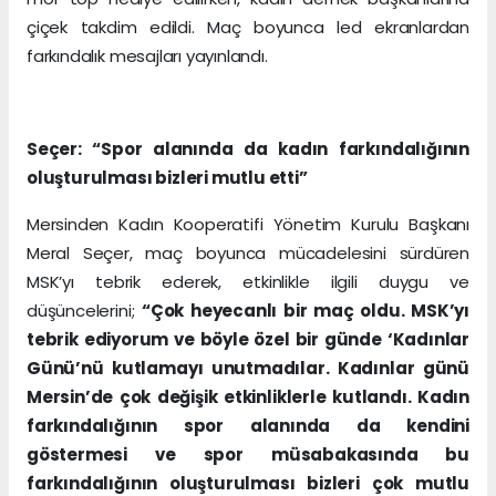
çiçek takdim edildi. Maç boyunca led ekranlardan
farkındalık mesajları yayınlandı.
Seçer: “Spor alanında da kadın farkındalığının
oluşturulması bizleri mutlu etti”
Mersinden Kadın Kooperatifi Yönetim Kurulu Başkanı
Meral Seçer, maç boyunca mücadelesini sürdüren
MSK’yı tebrik ederek, etkinlikle ilgili duygu ve
düşüncelerini;
“Çok heyecanlı bir maç oldu. MSK’yı
tebrik ediyorum ve böyle özel bir günde ‘Kadınlar
Günü’nü kutlamayı unutmadılar. Kadınlar günü
Mersin’de çok değişik etkinliklerle kutlandı. Kadın
farkındalığının spor alanında da kendini
göstermesi ve spor müsabakasında bu
farkındalığının oluşturulması bizleri çok mutlu