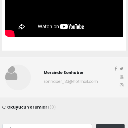
Mersinde Sonhaber
sonhaber_33@hotmail.com
Okuyucu Yorumları
(0)