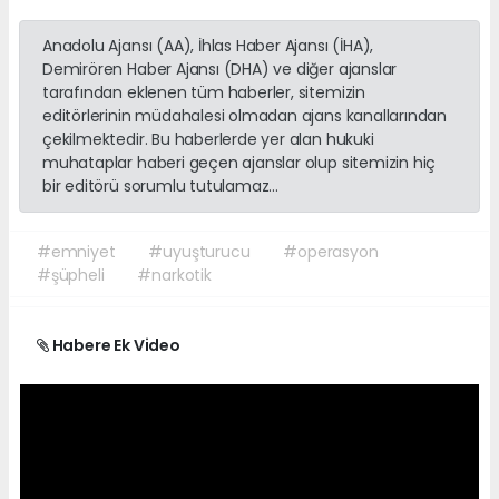
Anadolu Ajansı (AA), İhlas Haber Ajansı (İHA),
Demirören Haber Ajansı (DHA) ve diğer ajanslar
tarafından eklenen tüm haberler, sitemizin
editörlerinin müdahalesi olmadan ajans kanallarından
çekilmektedir. Bu haberlerde yer alan hukuki
muhataplar haberi geçen ajanslar olup sitemizin hiç
bir editörü sorumlu tutulamaz...
#emniyet
#uyuşturucu
#operasyon
#şüpheli
#narkotik
Habere Ek Video