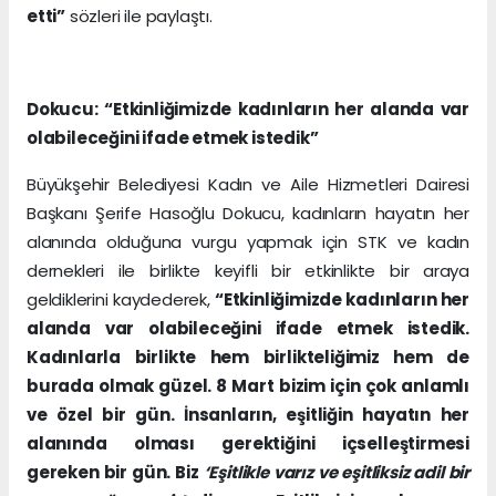
etti”
sözleri ile paylaştı.
Dokucu: “Etkinliğimizde kadınların her alanda var
olabileceğini ifade etmek istedik”
Büyükşehir Belediyesi Kadın ve Aile Hizmetleri Dairesi
Başkanı Şerife Hasoğlu Dokucu, kadınların hayatın her
alanında olduğuna vurgu yapmak için STK ve kadın
dernekleri ile birlikte keyifli bir etkinlikte bir araya
geldiklerini kaydederek,
“Etkinliğimizde kadınların her
alanda var olabileceğini ifade etmek istedik.
Kadınlarla birlikte hem birlikteliğimiz hem de
burada olmak güzel. 8 Mart bizim için çok anlamlı
ve özel bir gün. İnsanların, eşitliğin hayatın her
alanında olması gerektiğini içselleştirmesi
gereken bir gün. Biz
‘Eşitlikle varız ve eşitliksiz adil bir