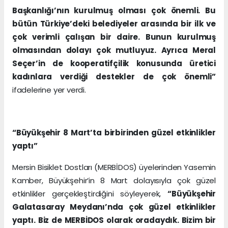
Başkanlığı’nın kurulmuş olması çok önemli. Bu
bütün Türkiye’deki belediyeler arasında bir ilk ve
çok verimli çalışan bir daire. Bunun kurulmuş
olmasından dolayı çok mutluyuz. Ayrıca Meral
Seçer’in de kooperatifçilik konusunda üretici
kadınlara verdiği destekler de çok önemli”
ifadelerine yer verdi.
“Büyükşehir 8 Mart’ta birbirinden güzel etkinlikler
yaptı”
Mersin Bisiklet Dostları (MERBİDOS) üyelerinden Yasemin
Kamber, Büyükşehir’in 8 Mart dolayısıyla çok güzel
etkinlikler gerçekleştirdiğini söyleyerek,
“Büyükşehir
Galatasaray Meydanı’nda çok güzel etkinlikler
yaptı. Biz de MERBİDOS olarak oradaydık. Bizim bir