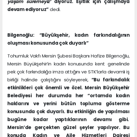
yaşam süremeyiz’
diyoruz. Eşitlik için çalışmaya
devam ediyoruz”
dedi.
Bilgenoğlu: “Büyükşehir, kadın farkındalığının
oluşması konusunda çok duyarlı”
Tohumluk Vakfı Mersin Şubesi Başkanı Hafize Bilgenoğlu,
Mersin Büyükşehir’in kadın konusunda kent genelinde
pek çok farkındalığa imza attığını ve STK’larla devamlı iş
birliği halinde çalıştığını söyleyerek,
“Bu farkındalık
etkinlikleri çok önemli ve özel. Mersin Büyükşehir
Belediyesi her durumda her “ortamda kadın
haklarını ve yerini bütün topluma gösterme
konusunda çok duyarlı. Bu etkinliğin de yapılması
bugüne kadar yaptıklarının devamı gibi.
Mersin’de gerçekten güzel şeyler yapılıyor. Bu
konuda Kadın ve Aile Hizmetleri Dairesi