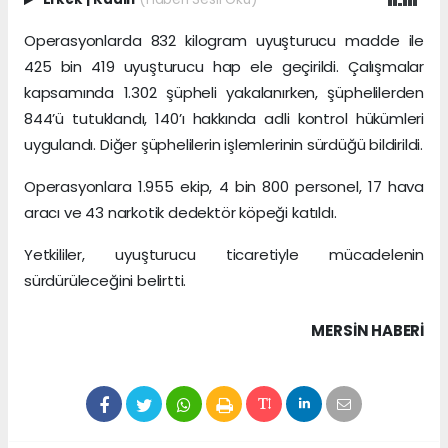
Operasyonlarda 832 kilogram uyuşturucu madde ile
425 bin 419 uyuşturucu hap ele geçirildi. Çalışmalar
kapsamında 1.302 şüpheli yakalanırken, şüphelilerden
844’ü tutuklandı, 140’ı hakkında adli kontrol hükümleri
uygulandı. Diğer şüphelilerin işlemlerinin sürdüğü bildirildi.
Operasyonlara 1.955 ekip, 4 bin 800 personel, 17 hava
aracı ve 43 narkotik dedektör köpeği katıldı.
Yetkililer, uyuşturucu ticaretiyle mücadelenin
sürdürüleceğini belirtti.
MERSIN HABERİ