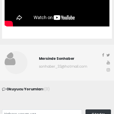
Mersinde Sonhaber
sonhaber_33@hotmail.com
Okuyucu Yorumları
(0)