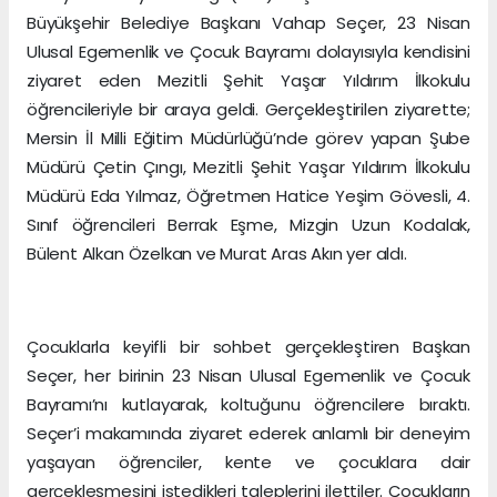
Büyükşehir Belediye Başkanı Vahap Seçer, 23 Nisan
Ulusal Egemenlik ve Çocuk Bayramı dolayısıyla kendisini
ziyaret eden Mezitli Şehit Yaşar Yıldırım İlkokulu
öğrencileriyle bir araya geldi. Gerçekleştirilen ziyarette;
Mersin İl Milli Eğitim Müdürlüğü’nde görev yapan Şube
Müdürü Çetin Çıngı, Mezitli Şehit Yaşar Yıldırım İlkokulu
Müdürü Eda Yılmaz, Öğretmen Hatice Yeşim Gövesli, 4.
Sınıf öğrencileri Berrak Eşme, Mizgin Uzun Kodalak,
Bülent Alkan Özelkan ve Murat Aras Akın yer aldı.
Çocuklarla keyifli bir sohbet gerçekleştiren Başkan
Seçer, her birinin 23 Nisan Ulusal Egemenlik ve Çocuk
Bayramı’nı kutlayarak, koltuğunu öğrencilere bıraktı.
Seçer’i makamında ziyaret ederek anlamlı bir deneyim
yaşayan öğrenciler, kente ve çocuklara dair
gerçekleşmesini istedikleri taleplerini ilettiler. Çocukların