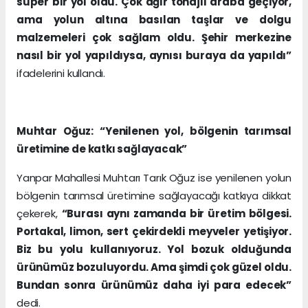
süper bir yol oldu. Çok ağır tonajlı araba geçiyor,
ama yolun altına basılan taşlar ve dolgu
malzemeleri çok sağlam oldu. Şehir merkezine
nasıl bir yol yapıldıysa, aynısı buraya da yapıldı”
ifadelerini kullandı.
Muhtar Oğuz: “Yenilenen yol, bölgenin tarımsal
üretimine de katkı sağlayacak”
Yanpar Mahallesi Muhtarı Tarık Oğuz ise yenilenen yolun
bölgenin tarımsal üretimine sağlayacağı katkıya dikkat
çekerek,
“Burası aynı zamanda bir üretim bölgesi.
Portakal, limon, sert çekirdekli meyveler yetişiyor.
Biz bu yolu kullanıyoruz. Yol bozuk olduğunda
ürünümüz bozuluyordu. Ama şimdi çok güzel oldu.
Bundan sonra ürünümüz daha iyi para edecek”
dedi.