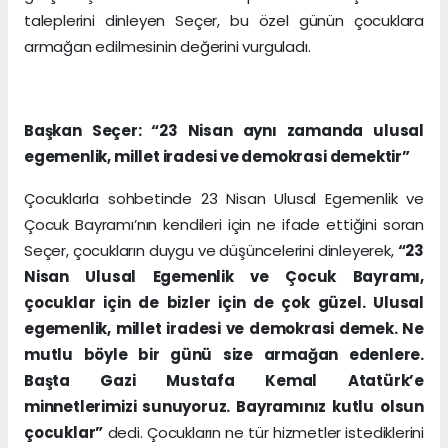
taleplerini dinleyen Seçer, bu özel günün çocuklara
armağan edilmesinin değerini vurguladı.
Başkan Seçer: “23 Nisan aynı zamanda ulusal
egemenlik, millet iradesi ve demokrasi demektir”
Çocuklarla sohbetinde 23 Nisan Ulusal Egemenlik ve
Çocuk Bayramı’nın kendileri için ne ifade ettiğini soran
Seçer, çocukların duygu ve düşüncelerini dinleyerek,
“23
Nisan Ulusal Egemenlik ve Çocuk Bayramı,
çocuklar için de bizler için de çok güzel. Ulusal
egemenlik, millet iradesi ve demokrasi demek. Ne
mutlu böyle bir günü size armağan edenlere.
Başta Gazi Mustafa Kemal Atatürk’e
minnetlerimizi sunuyoruz. Bayramınız kutlu olsun
çocuklar”
dedi. Çocukların ne tür hizmetler istediklerini