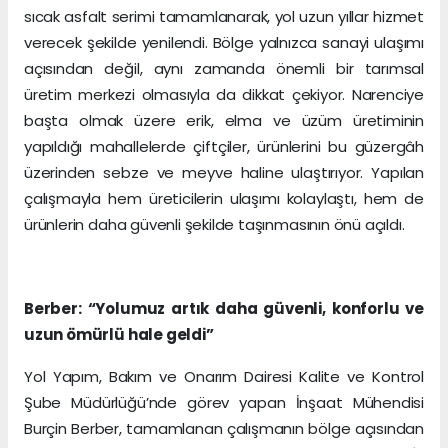
sıcak asfalt serimi tamamlanarak, yol uzun yıllar hizmet
verecek şekilde yenilendi. Bölge yalnızca sanayi ulaşımı
açısından değil, aynı zamanda önemli bir tarımsal
üretim merkezi olmasıyla da dikkat çekiyor. Narenciye
başta olmak üzere erik, elma ve üzüm üretiminin
yapıldığı mahallelerde çiftçiler, ürünlerini bu güzergâh
üzerinden sebze ve meyve haline ulaştırıyor. Yapılan
çalışmayla hem üreticilerin ulaşımı kolaylaştı, hem de
ürünlerin daha güvenli şekilde taşınmasının önü açıldı.
Berber: “Yolumuz artık daha güvenli, konforlu ve
uzun ömürlü hale geldi”
Yol Yapım, Bakım ve Onarım Dairesi Kalite ve Kontrol
Şube Müdürlüğü’nde görev yapan İnşaat Mühendisi
Burçin Berber, tamamlanan çalışmanın bölge açısından