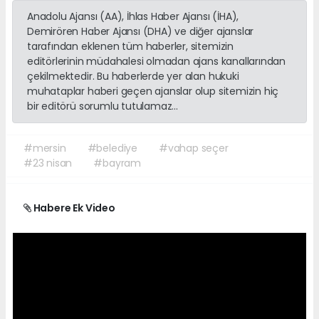
Anadolu Ajansı (AA), İhlas Haber Ajansı (İHA),
Demirören Haber Ajansı (DHA) ve diğer ajanslar
tarafından eklenen tüm haberler, sitemizin
editörlerinin müdahalesi olmadan ajans kanallarından
çekilmektedir. Bu haberlerde yer alan hukuki
muhataplar haberi geçen ajanslar olup sitemizin hiç
bir editörü sorumlu tutulamaz...
#mersin
#belediye
#vahap seçer
#23 nisan
#bayram
Habere Ek Video