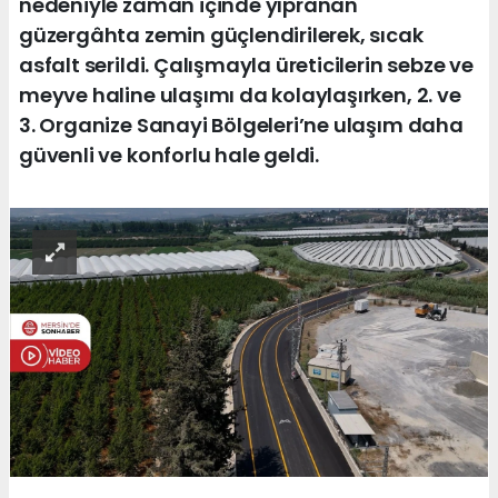
nedeniyle zaman içinde yıpranan
güzergâhta zemin güçlendirilerek, sıcak
asfalt serildi. Çalışmayla üreticilerin sebze ve
meyve haline ulaşımı da kolaylaşırken, 2. ve
3. Organize Sanayi Bölgeleri’ne ulaşım daha
güvenli ve konforlu hale geldi.