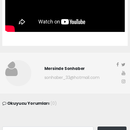
Mersinde Sonhaber
sonhaber_33@hotmail.com
Okuyucu Yorumları
(0)