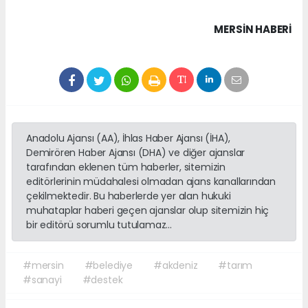
MERSIN HABERİ
Anadolu Ajansı (AA), İhlas Haber Ajansı (İHA),
Demirören Haber Ajansı (DHA) ve diğer ajanslar
tarafından eklenen tüm haberler, sitemizin
editörlerinin müdahalesi olmadan ajans kanallarından
çekilmektedir. Bu haberlerde yer alan hukuki
muhataplar haberi geçen ajanslar olup sitemizin hiç
bir editörü sorumlu tutulamaz...
#mersin
#belediye
#akdeniz
#tarım
#sanayi
#destek