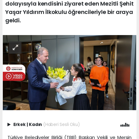
dolayısıyla kendisini ziyaret eden Mezitli Şehit
Yaşar Yıldırım İlkokulu öğrencileriyle bir araya
geldi.
Erkek
|
Kadın
(Haberi Sesli Oku)
Türkiye Belediyeler Birliği (TBB) Başkan Vekili ve Mersin