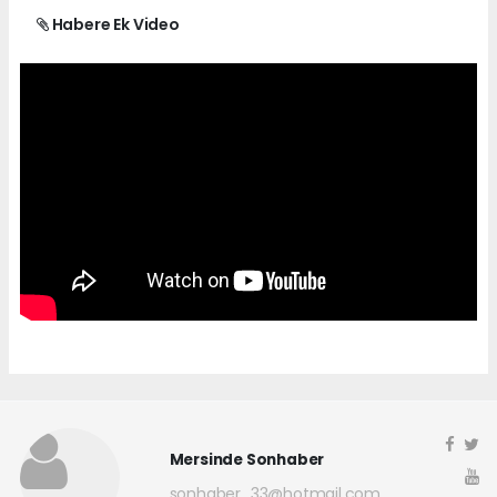
Habere Ek Video
Mersinde Sonhaber
sonhaber_33@hotmail.com