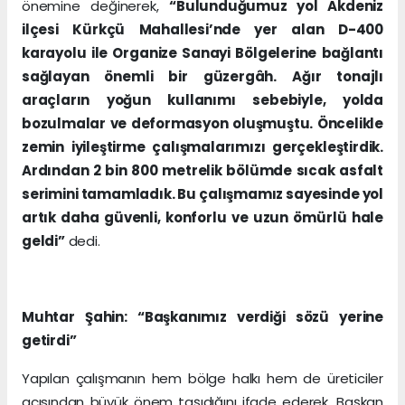
önemine değinerek,
“Bulunduğumuz yol Akdeniz
ilçesi Kürkçü Mahallesi’nde yer alan D-400
karayolu ile Organize Sanayi Bölgelerine bağlantı
sağlayan önemli bir güzergâh. Ağır tonajlı
araçların yoğun kullanımı sebebiyle, yolda
bozulmalar ve deformasyon oluşmuştu. Öncelikle
zemin iyileştirme çalışmalarımızı gerçekleştirdik.
Ardından 2 bin 800 metrelik bölümde sıcak asfalt
serimini tamamladık. Bu çalışmamız sayesinde yol
artık daha güvenli, konforlu ve uzun ömürlü hale
geldi”
dedi.
Muhtar Şahin: “Başkanımız verdiği sözü yerine
getirdi”
Yapılan çalışmanın hem bölge halkı hem de üreticiler
açısından büyük önem taşıdığını ifade ederek, Başkan