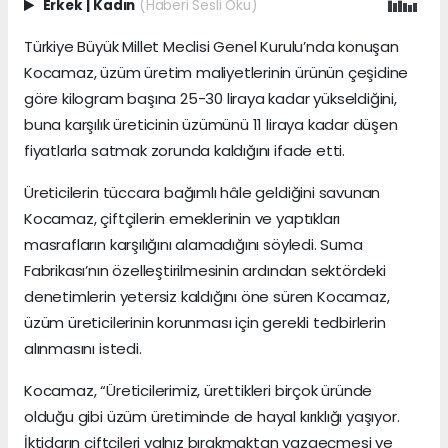
Erkek
|
Kadın
(Haberi Sesli Oku)
Türkiye Büyük Millet Meclisi Genel Kurulu’nda konuşan
Kocamaz, üzüm üretim maliyetlerinin ürünün çeşidine
göre kilogram başına 25-30 liraya kadar yükseldiğini,
buna karşılık üreticinin üzümünü 11 liraya kadar düşen
fiyatlarla satmak zorunda kaldığını ifade etti.
Üreticilerin tüccara bağımlı hâle geldiğini savunan
Kocamaz, çiftçilerin emeklerinin ve yaptıkları
masrafların karşılığını alamadığını söyledi. Suma
Fabrikası’nın özelleştirilmesinin ardından sektördeki
denetimlerin yetersiz kaldığını öne süren Kocamaz,
üzüm üreticilerinin korunması için gerekli tedbirlerin
alınmasını istedi.
Kocamaz, “Üreticilerimiz, ürettikleri birçok üründe
olduğu gibi üzüm üretiminde de hayal kırıklığı yaşıyor.
İktidarın çiftçileri yalnız bırakmaktan vazgeçmesi ve