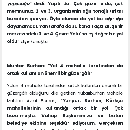
yapacağız’
dedi. Yaptı da. Çok güzel oldu, çok
memnunuz. 2. ve 3. Organizenin ağır tonajlı tırları
buradan geçiyor. Öyle olunca da yol bu ağırlığa
dayanamadı. Yan tarafa da su kanalı açtılar. Şehir
merkezindeki 3. ve 4. Çevre Yolu’na eş değer bir yol
oldu”
diye konuştu.
Muhtar Burhan: “Yol 4 mahalle tarafından da
ortak kullanılan önemli bir güzergâh”
Yolun 4 mahalle tarafından ortak kullanılan önemli bir
güzergâh olduğunu dile getiren Yukarıburhan Mahalle
Muhtarı Azmi Burhan,
“Yanpar, Burhan, Kürkçü
mahallelerinin kullandığı ortak bir yol. Çok
bozulmuştu. Vahap Başkanımıza ve bütün
belediye ekibine teşekkür ediyorum. Gerçekten