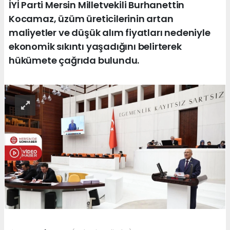
İYİ Parti Mersin Milletvekili Burhanettin
Kocamaz, üzüm üreticilerinin artan
maliyetler ve düşük alım fiyatları nedeniyle
ekonomik sıkıntı yaşadığını belirterek
hükümete çağrıda bulundu.