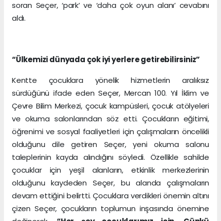
soran Seçer, ‘park’ ve ‘daha çok oyun alanı’ cevabını
aldı.
“Ülkemizi dünyada çok iyi yerlere getirebilirsiniz”
Kentte çocuklara yönelik hizmetlerin aralıksız
sürdüğünü ifade eden Seçer, Mercan 100. Yıl İklim ve
Çevre Bilim Merkezi, çocuk kampüsleri, çocuk atölyeleri
ve okuma salonlarından söz etti. Çocukların eğitimi,
öğrenimi ve sosyal faaliyetleri için çalışmaların öncelikli
olduğunu dile getiren Seçer, yeni okuma salonu
taleplerinin kayda alındığını söyledi. Özellikle sahilde
çocuklar için yeşil alanların, etkinlik merkezlerinin
olduğunu kaydeden Seçer, bu alanda çalışmaların
devam ettiğini belirtti. Çocuklara verdikleri önemin altını
çizen Seçer, çocukların toplumun inşasında önemine