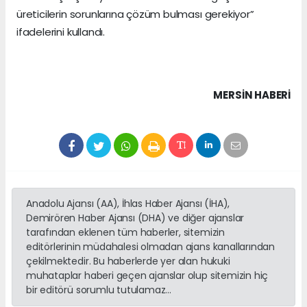
üreticilerin sorunlarına çözüm bulması gerekiyor”
ifadelerini kullandı.
MERSIN HABERİ
Anadolu Ajansı (AA), İhlas Haber Ajansı (İHA),
Demirören Haber Ajansı (DHA) ve diğer ajanslar
tarafından eklenen tüm haberler, sitemizin
editörlerinin müdahalesi olmadan ajans kanallarından
çekilmektedir. Bu haberlerde yer alan hukuki
muhataplar haberi geçen ajanslar olup sitemizin hiç
bir editörü sorumlu tutulamaz...