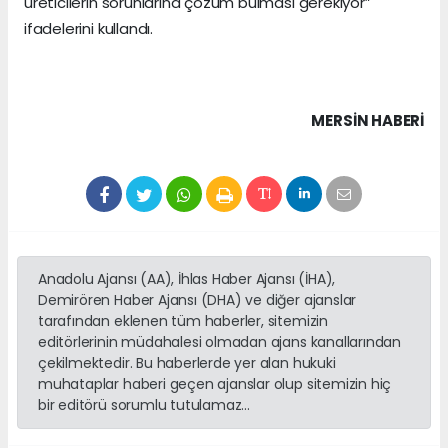
üreticilerin sorunlarına çözüm bulması gerekiyor”
ifadelerini kullandı.
MERSIN HABERİ
Anadolu Ajansı (AA), İhlas Haber Ajansı (İHA),
Demirören Haber Ajansı (DHA) ve diğer ajanslar
tarafından eklenen tüm haberler, sitemizin
editörlerinin müdahalesi olmadan ajans kanallarından
çekilmektedir. Bu haberlerde yer alan hukuki
muhataplar haberi geçen ajanslar olup sitemizin hiç
bir editörü sorumlu tutulamaz...