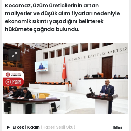
Kocamaz, üzüm üreticilerinin artan
maliyetler ve düşük alım fiyatları nedeniyle
ekonomik sıkıntı yaşadığını belirterek
hükümete çağrıda bulundu.
Erkek
|
Kadın
(Haberi Sesli Oku)