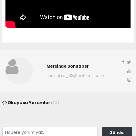
Mersinde Sonhaber
sonhaber_33@hotmail.com
Okuyucu Yorumları
(0)
Gönder