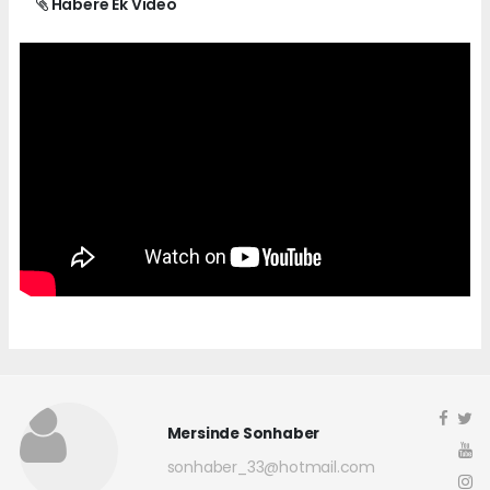
Habere Ek Video
Mersinde Sonhaber
sonhaber_33@hotmail.com