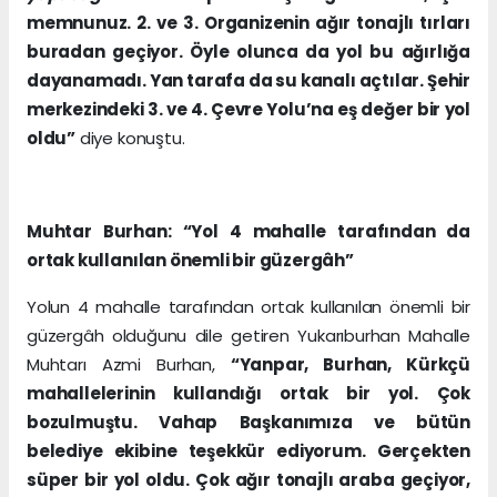
memnunuz. 2. ve 3. Organizenin ağır tonajlı tırları
buradan geçiyor. Öyle olunca da yol bu ağırlığa
dayanamadı. Yan tarafa da su kanalı açtılar. Şehir
merkezindeki 3. ve 4. Çevre Yolu’na eş değer bir yol
oldu”
diye konuştu.
Muhtar Burhan: “Yol 4 mahalle tarafından da
ortak kullanılan önemli bir güzergâh”
Yolun 4 mahalle tarafından ortak kullanılan önemli bir
güzergâh olduğunu dile getiren Yukarıburhan Mahalle
Muhtarı Azmi Burhan,
“Yanpar, Burhan, Kürkçü
mahallelerinin kullandığı ortak bir yol. Çok
bozulmuştu. Vahap Başkanımıza ve bütün
belediye ekibine teşekkür ediyorum. Gerçekten
süper bir yol oldu. Çok ağır tonajlı araba geçiyor,