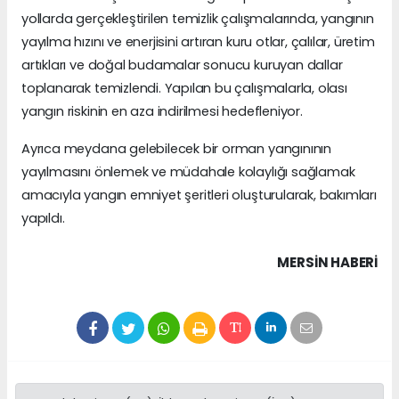
yollarda gerçekleştirilen temizlik çalışmalarında, yangının
yayılma hızını ve enerjisini artıran kuru otlar, çalılar, üretim
artıkları ve doğal budamalar sonucu kuruyan dallar
toplanarak temizlendi. Yapılan bu çalışmalarla, olası
yangın riskinin en aza indirilmesi hedefleniyor.
Ayrıca meydana gelebilecek bir orman yangınının
yayılmasını önlemek ve müdahale kolaylığı sağlamak
amacıyla yangın emniyet şeritleri oluşturularak, bakımları
yapıldı.
MERSIN HABERİ