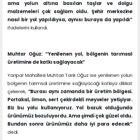
ama yolun altına basılan taşlar ve dolgu
malzemeleri çok sağlam oldu. Şehir merkezine
nasıl bir yol yapıldıysa, aynısı buraya da yapıldı”
ifadelerini kullandı.
Muhtar Oğuz: “Yenilenen yol, bölgenin tarımsal
üretimine de katkı sağlayacak”
Yanpar Mahallesi Muhtarı Tarık Oğuz ise yenilenen yolun
bölgenin tarımsal üretimine sağlayacağı katkıya dikkat
çekerek,
“Burası aynı zamanda bir üretim bölgesi.
Portakal, limon, sert çekirdekli meyveler yetişiyor.
Biz bu yolu kullanıyoruz. Yol bozuk olduğunda
ürünümüz bozuluyordu. Ama şimdi çok güzel oldu.
Bundan sonra ürünümüz daha iyi para edecek”
dedi.