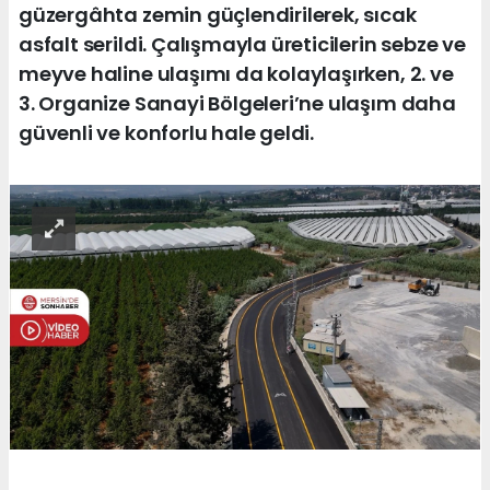
güzergâhta zemin güçlendirilerek, sıcak
asfalt serildi. Çalışmayla üreticilerin sebze ve
meyve haline ulaşımı da kolaylaşırken, 2. ve
3. Organize Sanayi Bölgeleri’ne ulaşım daha
güvenli ve konforlu hale geldi.