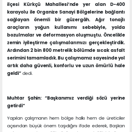
ilçesi Kürkçü Mahallesi’nde yer alan D-400
karayolu ile Organize Sanayi Bölgelerine bağlantı
sağlayan önemli bir güzergâh. Ağır tonajlı
araçların yoğun kullanımı sebebiyle, yolda
bozulmalar ve deformasyon oluşmuştu. Öncelikle
zemin iyileştirme çalışmalarımızı gerçekleştirdik.
Ardından 2 bin 800 metrelik bölümde sıcak asfalt
serimini tamamladık. Bu çalışmamız sayesinde yol
artık daha güvenli, konforlu ve uzun ömürlü hale
geldi”
dedi.
Muhtar Şahin: “Başkanımız verdiği sözü yerine
getirdi”
Yapılan çalışmanın hem bölge halkı hem de üreticiler
açısından büyük önem taşıdığını ifade ederek, Başkan