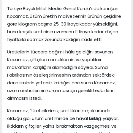
Türkiye Büyük Millet Meclisi Genel Kurulu’nda konuşan
Kocamaz, üzüm üretim maliyetlerinin ürünün çeşidine
göre kilogram başına 25-30 liraya kadar yükseldiğini,
buna karşılık üreticinin üzümünü 11 liraya kadar düşen
fiyatlarla satmak zorunda kaldığını ifade etti.
Üreticilerin tüccara bağımlı hâle geldiğini savunan
Kocamaz, çiftçilerin emeklerinin ve yaptıkları
masrafların karşılığını alamadığını söyledi. Suma
Fabrikası’nın özelleştirilmesinin ardından sektördeki
denetimlerin yetersiz kaldığını öne süren Kocamaz,
üzüm üreticilerinin korunması için gerekli tedbirlerin
alınmasını istedi.
Kocamaz, “Üreticilerimiz, ürettikleri birçok üründe
olduğu gibi üzüm üretiminde de hayal kırıklığı yaşıyor.
İktidarın çiftçileri yalnız bırakmaktan vazgeçmesi ve