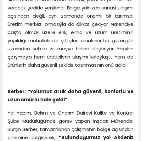
verecek şekilde yenilendi. Bölge yalnızca sanayi ulaşımı
açısından değil, aynı zamanda önemli bir tarımsal
üretim merkezi olmasıyla da dikkat çekiyor. Narenciye
başta olmak üzere erik, elma ve üzüm üretiminin
yapıldığı mahallelerde çiftçiler, ürünlerini bu güzergâh
üzerinden sebze ve meyve haline ulaştırıyor. Yapılan
çalışmayla hem üreticilerin ulaşımı kolaylaştı, hem de
ürünlerin daha güvenli şekilde taşınmasının önü açıldı.
Berber: “Yolumuz artık daha güvenli, konforlu ve
uzun ömürlü hale geldi”
Yol Yapım, Bakım ve Onarım Dairesi Kalite ve Kontrol
Şube Müdürlüğü’nde görev yapan İnşaat Mühendisi
Burçin Berber, tamamlanan çalışmanın bölge açısından
önemine değinerek,
“Bulunduğumuz yol Akdeniz