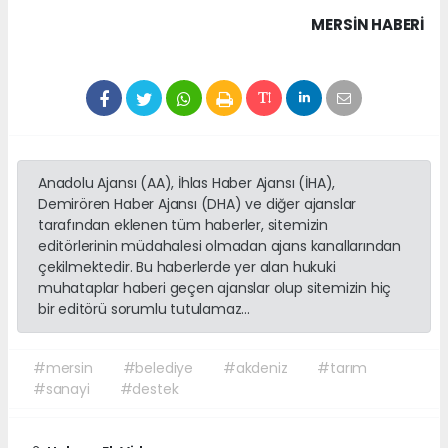
MERSIN HABERİ
Anadolu Ajansı (AA), İhlas Haber Ajansı (İHA),
Demirören Haber Ajansı (DHA) ve diğer ajanslar
tarafından eklenen tüm haberler, sitemizin
editörlerinin müdahalesi olmadan ajans kanallarından
çekilmektedir. Bu haberlerde yer alan hukuki
muhataplar haberi geçen ajanslar olup sitemizin hiç
bir editörü sorumlu tutulamaz...
#mersin
#belediye
#akdeniz
#tarım
#sanayi
#destek