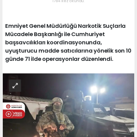
1784 kez okundu.
Emniyet Genel Müdürlüğü Narkotik Suçlarla
Mücadele Başkanlığı ile Cumhuriyet
başsavcılıkları koordinasyonunda,
uyuşturucu madde satıcılarına yönelik son 10
günde 71 ilde operasyonlar düzenlendi.