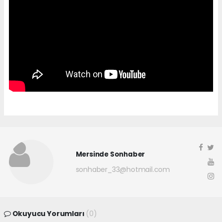
Mersinde Sonhaber
sonhaber_33@hotmail.com
Okuyucu Yorumları
(0)