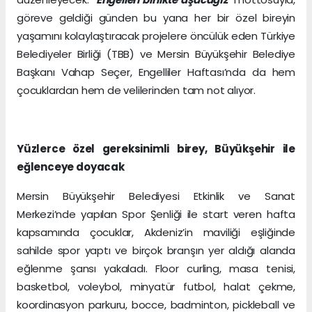
göreve geldiği günden bu yana her bir özel bireyin
yaşamını kolaylaştıracak projelere öncülük eden Türkiye
Belediyeler Birliği (TBB) ve Mersin Büyükşehir Belediye
Başkanı Vahap Seçer, Engelliler Haftası’nda da hem
çocuklardan hem de velilerinden tam not alıyor.
Yüzlerce özel gereksinimli birey, Büyükşehir ile
eğlenceye doyacak
Mersin Büyükşehir Belediyesi Etkinlik ve Sanat
Merkezi’nde yapılan Spor Şenliği ile start veren hafta
kapsamında çocuklar, Akdeniz’in maviliği eşliğinde
sahilde spor yaptı ve birçok branşın yer aldığı alanda
eğlenme şansı yakaladı. Floor curling, masa tenisi,
basketbol, voleybol, minyatür futbol, halat çekme,
koordinasyon parkuru, bocce, badminton, pickleball ve