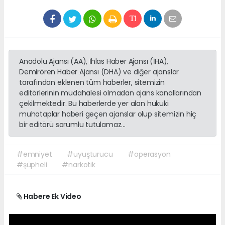
Anadolu Ajansı (AA), İhlas Haber Ajansı (İHA),
Demirören Haber Ajansı (DHA) ve diğer ajanslar
tarafından eklenen tüm haberler, sitemizin
editörlerinin müdahalesi olmadan ajans kanallarından
çekilmektedir. Bu haberlerde yer alan hukuki
muhataplar haberi geçen ajanslar olup sitemizin hiç
bir editörü sorumlu tutulamaz...
#emniyet
#uyuşturucu
#operasyon
#şüpheli
#narkotik
Habere Ek Video