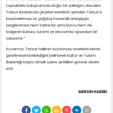
topraklarla buluşturması doğru bir yaklaşım olacaktır.
Tarsus kazılarında çıkarılan eserlerin yeniden Tarsus’a
kazandırılması ve çağdaş müzecilik anlayışıyla
sergilenmesi hem tarihe bir vefa borcu hem de
bölgenin kültürü, turizmi ve ekonomisi açısından bir
zarurettir.”
Kocamaz, Tarsus halkının söz konusu eserlerin kente
getirilmesini beklediğini belirterek Kültür ve Turizm
Bakanlığı başta olmak üzere yetkilileri göreve davet
etti.
MERSIN HABERİ