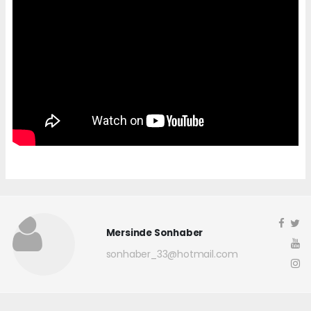
Mersinde Sonhaber
sonhaber_33@hotmail.com