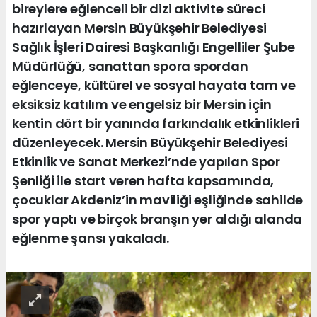
bireylere eğlenceli bir dizi aktivite süreci
hazırlayan Mersin Büyükşehir Belediyesi
Sağlık İşleri Dairesi Başkanlığı Engelliler Şube
Müdürlüğü, sanattan spora spordan
eğlenceye, kültürel ve sosyal hayata tam ve
eksiksiz katılım ve engelsiz bir Mersin için
kentin dört bir yanında farkındalık etkinlikleri
düzenleyecek. Mersin Büyükşehir Belediyesi
Etkinlik ve Sanat Merkezi’nde yapılan Spor
Şenliği ile start veren hafta kapsamında,
çocuklar Akdeniz’in maviliği eşliğinde sahilde
spor yaptı ve birçok branşın yer aldığı alanda
eğlenme şansı yakaladı.