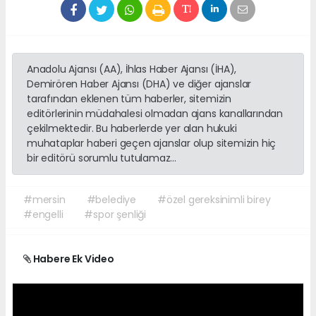
Anadolu Ajansı (AA), İhlas Haber Ajansı (İHA),
Demirören Haber Ajansı (DHA) ve diğer ajanslar
tarafından eklenen tüm haberler, sitemizin
editörlerinin müdahalesi olmadan ajans kanallarından
çekilmektedir. Bu haberlerde yer alan hukuki
muhataplar haberi geçen ajanslar olup sitemizin hiç
bir editörü sorumlu tutulamaz...
#mersin
#belediye
#özel gereksinimli birey
#engelli
#spor şenliği
Habere Ek Video