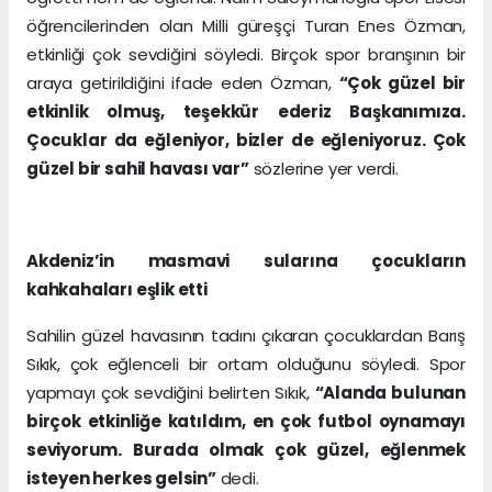
öğrencilerinden olan Milli güreşçi Turan Enes Özman,
etkinliği çok sevdiğini söyledi. Birçok spor branşının bir
araya getirildiğini ifade eden Özman,
“Çok güzel bir
etkinlik olmuş, teşekkür ederiz Başkanımıza.
Çocuklar da eğleniyor, bizler de eğleniyoruz. Çok
güzel bir sahil havası var”
sözlerine yer verdi.
Akdeniz’in masmavi sularına çocukların
kahkahaları eşlik etti
Sahilin güzel havasının tadını çıkaran çocuklardan Barış
Sıkık, çok eğlenceli bir ortam olduğunu söyledi. Spor
yapmayı çok sevdiğini belirten Sıkık,
“Alanda bulunan
birçok etkinliğe katıldım, en çok futbol oynamayı
seviyorum. Burada olmak çok güzel, eğlenmek
isteyen herkes gelsin”
dedi.