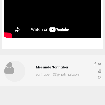
Mersinde Sonhaber
sonhaber_33@hotmail.com
Okuyucu Yorumları
(0)