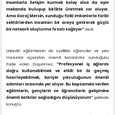
insanlarla iletişim kurmak kolay olsa da aynı
mekanda buluşup birlikte üretmek zor oluyor.
Ama Garaj Mersin, sunduğu fiziki imkanlarla farklı
sektörlerden insanları bir araya getirerek güçlü
bir network oluşturma fırsatı sağlıyor”
dedi.
LinkedIn eğitimlerinin de özellikle öğrenciler ve yeni
mezunlar açısından önemli kazanımlar sunduğunu
ifade eden Düşünmez,
“Profesyonel iş ağlarını
doğru kullanabilmek ve etkili bir öz geçmiş
hazırlayabilmek, kariyer yolculuğunun önemli
adımları arasında yer alıyor. Bu kapsamda verilen
eğitimlerin, gençlerin ve öğrencilerin gelişimine
önemli katkılar sağladığını düşünüyorum”
şeklinde
konuştu.