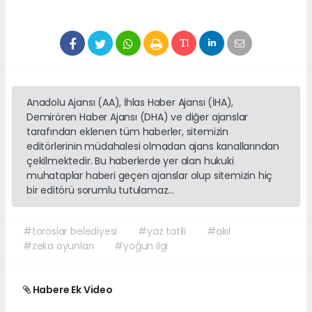
Anadolu Ajansı (AA), İhlas Haber Ajansı (İHA),
Demirören Haber Ajansı (DHA) ve diğer ajanslar
tarafından eklenen tüm haberler, sitemizin
editörlerinin müdahalesi olmadan ajans kanallarından
çekilmektedir. Bu haberlerde yer alan hukuki
muhataplar haberi geçen ajanslar olup sitemizin hiç
bir editörü sorumlu tutulamaz...
#toroslar belediyesi
#yaz tatili
#akıl
#zeka oyunları
#yoğun ilgi
Habere Ek Video