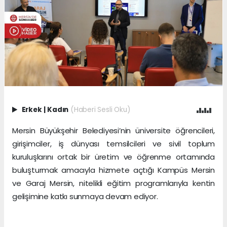
Erkek
|
Kadın
(Haberi Sesli Oku)
Mersin Büyükşehir Belediyesi’nin üniversite öğrencileri,
girişimciler, iş dünyası temsilcileri ve sivil toplum
kuruluşlarını ortak bir üretim ve öğrenme ortamında
buluşturmak amacıyla hizmete açtığı Kampüs Mersin
ve Garaj Mersin, nitelikli eğitim programlarıyla kentin
gelişimine katkı sunmaya devam ediyor.