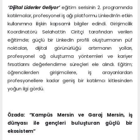
‘Dijital Liderler Geliyor’
eğitim serisinin 2. programında
katılımcılar, profesyonel iş ağı platformu LinkedIn’in etkin
kullanımına ilişkin kapsamlı bilgiler edindi. Girişimcilik
Koordinatörü Selahattin Ciritçi tarafından verilen
eğitimde; güçlü bir LinkedIn profili oluşturmanın püf
noktaları, dijital görünürlüğü artırmanın yolları,
profesyonel ağ oluşturma yöntemleri ve kariyer
fırsatlarını değerlendirme süreçleri ele alındı. Eğitim;
öğrencilerden girişimcilere, iş arayanlardan
profesyonellere kadar geniş bir katılımcı kitlesinden
yoğun ilgi gördü.
Özada: “Kampüs Mersin ve Garaj Mersin, iş
dünyası ile gençleri buluşturan güçlü bir
ekosistem”