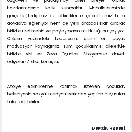
özgüvenli ve paylaşmayı bilen bireyler olarak
hazırlanmasına katkı sunmaktır. Mahallelerimizde
gerçekleştirdiğimiz bu etkinliklerde çocuklarımız hem
doyasıya eğleniyor hem de yeni arkadaşlıklar kurarak
birlikte üretmenin ve paylaşmanın mutluluğunu yaşıyor.
Onların yüzündeki tebessüm, bizim en büyük
motivasyon kaynağımız. Tüm çocuklarımızı aileleriyle
birlikte Akıl ve Zeka Oyunları Atölyemize davet
ediyorum.” diye konuştu.
Atölye etkinliklerine katılmak isteyen çocuklar,
belediyenin sosyal medya üzerinden yapılan duyuruları
takip edebilirler.
MERSIN HABERİ