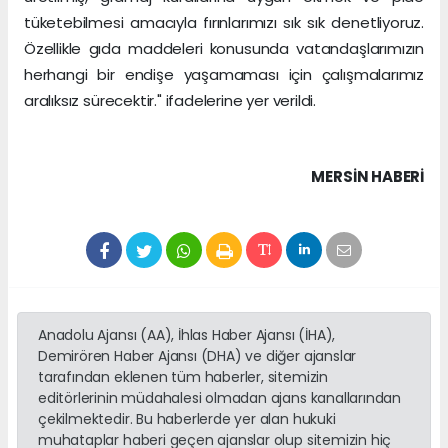
tüketebilmesi amacıyla fırınlarımızı sık sık denetliyoruz.
Özellikle gıda maddeleri konusunda vatandaşlarımızın
herhangi bir endişe yaşamaması için çalışmalarımız
aralıksız sürecektir." ifadelerine yer verildi.
MERSIN HABERİ
Anadolu Ajansı (AA), İhlas Haber Ajansı (İHA),
Demirören Haber Ajansı (DHA) ve diğer ajanslar
tarafından eklenen tüm haberler, sitemizin
editörlerinin müdahalesi olmadan ajans kanallarından
çekilmektedir. Bu haberlerde yer alan hukuki
muhataplar haberi geçen ajanslar olup sitemizin hiç