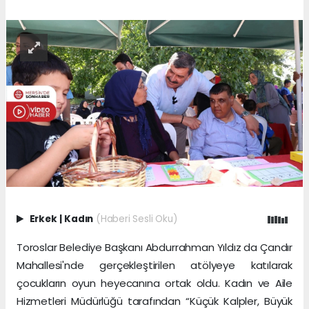
Erkek
|
Kadın
(Haberi Sesli Oku)
Toroslar Belediye Başkanı Abdurrahman Yıldız da Çandır
Mahallesi'nde gerçekleştirilen atölyeye katılarak
çocukların oyun heyecanına ortak oldu. Kadın ve Aile
Hizmetleri Müdürlüğü tarafından “Küçük Kalpler, Büyük