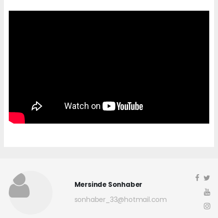
Mersinde Sonhaber
sonhaber_33@hotmail.com