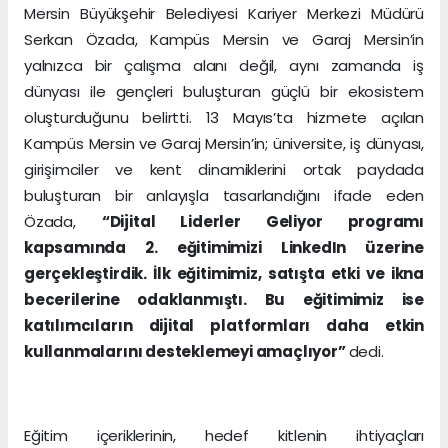
Mersin Büyükşehir Belediyesi Kariyer Merkezi Müdürü
Serkan Özada, Kampüs Mersin ve Garaj Mersin’in
yalnızca bir çalışma alanı değil, aynı zamanda iş
dünyası ile gençleri buluşturan güçlü bir ekosistem
oluşturduğunu belirtti. 13 Mayıs’ta hizmete açılan
Kampüs Mersin ve Garaj Mersin’in; üniversite, iş dünyası,
girişimciler ve kent dinamiklerini ortak paydada
buluşturan bir anlayışla tasarlandığını ifade eden
Özada,
“Dijital Liderler Geliyor programı
kapsamında 2. eğitimimizi LinkedIn üzerine
gerçekleştirdik. İlk eğitimimiz, satışta etki ve ikna
becerilerine odaklanmıştı. Bu eğitimimiz ise
katılımcıların dijital platformları daha etkin
kullanmalarını desteklemeyi amaçlıyor”
dedi.
Eğitim içeriklerinin, hedef kitlenin ihtiyaçları