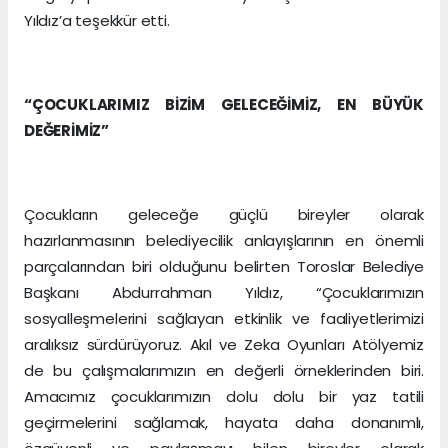
Yıldız’a teşekkür etti.
“ÇOCUKLARIMIZ BİZİM GELECEĞİMİZ, EN BÜYÜK
DEĞERİMİZ”
Çocukların geleceğe güçlü bireyler olarak
hazırlanmasının belediyecilik anlayışlarının en önemli
parçalarından biri olduğunu belirten Toroslar Belediye
Başkanı Abdurrahman Yıldız, “Çocuklarımızın
sosyalleşmelerini sağlayan etkinlik ve faaliyetlerimizi
aralıksız sürdürüyoruz. Akıl ve Zeka Oyunları Atölyemiz
de bu çalışmalarımızın en değerli örneklerinden biri.
Amacımız çocuklarımızın dolu dolu bir yaz tatili
geçirmelerini sağlamak, hayata daha donanımlı,