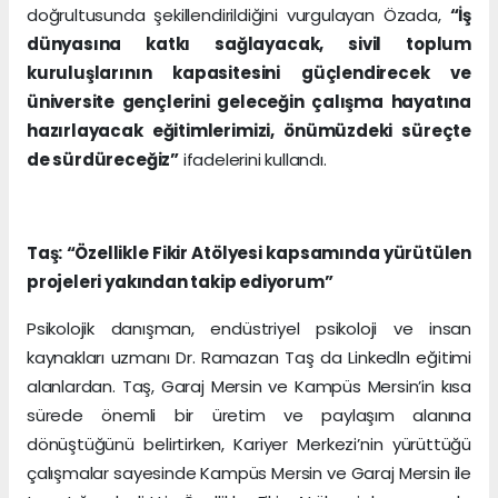
doğrultusunda şekillendirildiğini vurgulayan Özada,
“İş
dünyasına katkı sağlayacak, sivil toplum
kuruluşlarının kapasitesini güçlendirecek ve
üniversite gençlerini geleceğin çalışma hayatına
hazırlayacak eğitimlerimizi, önümüzdeki süreçte
de sürdüreceğiz”
ifadelerini kullandı.
Taş: “Özellikle Fikir Atölyesi kapsamında yürütülen
projeleri yakından takip ediyorum”
Psikolojik danışman, endüstriyel psikoloji ve insan
kaynakları uzmanı Dr. Ramazan Taş da Linkedln eğitimi
alanlardan. Taş, Garaj Mersin ve Kampüs Mersin’in kısa
sürede önemli bir üretim ve paylaşım alanına
dönüştüğünü belirtirken, Kariyer Merkezi’nin yürüttüğü
çalışmalar sayesinde Kampüs Mersin ve Garaj Mersin ile