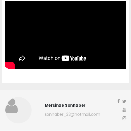
Mersinde Sonhaber
sonhaber_33@hotmail.com