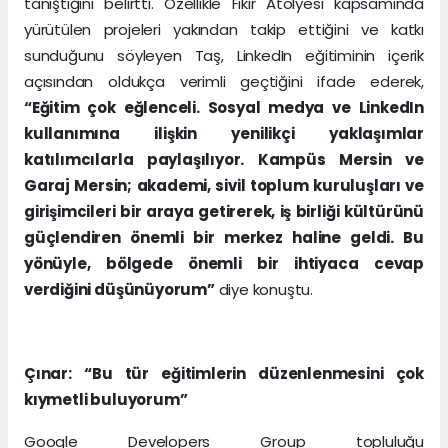
tanıştığını belirtti. Özellikle Fikir Atölyesi kapsamında
yürütülen projeleri yakından takip ettiğini ve katkı
sunduğunu söyleyen Taş, LinkedIn eğitiminin içerik
açısından oldukça verimli geçtiğini ifade ederek,
“Eğitim çok eğlenceli. Sosyal medya ve LinkedIn
kullanımına ilişkin yenilikçi yaklaşımlar
katılımcılarla paylaşılıyor. Kampüs Mersin ve
Garaj Mersin; akademi, sivil toplum kuruluşları ve
girişimcileri bir araya getirerek, iş birliği kültürünü
güçlendiren önemli bir merkez haline geldi. Bu
yönüyle, bölgede önemli bir ihtiyaca cevap
verdiğini düşünüyorum”
diye konuştu.
Çınar: “Bu tür eğitimlerin düzenlenmesini çok
kıymetli buluyorum”
Google Developers Group topluluğu