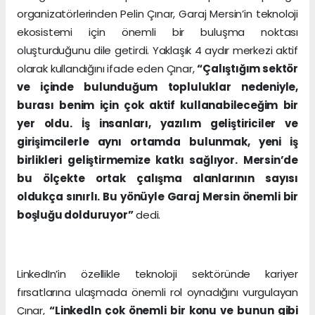
organizatörlerinden Pelin Çınar, Garaj Mersin’in teknoloji
ekosistemi için önemli bir buluşma noktası
oluşturduğunu dile getirdi. Yaklaşık 4 aydır merkezi aktif
olarak kullandığını ifade eden Çınar,
“Çalıştığım sektör
ve içinde bulunduğum topluluklar nedeniyle,
burası benim için çok aktif kullanabileceğim bir
yer oldu. İş insanları, yazılım geliştiriciler ve
girişimcilerle aynı ortamda bulunmak, yeni iş
birlikleri geliştirmemize katkı sağlıyor. Mersin’de
bu ölçekte ortak çalışma alanlarının sayısı
oldukça sınırlı. Bu yönüyle Garaj Mersin önemli bir
boşluğu dolduruyor”
dedi.
LinkedIn’in özellikle teknoloji sektöründe kariyer
fırsatlarına ulaşmada önemli rol oynadığını vurgulayan
Çınar,
“Linkedln çok önemli bir konu ve bunun gibi