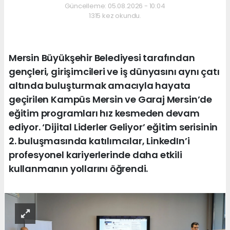
Güncelleme: 05.08.2026 - 10:04
1315 kez okundu.
Mersin Büyükşehir Belediyesi tarafından
gençleri, girişimcileri ve iş dünyasını aynı çatı
altında buluşturmak amacıyla hayata
geçirilen Kampüs Mersin ve Garaj Mersin’de
eğitim programları hız kesmeden devam
ediyor. ‘Dijital Liderler Geliyor’ eğitim serisinin
2. buluşmasında katılımcılar, LinkedIn’i
profesyonel kariyerlerinde daha etkili
kullanmanın yollarını öğrendi.