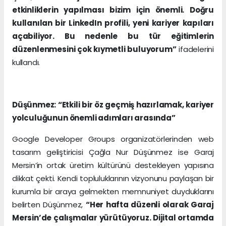
etkinliklerin yapılması bizim için önemli. Doğru
kullanılan bir LinkedIn profili, yeni kariyer kapıları
açabiliyor. Bu nedenle bu tür eğitimlerin
düzenlenmesini çok kıymetli buluyorum”
ifadelerini
kullandı.
Düşünmez: “Etkili bir öz geçmiş hazırlamak, kariyer
yolculuğunun önemli adımları arasında”
Google Developer Groups organizatörlerinden web
tasarım geliştiricisi Çağla Nur Düşünmez ise Garaj
Mersin’in ortak üretim kültürünü destekleyen yapısına
dikkat çekti. Kendi topluluklarının vizyonunu paylaşan bir
kurumla bir araya gelmekten memnuniyet duyduklarını
belirten Düşünmez,
“Her hafta düzenli olarak Garaj
Mersin’de çalışmalar yürütüyoruz. Dijital ortamda