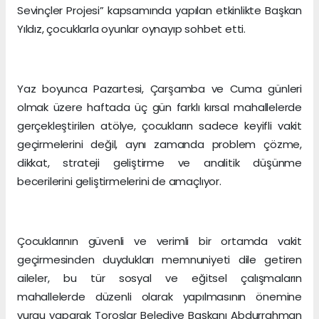
Sevinçler Projesi” kapsamında yapılan etkinlikte Başkan
Yıldız, çocuklarla oyunlar oynayıp sohbet etti.
Yaz boyunca Pazartesi, Çarşamba ve Cuma günleri
olmak üzere haftada üç gün farklı kırsal mahallelerde
gerçekleştirilen atölye, çocukların sadece keyifli vakit
geçirmelerini değil, aynı zamanda problem çözme,
dikkat, strateji geliştirme ve analitik düşünme
becerilerini geliştirmelerini de amaçlıyor.
Çocuklarının güvenli ve verimli bir ortamda vakit
geçirmesinden duydukları memnuniyeti dile getiren
aileler, bu tür sosyal ve eğitsel çalışmaların
mahallelerde düzenli olarak yapılmasının önemine
vurgu yaparak Toroslar Belediye Başkanı Abdurrahman