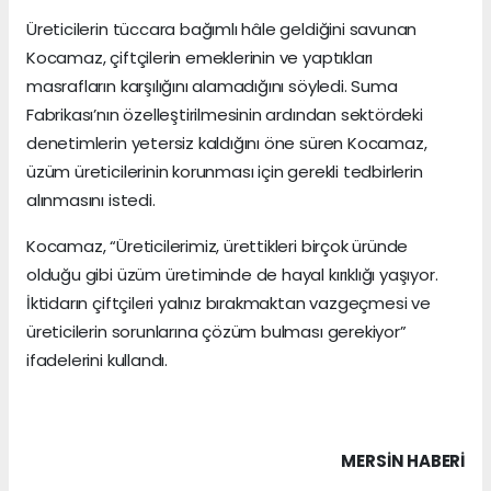
Üreticilerin tüccara bağımlı hâle geldiğini savunan
Kocamaz, çiftçilerin emeklerinin ve yaptıkları
masrafların karşılığını alamadığını söyledi. Suma
Fabrikası’nın özelleştirilmesinin ardından sektördeki
denetimlerin yetersiz kaldığını öne süren Kocamaz,
üzüm üreticilerinin korunması için gerekli tedbirlerin
alınmasını istedi.
Kocamaz, “Üreticilerimiz, ürettikleri birçok üründe
olduğu gibi üzüm üretiminde de hayal kırıklığı yaşıyor.
İktidarın çiftçileri yalnız bırakmaktan vazgeçmesi ve
üreticilerin sorunlarına çözüm bulması gerekiyor”
ifadelerini kullandı.
MERSIN HABERİ