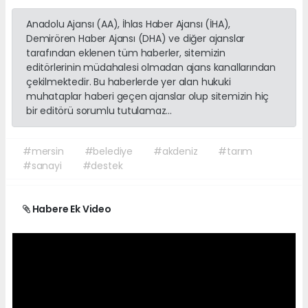
Anadolu Ajansı (AA), İhlas Haber Ajansı (İHA),
Demirören Haber Ajansı (DHA) ve diğer ajanslar
tarafından eklenen tüm haberler, sitemizin
editörlerinin müdahalesi olmadan ajans kanallarından
çekilmektedir. Bu haberlerde yer alan hukuki
muhataplar haberi geçen ajanslar olup sitemizin hiç
bir editörü sorumlu tutulamaz...
#mersin
#belediye
#akdeniz
#tarım
#sanayi
#destek
Habere Ek Video