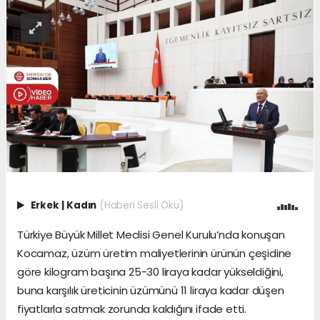
Erkek
|
Kadın
(Haberi Sesli Oku)
Türkiye Büyük Millet Meclisi Genel Kurulu’nda konuşan
Kocamaz, üzüm üretim maliyetlerinin ürünün çeşidine
göre kilogram başına 25-30 liraya kadar yükseldiğini,
buna karşılık üreticinin üzümünü 11 liraya kadar düşen
fiyatlarla satmak zorunda kaldığını ifade etti.