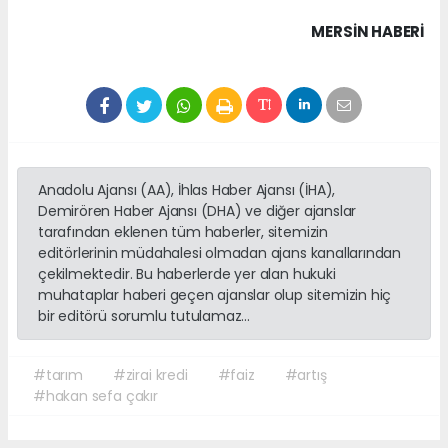
MERSIN HABERİ
Anadolu Ajansı (AA), İhlas Haber Ajansı (İHA),
Demirören Haber Ajansı (DHA) ve diğer ajanslar
tarafından eklenen tüm haberler, sitemizin
editörlerinin müdahalesi olmadan ajans kanallarından
çekilmektedir. Bu haberlerde yer alan hukuki
muhataplar haberi geçen ajanslar olup sitemizin hiç
bir editörü sorumlu tutulamaz...
#tarım
#zirai kredi
#faiz
#artış
#hakan sefa çakır