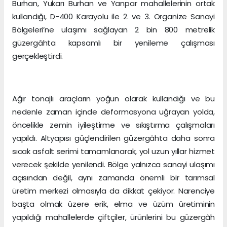
Burhan, Yukarı Burhan ve Yanpar mahallelerinin ortak
kullandığı, D-400 Karayolu ile 2. ve 3. Organize Sanayi
Bölgeleri’ne ulaşımı sağlayan 2 bin 800 metrelik
güzergâhta kapsamlı bir yenileme çalışması
gerçekleştirdi.
Ağır tonajlı araçların yoğun olarak kullandığı ve bu
nedenle zaman içinde deformasyona uğrayan yolda,
öncelikle zemin iyileştirme ve sıkıştırma çalışmaları
yapıldı. Altyapısı güçlendirilen güzergâhta daha sonra
sıcak asfalt serimi tamamlanarak, yol uzun yıllar hizmet
verecek şekilde yenilendi. Bölge yalnızca sanayi ulaşımı
açısından değil, aynı zamanda önemli bir tarımsal
üretim merkezi olmasıyla da dikkat çekiyor. Narenciye
başta olmak üzere erik, elma ve üzüm üretiminin
yapıldığı mahallelerde çiftçiler, ürünlerini bu güzergâh