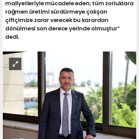
maliyetleriyle mücadele eden; tüm zorluklara
rağmen üretimi sürdürmeye çalışan
çiftçimize zarar verecek bu karardan
dönülmesi son derece yerinde olmuştur”
dedi.