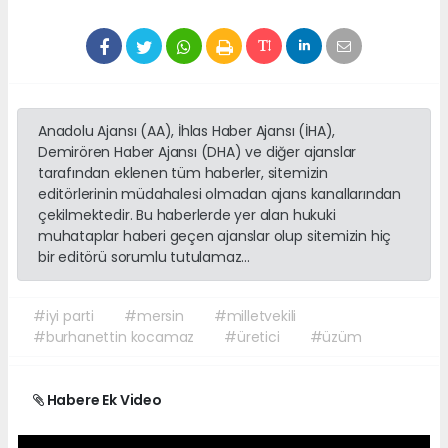
Anadolu Ajansı (AA), İhlas Haber Ajansı (İHA),
Demirören Haber Ajansı (DHA) ve diğer ajanslar
tarafından eklenen tüm haberler, sitemizin
editörlerinin müdahalesi olmadan ajans kanallarından
çekilmektedir. Bu haberlerde yer alan hukuki
muhataplar haberi geçen ajanslar olup sitemizin hiç
bir editörü sorumlu tutulamaz...
#iyi parti
#mersin
#milletvekili
#burhanettin kocamaz
#üretici
#üzüm
Habere Ek Video