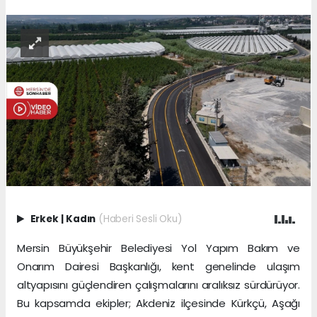
Erkek
|
Kadın
(Haberi Sesli Oku)
Mersin Büyükşehir Belediyesi Yol Yapım Bakım ve
Onarım Dairesi Başkanlığı, kent genelinde ulaşım
altyapısını güçlendiren çalışmalarını aralıksız sürdürüyor.
Bu kapsamda ekipler; Akdeniz ilçesinde Kürkçü, Aşağı