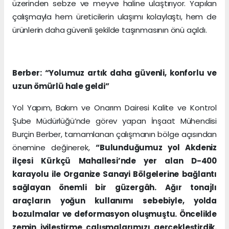
üzerinden sebze ve meyve haline ulaştırıyor. Yapılan
çalışmayla hem üreticilerin ulaşımı kolaylaştı, hem de
ürünlerin daha güvenli şekilde taşınmasının önü açıldı.
Berber: “Yolumuz artık daha güvenli, konforlu ve
uzun ömürlü hale geldi”
Yol Yapım, Bakım ve Onarım Dairesi Kalite ve Kontrol
Şube Müdürlüğü’nde görev yapan İnşaat Mühendisi
Burçin Berber, tamamlanan çalışmanın bölge açısından
önemine değinerek,
“Bulunduğumuz yol Akdeniz
ilçesi Kürkçü Mahallesi’nde yer alan D-400
karayolu ile Organize Sanayi Bölgelerine bağlantı
sağlayan önemli bir güzergâh. Ağır tonajlı
araçların yoğun kullanımı sebebiyle, yolda
bozulmalar ve deformasyon oluşmuştu. Öncelikle
zemin iyileştirme çalışmalarımızı gerçekleştirdik.