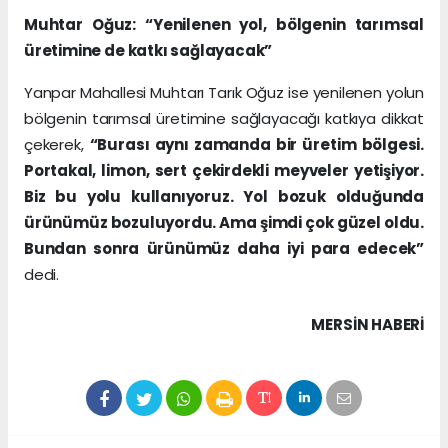
Muhtar Oğuz: “Yenilenen yol, bölgenin tarımsal
üretimine de katkı sağlayacak”
Yanpar Mahallesi Muhtarı Tarık Oğuz ise yenilenen yolun
bölgenin tarımsal üretimine sağlayacağı katkıya dikkat
çekerek,
“Burası aynı zamanda bir üretim bölgesi.
Portakal, limon, sert çekirdekli meyveler yetişiyor.
Biz bu yolu kullanıyoruz. Yol bozuk olduğunda
ürünümüz bozuluyordu. Ama şimdi çok güzel oldu.
Bundan sonra ürünümüz daha iyi para edecek”
dedi.
MERSIN HABERİ