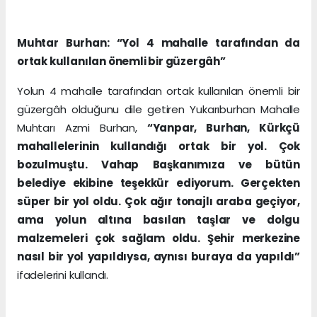
Muhtar Burhan: “Yol 4 mahalle tarafından da
ortak kullanılan önemli bir güzergâh”
Yolun 4 mahalle tarafından ortak kullanılan önemli bir
güzergâh olduğunu dile getiren Yukarıburhan Mahalle
Muhtarı Azmi Burhan,
“Yanpar, Burhan, Kürkçü
mahallelerinin kullandığı ortak bir yol. Çok
bozulmuştu. Vahap Başkanımıza ve bütün
belediye ekibine teşekkür ediyorum. Gerçekten
süper bir yol oldu. Çok ağır tonajlı araba geçiyor,
ama yolun altına basılan taşlar ve dolgu
malzemeleri çok sağlam oldu. Şehir merkezine
nasıl bir yol yapıldıysa, aynısı buraya da yapıldı”
ifadelerini kullandı.