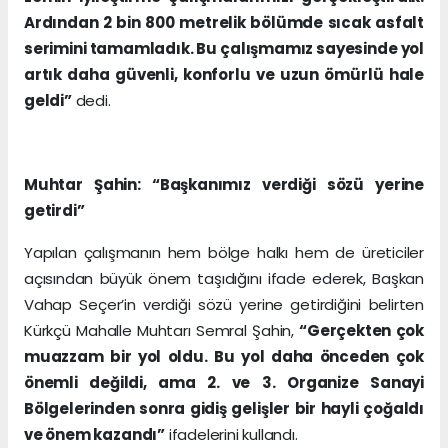
Ardından 2 bin 800 metrelik bölümde sıcak asfalt
serimini tamamladık. Bu çalışmamız sayesinde yol
artık daha güvenli, konforlu ve uzun ömürlü hale
geldi”
dedi.
Muhtar Şahin: “Başkanımız verdiği sözü yerine
getirdi”
Yapılan çalışmanın hem bölge halkı hem de üreticiler
açısından büyük önem taşıdığını ifade ederek, Başkan
Vahap Seçer’in verdiği sözü yerine getirdiğini belirten
Kürkçü Mahalle Muhtarı Semral Şahin,
“Gerçekten çok
muazzam bir yol oldu. Bu yol daha önceden çok
önemli değildi, ama 2. ve 3. Organize Sanayi
Bölgelerinden sonra gidiş gelişler bir hayli çoğaldı
ve önem kazandı”
ifadelerini kullandı.