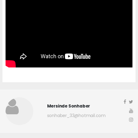
Mersinde Sonhaber
sonhaber_33@hotmail.com