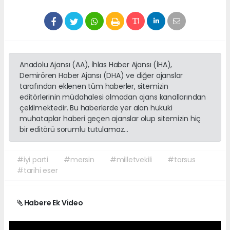
Anadolu Ajansı (AA), İhlas Haber Ajansı (İHA),
Demirören Haber Ajansı (DHA) ve diğer ajanslar
tarafından eklenen tüm haberler, sitemizin
editörlerinin müdahalesi olmadan ajans kanallarından
çekilmektedir. Bu haberlerde yer alan hukuki
muhataplar haberi geçen ajanslar olup sitemizin hiç
bir editörü sorumlu tutulamaz...
#iyi parti
#mersin
#milletvekili
#tarsus
#tarihi eser
Habere Ek Video