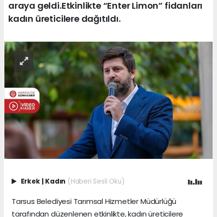
araya geldi.Etkinlikte “Enter Limon” fidanları
kadın üreticilere dağıtıldı.
Erkek
|
Kadın
(Haberi Sesli Oku)
Tarsus Belediyesi Tarımsal Hizmetler Müdürlüğü
tarafından düzenlenen etkinlikte, kadın üreticilere