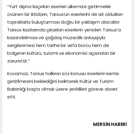
“Yurt dışına kaçırılan eserleri ülkemize getirmekle
övünen bir iktidarın, Tarsus’un eserlerini de ait oldukları
topraklarla buluşturması doğru bir yaklaşım olacaktır.
Tarsus kazılarında çıkarılan eserlerin yeniden Tarsus’a
kazandırılması ve çağdaş müzecilik anlayışıyla
sergilenmesi hem tarihe bir vefa borcu hem de
bölgenin kültürü, turizmi ve ekonomisi açısından bir
zarurettir.”
Kocamaz, Tarsus halkının söz konusu eserlerin kente
getirilmesini beklediğini belirterek Kültür ve Turizm
Bakanlığı başta olmak üzere yetkilileri göreve davet
etti.
MERSIN HABERİ