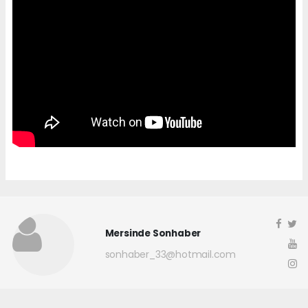
Mersinde Sonhaber
sonhaber_33@hotmail.com