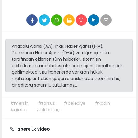
Anadolu Ajansı (AA), İhlas Haber Ajansı (İHA),
Demirören Haber Ajansı (DHA) ve diğer ajanslar
tarafından eklenen tüm haberler, sitemizin
editörlerinin müdahalesi olmadan ajans kanallarından
çekilmektedir. Bu haberlerde yer alan hukuki
muhataplar haberi geçen ajanslar olup sitemizin hiç
bir editörü sorumlu tutulamaz...
#mersin
#tarsus
#belediye
#kadın
#üretici
#ali boltaç
Habere Ek Video