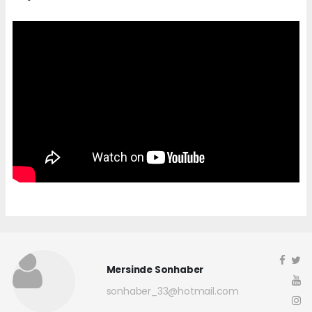
Mersinde Sonhaber
sonhaber_33@hotmail.com