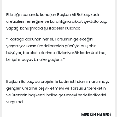
Etkinliğin sonunda konuşan Başkan Ali Boltaç, kadın
üreticilerin emeğine ve kararlılığına dikkat çekti.Boltaç,
yaptığı konuşmada şu ifadeleri kullandı:
“Toprağa dokunan her el, Tarsus’un geleceğini
yeşertiyor.Kadın üreticilerimizin gücüyle bu şehir
büyüyor, bereket ellerinde filizleniyor.Bir kadın üretirse,
bir şehir büyür, bir ülke güçlenir.”
Başkan Boltaç, bu projelerle kadın istihdamını artırmayı,
gençleri üretime teşvik etmeyi ve Tarsus’u ‘bereketin
ve üretimin başkenti’ haline getirmeyi hedeflediklerini
vurguladı.
MERSIN HABERİ