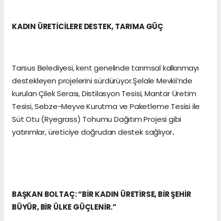
KADIN ÜRETİCİLERE DESTEK, TARIMA GÜÇ
Tarsus Belediyesi, kent genelinde tarımsal kalkınmayı
destekleyen projelerini sürdürüyor.Şelale Mevkii’nde
kurulan Çilek Serası, Distilasyon Tesisi, Mantar Üretim
Tesisi, Sebze-Meyve Kurutma ve Paketleme Tesisi ile
Süt Otu (Ryegrass) Tohumu Dağıtım Projesi gibi
yatırımlar, üreticiye doğrudan destek sağlıyor
.
BAŞKAN BOLTAÇ: “BİR KADIN ÜRETİRSE, BİR ŞEHİR
BÜYÜR, BİR ÜLKE GÜÇLENİR.”