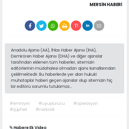
MERSIN HABERİ
Anadolu Ajansı (AA), İhlas Haber Ajansı (İHA),
Demirören Haber Ajansı (DHA) ve diğer ajanslar
tarafından eklenen tüm haberler, sitemizin
editörlerinin müdahalesi olmadan ajans kanallarından
çekilmektedir. Bu haberlerde yer alan hukuki
muhataplar haberi geçen ajanslar olup sitemizin hiç
bir editörü sorumlu tutulamaz...
#emniyet
#uyuşturucu
#operasyon
#şüpheli
#narkotik
Habere Ek Video