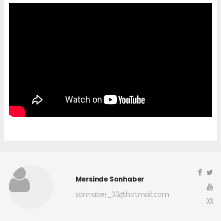
Mersinde Sonhaber
sonhaber_33@hotmail.com