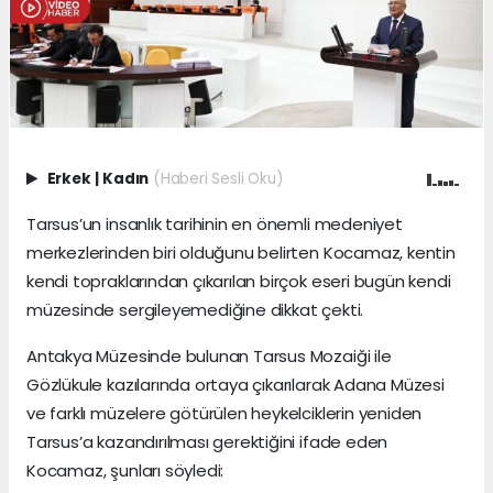
Erkek
|
Kadın
(Haberi Sesli Oku)
Tarsus’un insanlık tarihinin en önemli medeniyet
merkezlerinden biri olduğunu belirten Kocamaz, kentin
kendi topraklarından çıkarılan birçok eseri bugün kendi
müzesinde sergileyemediğine dikkat çekti.
Antakya Müzesinde bulunan Tarsus Mozaiği ile
Gözlükule kazılarında ortaya çıkarılarak Adana Müzesi
ve farklı müzelere götürülen heykelciklerin yeniden
Tarsus’a kazandırılması gerektiğini ifade eden
Kocamaz, şunları söyledi: