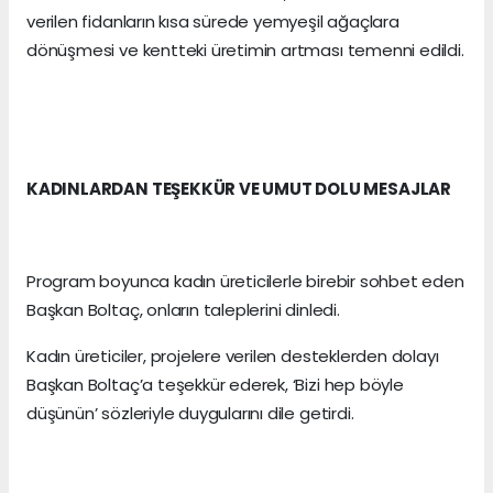
verilen fidanların kısa sürede yemyeşil ağaçlara
dönüşmesi ve kentteki üretimin artması temenni edildi.
KADINLARDAN TEŞEKKÜR VE UMUT DOLU MESAJLAR
Program boyunca kadın üreticilerle birebir sohbet eden
Başkan Boltaç, onların taleplerini dinledi.
Kadın üreticiler, projelere verilen desteklerden dolayı
Başkan Boltaç’a teşekkür ederek, ‘Bizi hep böyle
düşünün’ sözleriyle duygularını dile getirdi.