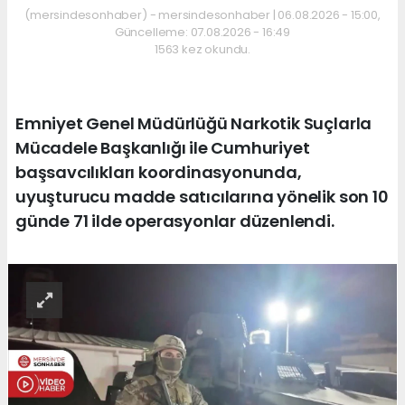
(mersindesonhaber) - mersindesonhaber | 06.08.2026 - 15:00,
Güncelleme: 07.08.2026 - 16:49
1563 kez okundu.
Emniyet Genel Müdürlüğü Narkotik Suçlarla
Mücadele Başkanlığı ile Cumhuriyet
başsavcılıkları koordinasyonunda,
uyuşturucu madde satıcılarına yönelik son 10
günde 71 ilde operasyonlar düzenlendi.