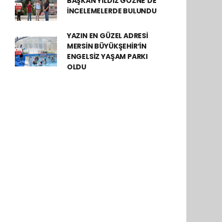
BAŞKAN YILDIZ GÖZNE’DE
İNCELEMELERDE BULUNDU
YAZIN EN GÜZEL ADRESİ
MERSİN BÜYÜKŞEHİR’İN
ENGELSİZ YAŞAM PARKI
OLDU