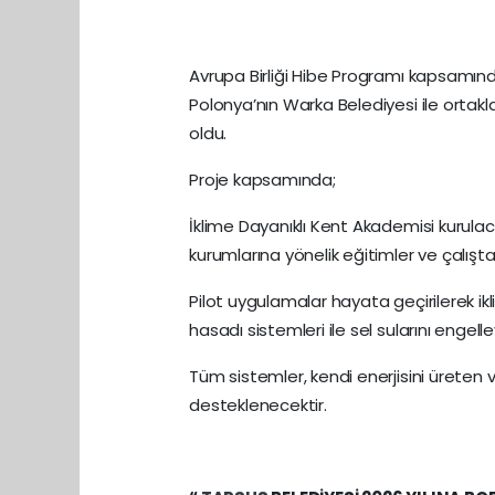
Avrupa Birliği Hibe Programı kapsamı
Polonya’nın Warka Belediyesi ile ortakla
oldu.
Proje kapsamında;
İklime Dayanıklı Kent Akademisi kurula
kurumlarına yönelik eğitimler ve çalışt
Pilot uygulamalar hayata geçirilerek 
hasadı sistemleri ile sel sularını engelle
Tüm sistemler, kendi enerjisini üreten v
desteklenecektir.