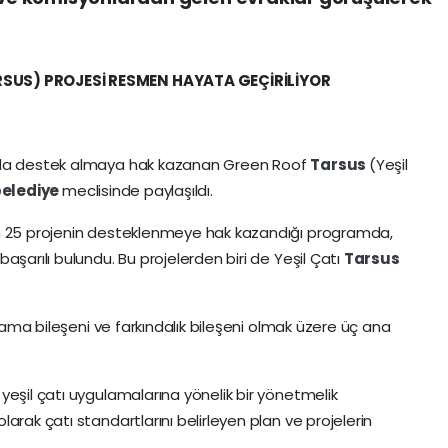
SUS) PROJESİ RESMEN HAYATA GEÇİRİLİYOR
ında destek almaya hak kazanan Green Roof
Tarsus
(Yeşil
elediye
meclisinde paylaşıldı.
an 25 projenin desteklenmeye hak kazandığı programda,
başarılı bulundu. Bu projelerden biri de Yeşil Çatı
Tarsus
ulama bileşeni ve farkındalık bileşeni olmak üzere üç ana
yeşil çatı uygulamalarına yönelik bir yönetmelik
arak çatı standartlarını belirleyen plan ve projelerin