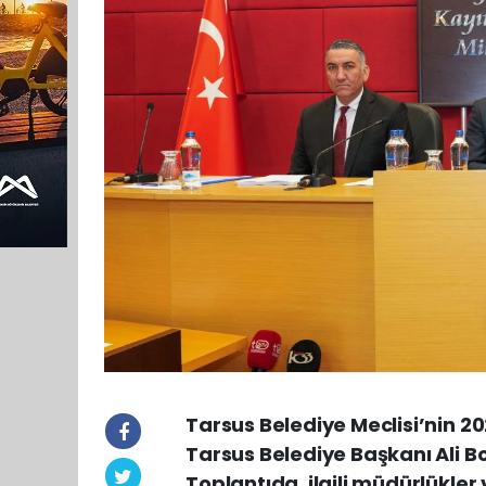
Tarsus Belediye Meclisi’nin 202
Tarsus Belediye Başkanı Ali Bo
Toplantıda, ilgili müdürlükle