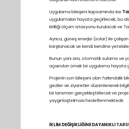
Uygulama bileşeni kapsamında ise
Ta
uygulamaları hayata geçirilecek, bu al
kirliliği ölçüm istasyonu kurulacak ve Tars
Ayrıca, güneş enerjisi (solar) ile çalışan
karşılanacak ve kendi kendine yetebilen
Bunun yanı sıra, otomatik sulama ve yağ
açısından örnek bir uygulama hayata ge
Projenin son bileşeni olan farkındalık b
geziler ve ziyaretler düzenlenerek bilgil
bir lansman gerçekleştirilecek ve proje 
yaygınlaştırılması hedeflenmektedir.
İKLİM DEĞİŞİKLİĞİNE DAYANIKLI
TARS