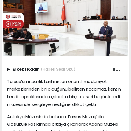
Erkek
|
Kadın
(Haberi Sesli Oku)
Tarsus’un insanlık tarihinin en önemli medeniyet
merkezlerinden biri olduğunu belirten Kocamaz, kentin
kendi topraklarından çıkarılan birçok eseri bugün kendi
müzesinde sergileyemediğine dikkat çekti.
Antakya Müzesinde bulunan Tarsus Mozaiği ile
Gözlükule kazılarında ortaya çıkarılarak Adana Müzesi