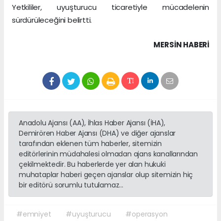
Yetkililer, uyuşturucu ticaretiyle mücadelenin
sürdürüleceğini belirtti.
MERSIN HABERİ
Anadolu Ajansı (AA), İhlas Haber Ajansı (İHA),
Demirören Haber Ajansı (DHA) ve diğer ajanslar
tarafından eklenen tüm haberler, sitemizin
editörlerinin müdahalesi olmadan ajans kanallarından
çekilmektedir. Bu haberlerde yer alan hukuki
muhataplar haberi geçen ajanslar olup sitemizin hiç
bir editörü sorumlu tutulamaz...
#emniyet
#uyuşturucu
#operasyon