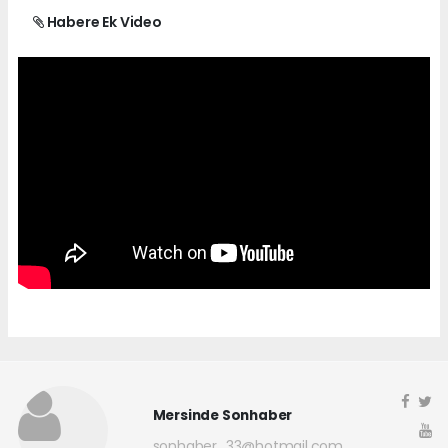
Habere Ek Video
Mersinde Sonhaber
sonhaber_33@hotmail.com