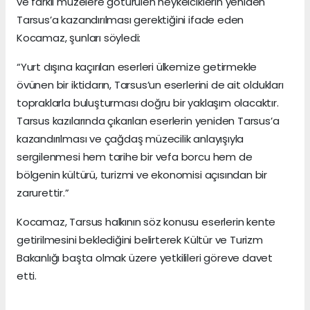
ve farklı müzelere götürülen heykelciklerin yeniden
Tarsus’a kazandırılması gerektiğini ifade eden
Kocamaz, şunları söyledi:
“Yurt dışına kaçırılan eserleri ülkemize getirmekle
övünen bir iktidarın, Tarsus’un eserlerini de ait oldukları
topraklarla buluşturması doğru bir yaklaşım olacaktır.
Tarsus kazılarında çıkarılan eserlerin yeniden Tarsus’a
kazandırılması ve çağdaş müzecilik anlayışıyla
sergilenmesi hem tarihe bir vefa borcu hem de
bölgenin kültürü, turizmi ve ekonomisi açısından bir
zarurettir.”
Kocamaz, Tarsus halkının söz konusu eserlerin kente
getirilmesini beklediğini belirterek Kültür ve Turizm
Bakanlığı başta olmak üzere yetkilileri göreve davet
etti.