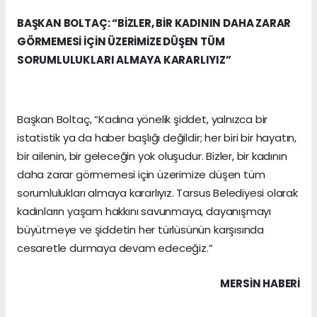
BAŞKAN BOLTAÇ: “BİZLER, BİR KADININ DAHA ZARAR
GÖRMEMESİ İÇİN ÜZERİMİZE DÜŞEN TÜM
SORUMLULUKLARI ALMAYA KARARLIYIZ”
Başkan Boltaç, “Kadına yönelik şiddet, yalnızca bir
istatistik ya da haber başlığı değildir; her biri bir hayatın,
bir ailenin, bir geleceğin yok oluşudur. Bizler, bir kadının
daha zarar görmemesi için üzerimize düşen tüm
sorumlulukları almaya kararlıyız. Tarsus Belediyesi olarak
kadınların yaşam hakkını savunmaya, dayanışmayı
büyütmeye ve şiddetin her türlüsünün karşısında
cesaretle durmaya devam edeceğiz.”
MERSIN HABERİ