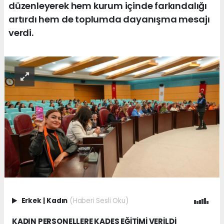
düzenleyerek hem kurum içinde farkındalığı
artırdı hem de toplumda dayanışma mesajı
verdi.
Erkek
|
Kadın
(Haberi Sesli Oku)
KADIN PERSONELLERE KADES EĞİTİMİ VERİLDİ