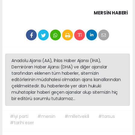
MERSIN HABERİ
Anadolu Ajansı (AA), İhlas Haber Ajansı (İHA),
Demirören Haber Ajansı (DHA) ve diğer ajanslar
tarafından eklenen tüm haberler, sitemizin
editörlerinin müdahalesi olmadan ajans kanallarından
çekilmektedir. Bu haberlerde yer alan hukuki
muhataplar haberi geçen ajanslar olup sitemizin hiç
bir editörü sorumlu tutulamaz...
#iyi parti
#mersin
#milletvekili
#tarsus
#tarihi eser