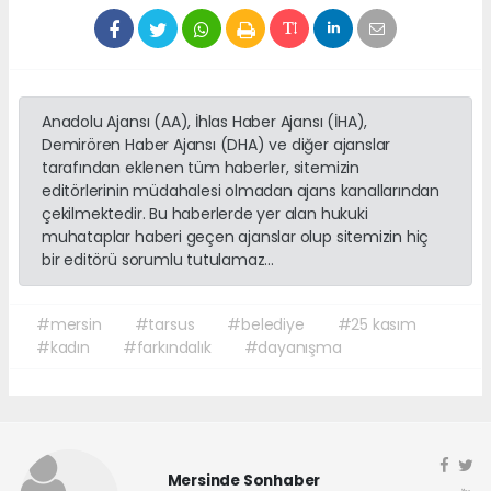
Anadolu Ajansı (AA), İhlas Haber Ajansı (İHA),
Demirören Haber Ajansı (DHA) ve diğer ajanslar
tarafından eklenen tüm haberler, sitemizin
editörlerinin müdahalesi olmadan ajans kanallarından
çekilmektedir. Bu haberlerde yer alan hukuki
muhataplar haberi geçen ajanslar olup sitemizin hiç
bir editörü sorumlu tutulamaz...
#mersin
#tarsus
#belediye
#25 kasım
#kadın
#farkındalık
#dayanışma
Mersinde Sonhaber