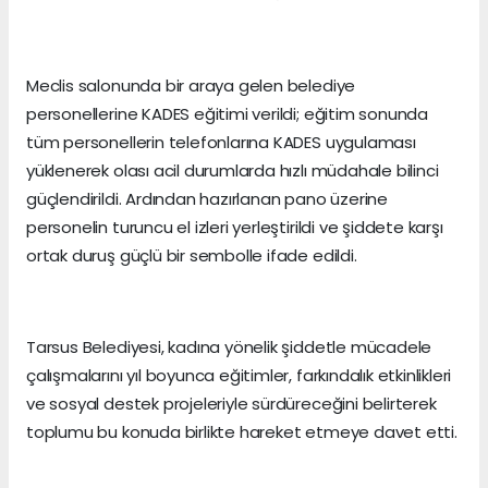
Meclis salonunda bir araya gelen belediye
personellerine KADES eğitimi verildi; eğitim sonunda
tüm personellerin telefonlarına KADES uygulaması
yüklenerek olası acil durumlarda hızlı müdahale bilinci
güçlendirildi. Ardından hazırlanan pano üzerine
personelin turuncu el izleri yerleştirildi ve şiddete karşı
ortak duruş güçlü bir sembolle ifade edildi.
Tarsus Belediyesi, kadına yönelik şiddetle mücadele
çalışmalarını yıl boyunca eğitimler, farkındalık etkinlikleri
ve sosyal destek projeleriyle sürdüreceğini belirterek
toplumu bu konuda birlikte hareket etmeye davet etti.