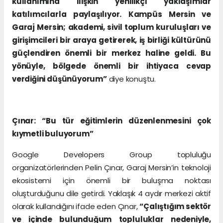
kullanımına ilişkin yenilikçi yaklaşımlar
katılımcılarla paylaşılıyor. Kampüs Mersin ve
Garaj Mersin; akademi, sivil toplum kuruluşları ve
girişimcileri bir araya getirerek, iş birliği kültürünü
güçlendiren önemli bir merkez haline geldi. Bu
yönüyle, bölgede önemli bir ihtiyaca cevap
verdiğini düşünüyorum”
diye konuştu.
Çınar: “Bu tür eğitimlerin düzenlenmesini çok
kıymetli buluyorum”
Google Developers Group topluluğu
organizatörlerinden Pelin Çınar, Garaj Mersin’in teknoloji
ekosistemi için önemli bir buluşma noktası
oluşturduğunu dile getirdi. Yaklaşık 4 aydır merkezi aktif
olarak kullandığını ifade eden Çınar,
“Çalıştığım sektör
ve içinde bulunduğum topluluklar nedeniyle,