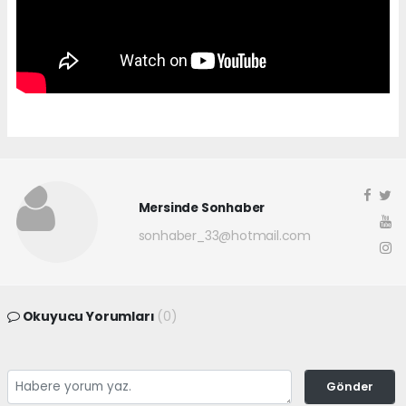
Mersinde Sonhaber
sonhaber_33@hotmail.com
Okuyucu Yorumları
(0)
Gönder