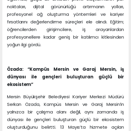
noktaları, dijital görünürlüğü artırmanın yolları,
profesyonel ağ oluşturma yöntemleri ve kariyer
fırsatlarını değerlendirme süreçleri ele alındı. Eğitim;
öğrencilerden girişimcilere, iş arayanlardan
profesyonellere kadar geniş bir katılımcı kitlesinden
yoğun ilgi gördü.
Özada: “Kampüs Mersin ve Garaj Mersin, iş
dünyası ile gençleri buluşturan güçlü bir
ekosistem”
Mersin Büyükşehir Belediyesi Kariyer Merkezi Müdürü
Serkan Özada, Kampüs Mersin ve Garaj Mersin’in
yalnızca bir çalışma alanı değil, aynı zamanda iş
dünyası ile gençleri buluşturan güçlü bir ekosistem
oluşturduğunu belirtti. 13 Mayıs’ta hizmete açılan