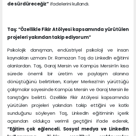
de sürdüreceğiz”
ifadelerini kullandı.
Taş: “Özellikle Fikir Atölyesi kapsamında yürütülen
projeleri yakından takip ediyorum”
Psikolojik danışman, endüstriyel psikoloji ve insan
kaynakları uzmanı Dr. Ramazan Taş da Linkedln eğitimi
alanlardan. Taş, Garaj Mersin ve Kampüs Mersin’in kısa
sürede önemli bir üretim ve paylaşım alanına
dönüştüğünü belirtirken, Kariyer Merkezi’nin yürüttüğü
çalışmalar sayesinde Kampüs Mersin ve Garaj Mersin ile
tanıştığını belirtti. Özellikle Fikir Atölyesi kapsamında
yürütülen projeleri yakından takip ettiğini ve katkı
sunduğunu söyleyen Taş, LinkedIn eğitiminin içerik
açısından oldukça verimli geçtiğini ifade ederek,
“Eğitim çok eğlenceli. Sosyal medya ve LinkedIn