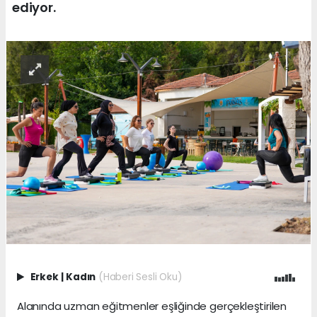
ediyor.
Erkek
|
Kadın
(Haberi Sesli Oku)
Alanında uzman eğitmenler eşliğinde gerçekleştirilen