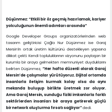
Düşünmez: “Etkili bir öz geçmiş hazırlamak, kariyer
yolculuğunun önemli adımları arasında”
Google Developer Groups organizatörlerinden web
tasarım geliştiricisi Çağla Nur Düşünmez ise Garaj
Mersin’in ortak üretim kültürünü destekleyen yapısına
dikkat çekti. Kendi topluluklarının vizyonunu paylaşan bir
kurumla bir araya gelmekten memnuniyet duyduklarını
belirten Düşünmez,
“Her hafta düzenli olarak Garaj
Mersin’de çalışmalar yürütüyoruz. Dijital ortamda
insanlarla iletişim kurmak kolay olsa da aynı
mekanda buluşup birlikte üretmek zor oluyor.
Ama Garaj Mersin, sunduğu fiziki imkanlarla farklı
sektörlerden insanları bir araya getirerek güçlü
bir network oluşturma fırsatı sağlıyor”
dedi.