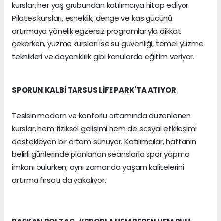
kurslar, her yaş grubundan katılımcıya hitap ediyor.
Pilates kursları, esneklik, denge ve kas gücünü
artırmaya yönelik egzersiz programlarıyla dikkat
çekerken, yüzme kursları ise su güvenliği, temel yüzme
teknikleri ve dayanıklılık gibi konularda eğitim veriyor.
SPORUN KALBİ TARSUS LİFE PARK'TA ATIYOR
Tesisin modern ve konforlu ortamında düzenlenen
kurslar, hem fiziksel gelişimi hem de sosyal etkileşimi
destekleyen bir ortam sunuyor. Katılımcılar, haftanın
belirli günlerinde planlanan seanslarla spor yapma
imkanı bulurken, aynı zamanda yaşam kalitelerini
artırma fırsatı da yakalıyor.