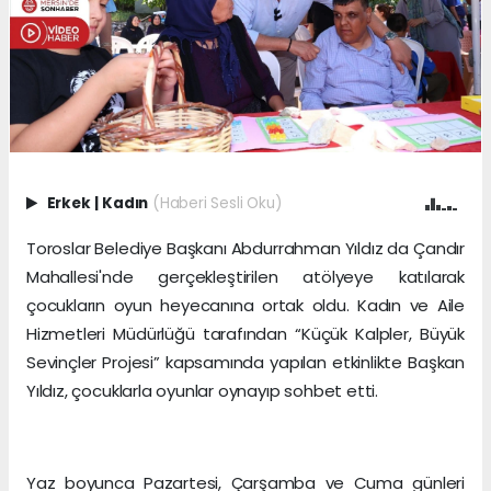
Erkek
|
Kadın
(Haberi Sesli Oku)
Toroslar Belediye Başkanı Abdurrahman Yıldız da Çandır
Mahallesi'nde gerçekleştirilen atölyeye katılarak
çocukların oyun heyecanına ortak oldu. Kadın ve Aile
Hizmetleri Müdürlüğü tarafından “Küçük Kalpler, Büyük
Sevinçler Projesi” kapsamında yapılan etkinlikte Başkan
Yıldız, çocuklarla oyunlar oynayıp sohbet etti.
Yaz boyunca Pazartesi, Çarşamba ve Cuma günleri