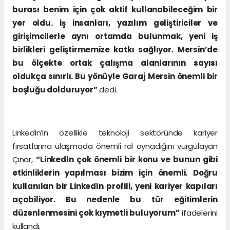
burası benim için çok aktif kullanabileceğim bir
yer oldu. İş insanları, yazılım geliştiriciler ve
girişimcilerle aynı ortamda bulunmak, yeni iş
birlikleri geliştirmemize katkı sağlıyor. Mersin’de
bu ölçekte ortak çalışma alanlarının sayısı
oldukça sınırlı. Bu yönüyle Garaj Mersin önemli bir
boşluğu dolduruyor”
dedi.
LinkedIn’in özellikle teknoloji sektöründe kariyer
fırsatlarına ulaşmada önemli rol oynadığını vurgulayan
Çınar,
“Linkedln çok önemli bir konu ve bunun gibi
etkinliklerin yapılması bizim için önemli. Doğru
kullanılan bir LinkedIn profili, yeni kariyer kapıları
açabiliyor. Bu nedenle bu tür eğitimlerin
düzenlenmesini çok kıymetli buluyorum”
ifadelerini
kullandı.