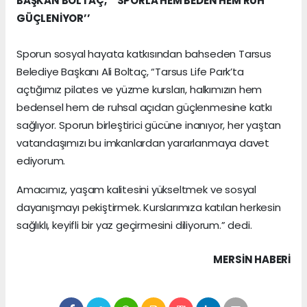
BAŞKAN BOLTAÇ, ‘’SPORLA HEM BEDEN HEM RUH
GÜÇLENİYOR’’
Sporun sosyal hayata katkısından bahseden Tarsus
Belediye Başkanı Ali Boltaç, “Tarsus Life Park’ta
açtığımız pilates ve yüzme kursları, halkımızın hem
bedensel hem de ruhsal açıdan güçlenmesine katkı
sağlıyor. Sporun birleştirici gücüne inanıyor, her yaştan
vatandaşımızı bu imkanlardan yararlanmaya davet
ediyorum.
Amacımız, yaşam kalitesini yükseltmek ve sosyal
dayanışmayı pekiştirmek. Kurslarımıza katılan herkesin
sağlıklı, keyifli bir yaz geçirmesini diliyorum.” dedi.
MERSIN HABERİ