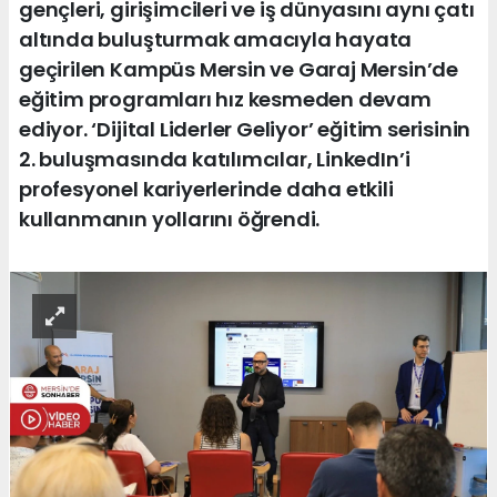
gençleri, girişimcileri ve iş dünyasını aynı çatı
altında buluşturmak amacıyla hayata
geçirilen Kampüs Mersin ve Garaj Mersin’de
eğitim programları hız kesmeden devam
ediyor. ‘Dijital Liderler Geliyor’ eğitim serisinin
2. buluşmasında katılımcılar, LinkedIn’i
profesyonel kariyerlerinde daha etkili
kullanmanın yollarını öğrendi.