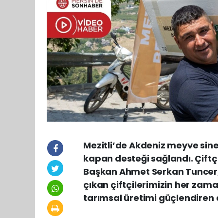
Mezitli’de Akdeniz meyve sin
kapan desteği sağlandı. Çiftçi
Başkan Ahmet Serkan Tuncer,
çıkan çiftçilerimizin her zam
tarımsal üretimi güçlendiren 