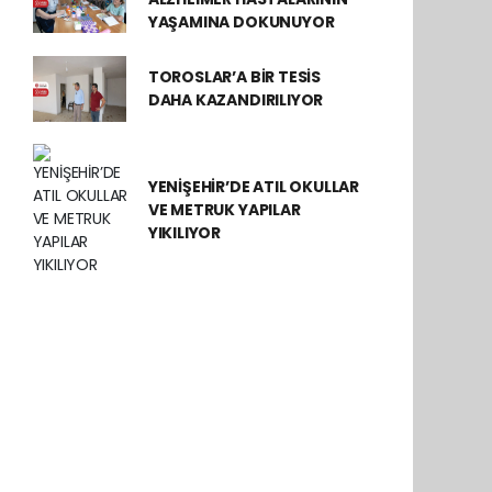
YAŞAMINA DOKUNUYOR
TOROSLAR’A BİR TESİS
DAHA KAZANDIRILIYOR
YENİŞEHİR’DE ATIL OKULLAR
VE METRUK YAPILAR
YIKILIYOR