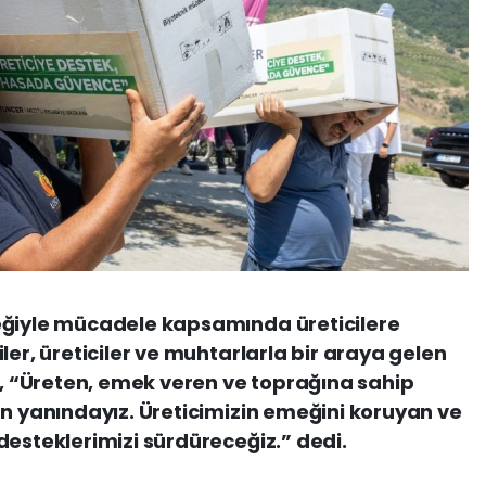
eğiyle mücadele kapsamında üreticilere
ler, üreticiler ve muhtarlarla bir araya gelen
 “Üreten, emek veren ve toprağına sahip
an yanındayız. Üreticimizin emeğini koruyan ve
desteklerimizi sürdüreceğiz.” dedi.