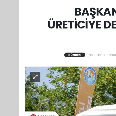
BAŞKAN
ÜRETİCİYE D
(mersindesonhaber
GÜNDEM