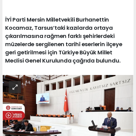
İYİ Parti Mersin Milletvekili Burhanettin
Kocamaz, Tarsus’taki kazılarda ortaya
çıkarılmasına rağmen farklı şehirlerdeki
müzelerde sergilenen tarihî eserlerin ilçeye
geri getirilmesi için Türkiye Büyük Millet
Meclisi Genel Kurulunda çağrıda bulundu.