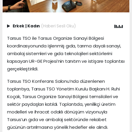
Erkek
|
Kadın
(Haberi Sesli Oku)
Tarsus TSO ile Tarsus Organize Sanayi Bölgesi
koordinasyonunda işlenmiş gıda, tarıma dayalı sanayi,
ambalaj sistemleri ve gıda teknolojileri sektörlerini
kapsayan UR-GE Projesi’nin tanıtım ve istişare toplantısı
gerçekleştirildi.
Tarsus TSO Konferans Salonu’nda düzenlenen
toplantıya, Tarsus TSO Yönetim Kurulu Başkanı H. Ruhi
Koçak, Tarsus Organize Sanayi Bölgesi temsilcileri ve
sektör paydaşları katıldı. Toplantıda, yenilikçi üretim
modelleri ve ihracat odaklı dönüşüm vizyonuyla
Tarsus’un gıda ve ambalaj sektöründe rekabet
gücünün artırılmasına yönelik hedefler ele alındı.