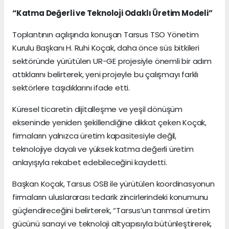
“Katma Değerli ve Teknoloji Odaklı Üretim Modeli”
Toplantının açılışında konuşan Tarsus TSO Yönetim
Kurulu Başkanı H. Ruhi Koçak, daha önce süs bitkileri
sektöründe yürütülen UR-GE projesiyle önemli bir adım
attıklarını belirterek, yeni projeyle bu çalışmayı farklı
sektörlere taşıdıklarını ifade etti.
Küresel ticaretin dijitalleşme ve yeşil dönüşüm
ekseninde yeniden şekillendiğine dikkat çeken Koçak,
firmaların yalnızca üretim kapasitesiyle değil,
teknolojiye dayalı ve yüksek katma değerli üretim
anlayışıyla rekabet edebileceğini kaydetti.
Başkan Koçak, Tarsus OSB ile yürütülen koordinasyonun
firmaların uluslararası tedarik zincirlerindeki konumunu
güçlendireceğini belirterek, “Tarsus’un tarımsal üretim
gücünü sanayi ve teknoloji altyapısıyla bütünleştirerek,