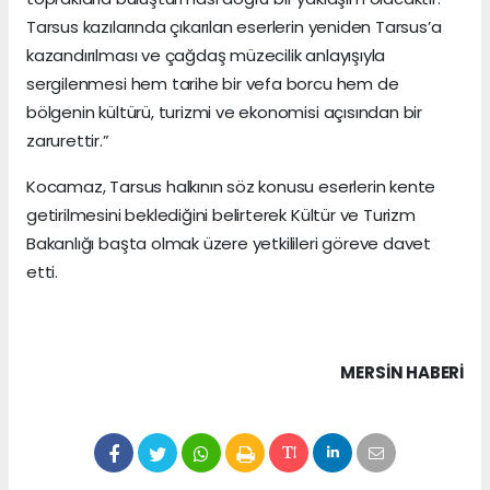
Tarsus kazılarında çıkarılan eserlerin yeniden Tarsus’a
kazandırılması ve çağdaş müzecilik anlayışıyla
sergilenmesi hem tarihe bir vefa borcu hem de
bölgenin kültürü, turizmi ve ekonomisi açısından bir
zarurettir.”
Kocamaz, Tarsus halkının söz konusu eserlerin kente
getirilmesini beklediğini belirterek Kültür ve Turizm
Bakanlığı başta olmak üzere yetkilileri göreve davet
etti.
MERSIN HABERİ