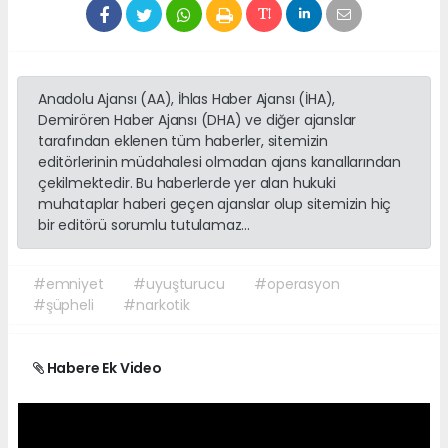
Anadolu Ajansı (AA), İhlas Haber Ajansı (İHA),
Demirören Haber Ajansı (DHA) ve diğer ajanslar
tarafından eklenen tüm haberler, sitemizin
editörlerinin müdahalesi olmadan ajans kanallarından
çekilmektedir. Bu haberlerde yer alan hukuki
muhataplar haberi geçen ajanslar olup sitemizin hiç
bir editörü sorumlu tutulamaz...
#emniyet
#uyuşturucu
#operasyon
#şüpheli
#narkotik
Habere Ek Video