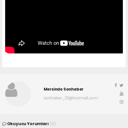
Mersinde Sonhaber
sonhaber_33@hotmail.com
Okuyucu Yorumları
(0)