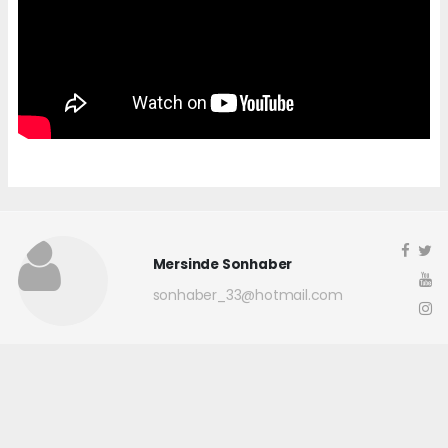
Mersinde Sonhaber
sonhaber_33@hotmail.com
Okuyucu Yorumları
(0)