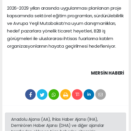
2026-2029 yılları arasında uygulanması planlanan proje
kapsamında sektörel eğitim programları, sürdürülebilirlik
ve Avrupa Yeşil Mutabakatı’na uyum danışmanlıkları,
hedef pazarlara yönelik ticaret heyetleri, B2B iş
görüşmeleri ile uluslararası ihtisas fuarlarına katılım
organizasyonlarının hayata geçirilmesi hedefleniyor.
MERSIN HABERİ
Anadolu Ajansı (AA), İhlas Haber Ajansı (İHA),
Demirören Haber Ajansı (DHA) ve diğer ajanslar