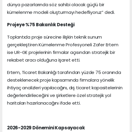
dünya pazarlarında söz sahibi olacak güçlü bir
kümelenme modeli oluşturmayı hedefliyoruz” dedi.
Projeye %75 Bakanlık Desteği
Toplantıda proje sürecine ilişkin teknik sunum
gerçekleştiren Kümelenme Profesyoneli Zafer Ertem
ise UR-GE projelerinin firmalar açısından stratejik bir
rekabet aracı olduğuna işaret etti.
Ertem, Ticaret Bakanlığı tarafından yüzde 75 oranında
desteklenecek proje kapsamında firmalara yönelik
ihtiyaç analizleri yapılacağını, dış ticaret kapasitelerinin
değerlendirileceğini ve şirketlere özel stratejik yol
haritaları hazırlanacağını ifade etti.
2026-2029 Dönemini Kapsayacak