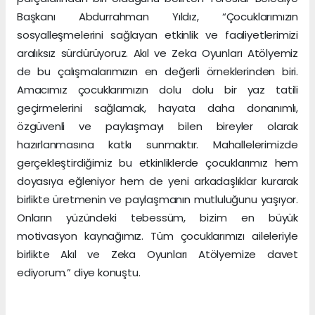
Başkanı Abdurrahman Yıldız, “Çocuklarımızın
sosyalleşmelerini sağlayan etkinlik ve faaliyetlerimizi
aralıksız sürdürüyoruz. Akıl ve Zeka Oyunları Atölyemiz
de bu çalışmalarımızın en değerli örneklerinden biri.
Amacımız çocuklarımızın dolu dolu bir yaz tatili
geçirmelerini sağlamak, hayata daha donanımlı,
özgüvenli ve paylaşmayı bilen bireyler olarak
hazırlanmasına katkı sunmaktır. Mahallelerimizde
gerçekleştirdiğimiz bu etkinliklerde çocuklarımız hem
doyasıya eğleniyor hem de yeni arkadaşlıklar kurarak
birlikte üretmenin ve paylaşmanın mutluluğunu yaşıyor.
Onların yüzündeki tebessüm, bizim en büyük
motivasyon kaynağımız. Tüm çocuklarımızı aileleriyle
birlikte Akıl ve Zeka Oyunları Atölyemize davet
ediyorum.” diye konuştu.