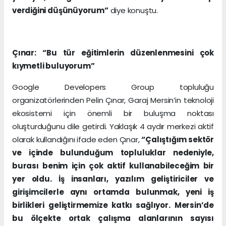
verdiğini düşünüyorum”
diye konuştu.
Çınar: “Bu tür eğitimlerin düzenlenmesini çok
kıymetli buluyorum”
Google Developers Group topluluğu
organizatörlerinden Pelin Çınar, Garaj Mersin’in teknoloji
ekosistemi için önemli bir buluşma noktası
oluşturduğunu dile getirdi. Yaklaşık 4 aydır merkezi aktif
olarak kullandığını ifade eden Çınar,
“Çalıştığım sektör
ve içinde bulunduğum topluluklar nedeniyle,
burası benim için çok aktif kullanabileceğim bir
yer oldu. İş insanları, yazılım geliştiriciler ve
girişimcilerle aynı ortamda bulunmak, yeni iş
birlikleri geliştirmemize katkı sağlıyor. Mersin’de
bu ölçekte ortak çalışma alanlarının sayısı