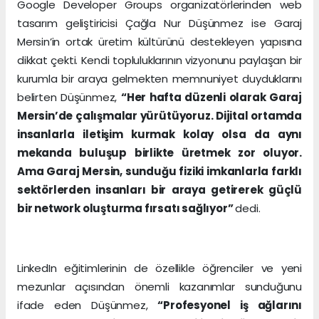
Google Developer Groups organizatörlerinden web
tasarım geliştiricisi Çağla Nur Düşünmez ise Garaj
Mersin’in ortak üretim kültürünü destekleyen yapısına
dikkat çekti. Kendi topluluklarının vizyonunu paylaşan bir
kurumla bir araya gelmekten memnuniyet duyduklarını
belirten Düşünmez,
“Her hafta düzenli olarak Garaj
Mersin’de çalışmalar yürütüyoruz. Dijital ortamda
insanlarla iletişim kurmak kolay olsa da aynı
mekanda buluşup birlikte üretmek zor oluyor.
Ama Garaj Mersin, sunduğu fiziki imkanlarla farklı
sektörlerden insanları bir araya getirerek güçlü
bir network oluşturma fırsatı sağlıyor”
dedi.
LinkedIn eğitimlerinin de özellikle öğrenciler ve yeni
mezunlar açısından önemli kazanımlar sunduğunu
ifade eden Düşünmez,
“Profesyonel iş ağlarını