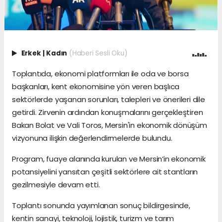
Erkek
|
Kadın
(Haberi Sesli Oku)
Toplantıda, ekonomi platformları ile oda ve borsa
başkanları, kent ekonomisine yön veren başlıca
sektörlerde yaşanan sorunları, talepleri ve önerileri dile
getirdi. Zirvenin ardından konuşmalarını gerçekleştiren
Bakan Bolat ve Vali Toros, Mersin'in ekonomik dönüşüm
vizyonuna ilişkin değerlendirmelerde bulundu.
Program, fuaye alanında kurulan ve Mersin’in ekonomik
potansiyelini yansıtan çeşitli sektörlere ait stantların
gezilmesiyle devam etti.
Toplantı sonunda yayımlanan sonuç bildirgesinde,
kentin sanayi, teknoloji, lojistik, turizm ve tarım