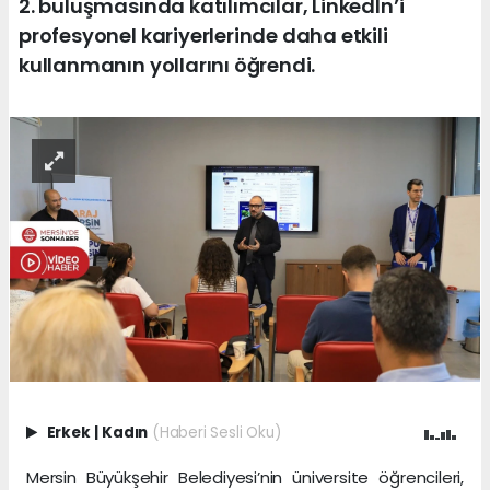
2. buluşmasında katılımcılar, LinkedIn’i
profesyonel kariyerlerinde daha etkili
kullanmanın yollarını öğrendi.
Erkek
|
Kadın
(Haberi Sesli Oku)
Mersin Büyükşehir Belediyesi’nin üniversite öğrencileri,