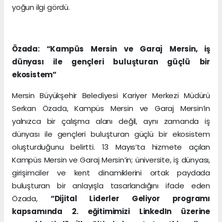
yoğun ilgi gördü.
Özada: “Kampüs Mersin ve Garaj Mersin, iş
dünyası ile gençleri buluşturan güçlü bir
ekosistem”
Mersin Büyükşehir Belediyesi Kariyer Merkezi Müdürü
Serkan Özada, Kampüs Mersin ve Garaj Mersin’in
yalnızca bir çalışma alanı değil, aynı zamanda iş
dünyası ile gençleri buluşturan güçlü bir ekosistem
oluşturduğunu belirtti. 13 Mayıs’ta hizmete açılan
Kampüs Mersin ve Garaj Mersin’in; üniversite, iş dünyası,
girişimciler ve kent dinamiklerini ortak paydada
buluşturan bir anlayışla tasarlandığını ifade eden
Özada,
“Dijital Liderler Geliyor programı
kapsamında 2. eğitimimizi LinkedIn üzerine