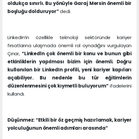
oldukça sınırlı. Bu yönüyle Garaj Mersin önemli bir
boşluğu dolduruyor”
dedi.
LinkedIn’in özellikle teknoloji sektöründe kariyer
fırsatlarına ulaşmada önemli rol oynadığını vurgulayan
Çınar,
“Linkedln çok önemli bir konu ve bunun gibi
etkinliklerin yapılması bizim için önemli. Doğru
kullanılan bir LinkedIn profili, yeni kariyer kapıları
açabiliyor. Bu nedenle bu tür eğitimlerin
düzenlenmesini çok kıymetli buluyorum”
ifadelerini
kullandı.
Düşünmez: “Etkili bir öz geçmiş hazırlamak, kariyer
yolculuğunun önemli adımları arasında”