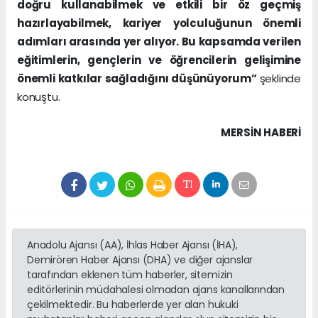
doğru kullanabilmek ve etkili bir öz geçmiş
hazırlayabilmek, kariyer yolculuğunun önemli
adımları arasında yer alıyor. Bu kapsamda verilen
eğitimlerin, gençlerin ve öğrencilerin gelişimine
önemli katkılar sağladığını düşünüyorum”
şeklinde
konuştu.
MERSIN HABERİ
Anadolu Ajansı (AA), İhlas Haber Ajansı (İHA),
Demirören Haber Ajansı (DHA) ve diğer ajanslar
tarafından eklenen tüm haberler, sitemizin
editörlerinin müdahalesi olmadan ajans kanallarından
çekilmektedir. Bu haberlerde yer alan hukuki