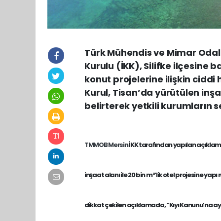
Türk Mühendis ve Mimar Odala
Kurulu (İKK), Silifke ilçesine
konut projelerine ilişkin cidd
Kurul, Tisan’da yürütülen inşa
belirterek yetkili kurumların s
TMMOB
Mersin
İKK tarafından yapılan açıkla
inşaat alanı
ile
20 bin m²’lik otel projesine
yapı r
dikkat çekilen açıklamada, “Kıyı Kanunu’na ay