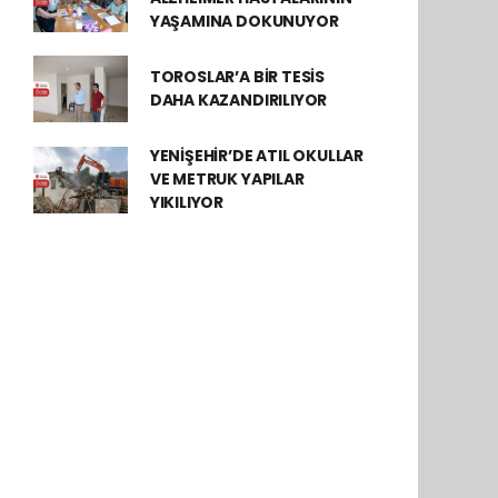
YAŞAMINA DOKUNUYOR
TOROSLAR’A BİR TESİS
DAHA KAZANDIRILIYOR
YENİŞEHİR’DE ATIL OKULLAR
VE METRUK YAPILAR
YIKILIYOR