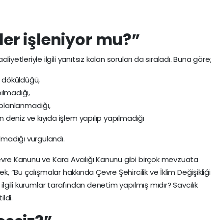
er işleniyor mu?”
tleriyle ilgili yanıtsız kalan soruları da sıraladı. Buna göre;
e döküldüğü,
ılmadığı,
 planlanmadığı,
deniz ve kıyıda işlem yapılıp yapılmadığı
madığı vurgulandı.
evre Kanunu ve Kara Avcılığı Kanunu gibi birçok mevzuata
k, “Bu çalışmalar hakkında Çevre Şehircilik ve İklim Değişikliği
 ilgili kurumlar tarafından denetim yapılmış mıdır? Savcılık
ildi.