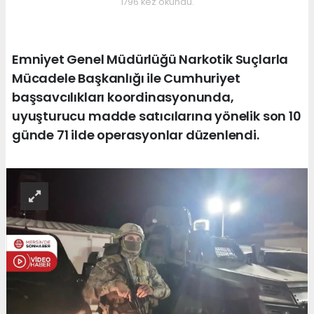
1796 kez okundu.
Emniyet Genel Müdürlüğü Narkotik Suçlarla
Mücadele Başkanlığı ile Cumhuriyet
başsavcılıkları koordinasyonunda,
uyuşturucu madde satıcılarına yönelik son 10
günde 71 ilde operasyonlar düzenlendi.