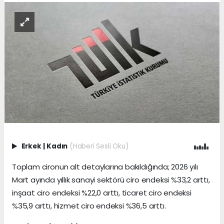
Erkek
|
Kadın
(Haberi Sesli Oku)
Toplam cironun alt detaylarına bakıldığında; 2026 yılı
Mart ayında yıllık sanayi sektörü ciro endeksi %33,2 arttı,
inşaat ciro endeksi %22,0 arttı, ticaret ciro endeksi
%35,9 arttı, hizmet ciro endeksi %36,5 arttı.