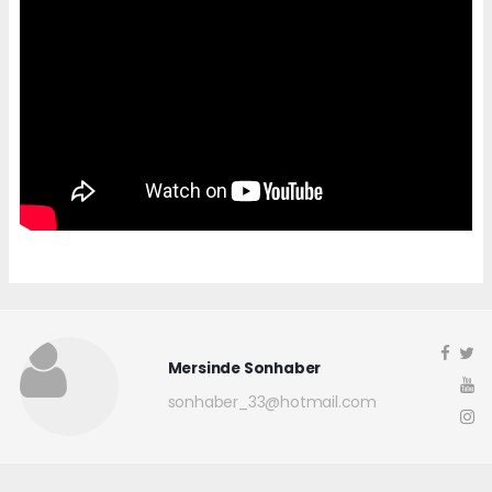
Mersinde Sonhaber
sonhaber_33@hotmail.com