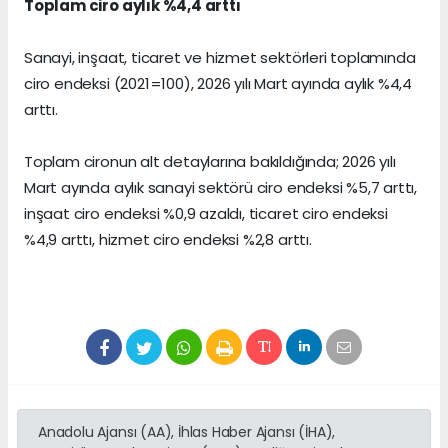
Toplam ciro aylık %4,4 arttı
Sanayi, inşaat, ticaret ve hizmet sektörleri toplamında
ciro endeksi (2021=100), 2026 yılı Mart ayında aylık %4,4
arttı.
Toplam cironun alt detaylarına bakıldığında; 2026 yılı
Mart ayında aylık sanayi sektörü ciro endeksi %5,7 arttı,
inşaat ciro endeksi %0,9 azaldı, ticaret ciro endeksi
%4,9 arttı, hizmet ciro endeksi %2,8 arttı.
Anadolu Ajansı (AA), İhlas Haber Ajansı (İHA),