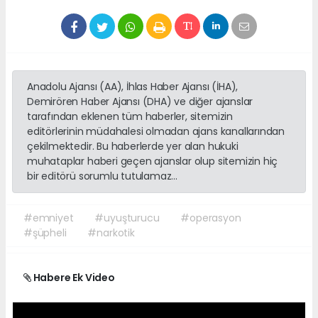
Anadolu Ajansı (AA), İhlas Haber Ajansı (İHA),
Demirören Haber Ajansı (DHA) ve diğer ajanslar
tarafından eklenen tüm haberler, sitemizin
editörlerinin müdahalesi olmadan ajans kanallarından
çekilmektedir. Bu haberlerde yer alan hukuki
muhataplar haberi geçen ajanslar olup sitemizin hiç
bir editörü sorumlu tutulamaz...
#emniyet
#uyuşturucu
#operasyon
#şüpheli
#narkotik
Habere Ek Video