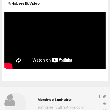
Habere Ek Video
Mersinde Sonhaber
sonhaber_33@hotmail.com