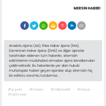
MERSIN HABERİ
Anadolu Ajansı (AA), İhlas Haber Ajansı (İHA),
Demirören Haber Ajansı (DHA) ve diğer ajanslar
tarafından eklenen tüm haberler, sitemizin
editörlerinin müdahalesi olmadan ajans kanallarından
çekilmektedir. Bu haberlerde yer alan hukuki
muhataplar haberi geçen ajanslar olup sitemizin hiç
bir editörü sorumlu tutulamaz...
#iyi parti
#mersin
#milletvekili
#tarsus
#tarihi eser