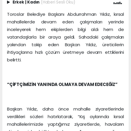
Erkek
|
Kadın
(Haberi Sesli Oku)
Toroslar Belediye Başkanı Abdurrahman Yıldız, kırsal
mahallelerde devam eden çalışmaları yerinde
inceleyerek hem ekiplerden bilgi aldı hem de
vatandaşlarla bir araya geldi. Sahadaki çalışmaları
yakından takip eden Başkan Yıldız, üreticilerin
ihtiyaçlarına hızlı çözüm üretmeye devam ettiklerini
belirtti.
“ÇİFTÇİMİZİN YANINDA OLMAYA DEVAM EDECEĞİZ”
Başkan Yıldız, daha önce mahalle ziyaretlerinde
verdikleri sözleri hatırlatarak, “Kış aylarında kırsal
mahallelerimizde yaptığımız ziyaretlerde, havaların