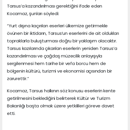
Tarsus’a kazandırılması gerektiğini ifade eden
Kocamaz, şunları söyledi:
“Yurt dışına kaçırılan eserleri ülkemize getirmekle
övünen bir iktidarın, Tarsus’un eserlerini de ait oldukları
topraklarla buluşturması doğru bir yaklaşım olacaktır.
Tarsus kazılarında çıkarılan eserlerin yeniden Tarsus’a
kazandırılması ve çağdaş müzecilik anlayışıyla
sergilenmesi hem tarihe bir vefa borcu hem de
bölgenin kültürü, turizmi ve ekonomisi açısından bir
zarurettir.”
Kocamaz, Tarsus halkının söz konusu eserlerin kente
getirilmesini beklediğini belirterek Kültür ve Turizm
Bakanlığı başta olmak üzere yetkilileri göreve davet
etti.