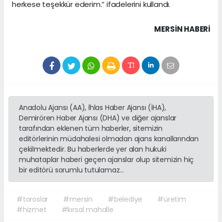
herkese teşekkür ederim.” ifadelerini kullandı.
MERSIN HABERİ
Anadolu Ajansı (AA), İhlas Haber Ajansı (İHA),
Demirören Haber Ajansı (DHA) ve diğer ajanslar
tarafından eklenen tüm haberler, sitemizin
editörlerinin müdahalesi olmadan ajans kanallarından
çekilmektedir. Bu haberlerde yer alan hukuki
muhataplar haberi geçen ajanslar olup sitemizin hiç
bir editörü sorumlu tutulamaz...
#toroslar
#mersin
#belediye
#üretim
#hizmet
#kırsal mahalle