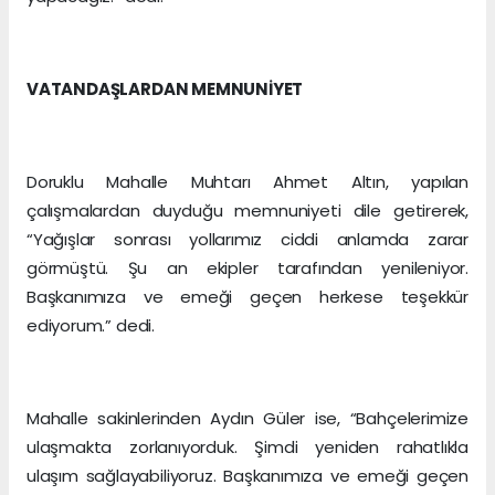
VATANDAŞLARDAN MEMNUNİYET
Doruklu Mahalle Muhtarı Ahmet Altın, yapılan
çalışmalardan duyduğu memnuniyeti dile getirerek,
“Yağışlar sonrası yollarımız ciddi anlamda zarar
görmüştü. Şu an ekipler tarafından yenileniyor.
Başkanımıza ve emeği geçen herkese teşekkür
ediyorum.” dedi.
Mahalle sakinlerinden Aydın Güler ise, “Bahçelerimize
ulaşmakta zorlanıyorduk. Şimdi yeniden rahatlıkla
ulaşım sağlayabiliyoruz. Başkanımıza ve emeği geçen