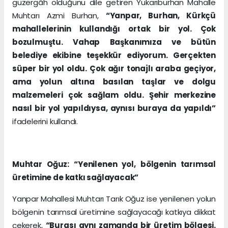
güzergâh olduğunu dile getiren Yukarıburhan Mahalle
Muhtarı Azmi Burhan,
“Yanpar, Burhan, Kürkçü
mahallelerinin kullandığı ortak bir yol. Çok
bozulmuştu. Vahap Başkanımıza ve bütün
belediye ekibine teşekkür ediyorum. Gerçekten
süper bir yol oldu. Çok ağır tonajlı araba geçiyor,
ama yolun altına basılan taşlar ve dolgu
malzemeleri çok sağlam oldu. Şehir merkezine
nasıl bir yol yapıldıysa, aynısı buraya da yapıldı”
ifadelerini kullandı.
Muhtar Oğuz: “Yenilenen yol, bölgenin tarımsal
üretimine de katkı sağlayacak”
Yanpar Mahallesi Muhtarı Tarık Oğuz ise yenilenen yolun
bölgenin tarımsal üretimine sağlayacağı katkıya dikkat
çekerek,
“Burası aynı zamanda bir üretim bölgesi.