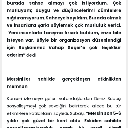
burada sahne almayı çok istiyordum. Çok
mutluyum; duygu ve düşüncelerimi cümlelere
sığdıramıyorum. Sahneye bayıldım. Burada olmak
ve insanlara şarkı söylemek çok mutluluk verici.
Yeni insanlarla tanışma fırsatı buldum, imza bile
isteyen var.
Böyle bir organizasyon düzenlendiği
için Başkanımız Vahap Seçer’e çok teşekkür
ederim”
dedi.
Mersinliler sahilde gerçekleşen etkinlikten
memnun
Konseri izlemeye gelen vatandaşlardan Deniz Subaşı
sosyalleşmeyi çok sevdiğini belirterek, ailece bu tür
etkinliklere katıldıklarını söyledi. Subaşı,
“Mersin son 5-6
yıldır çok güzel bir kent oldu. Eskiden sahilde