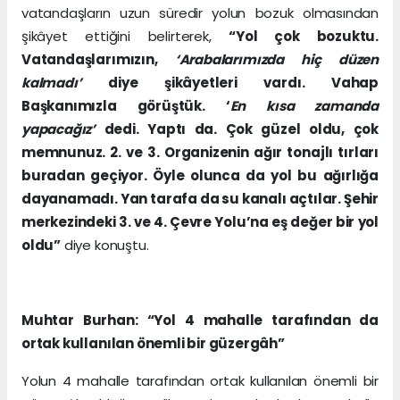
vatandaşların uzun süredir yolun bozuk olmasından
şikâyet ettiğini belirterek,
“Yol çok bozuktu.
Vatandaşlarımızın,
‘Arabalarımızda hiç düzen
kalmadı’
diye şikâyetleri vardı. Vahap
Başkanımızla görüştük. ‘
En kısa zamanda
yapacağız’
dedi. Yaptı da. Çok güzel oldu, çok
memnunuz. 2. ve 3. Organizenin ağır tonajlı tırları
buradan geçiyor. Öyle olunca da yol bu ağırlığa
dayanamadı. Yan tarafa da su kanalı açtılar. Şehir
merkezindeki 3. ve 4. Çevre Yolu’na eş değer bir yol
oldu”
diye konuştu.
Muhtar Burhan: “Yol 4 mahalle tarafından da
ortak kullanılan önemli bir güzergâh”
Yolun 4 mahalle tarafından ortak kullanılan önemli bir