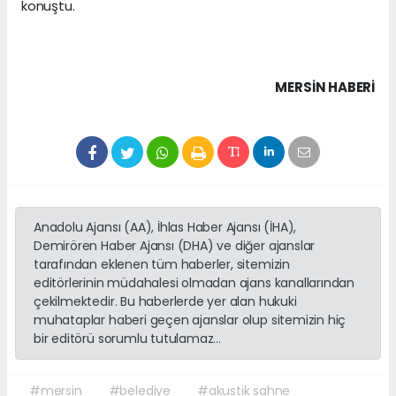
konuştu.
MERSIN HABERİ
Anadolu Ajansı (AA), İhlas Haber Ajansı (İHA),
Demirören Haber Ajansı (DHA) ve diğer ajanslar
tarafından eklenen tüm haberler, sitemizin
editörlerinin müdahalesi olmadan ajans kanallarından
çekilmektedir. Bu haberlerde yer alan hukuki
muhataplar haberi geçen ajanslar olup sitemizin hiç
bir editörü sorumlu tutulamaz...
#mersin
#belediye
#akustik sahne