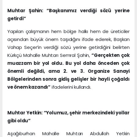
Muhtar Şahin: “Başkanımız verdiği sözü yerine
getirdi”
Yapılan çalışmanın hem bölge halkı hem de üreticiler
açısından büyük önem taşıdığını ifade ederek, Başkan
Vahap Seçer’in verdiği sözü yerine getirdiğini belirten
Kürkçü Mahalle Muhtarı Semral Şahin,
“Gerçekten çok
muazzam bir yol oldu. Bu yol daha önceden çok
önemli değildi, ama 2. ve 3. Organize Sanayi
Bölgelerinden sonra gidiş gelişler bir hayli çoğaldı
ve önem kazandı”
ifadelerini kullandı.
Muhtar Yetkin: “Yolumuz, şehir merkezindeki yollar
gibi oldu”
Aşağıburhan Mahalle Muhtarı Abdullah Yetkin