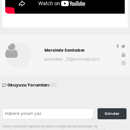
Mersinde Sonhaber
sonhaber_33@hotmail.com
Okuyucu Yorumları
(0)
Gönder
Yorum yazarak Topluluk Kuralları’nı kabul etmiş bulunuyor ve