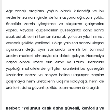
Ağır tonajlı araçların yoğun olarak kullandığı ve bu
nedenle zaman içinde deformasyona uğrayan yolda,
öncelikle zemin iyileştirme ve sıkıştırma çalışmaları
yapıldı. Altyapısı güçlendirilen güzergâhta daha sonra
sıcak asfalt serimi tamamlanarak, yol uzun yıllar hizmet
verecek şekilde yenilendi. Bölge yalnızca sanayi ulaşımı
açısından değil, aynı zamanda önemli bir tarımsal
üretim merkezi olmasıyla da dikkat çekiyor. Narenciye
başta olmak üzere erik, elma ve üzüm üretiminin
yapıldığı mahallelerde çiftçiler, ürünlerini bu güzergâh
üzerinden sebze ve meyve haline ulaştırıyor. Yapılan
çalışmayla hem üreticilerin ulaşımı kolaylaştı, hem de
ürünlerin daha güvenli şekilde taşınmasının önü açıldı.
Berber: “Yolumuz artık daha güvenli, konforlu ve