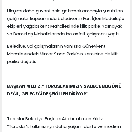
Ulaşımı daha güvenli hale getirmek amacıyla yürütülen
çalışmalar kapsamında belediyenin Fen İşleri Müdürlüğü
ekipleri Çağdaşkent Mahallesi’nde kilit parke, Yalınayak
ve Demirtaş Mahallelerinde ise asfalt çalışması yaptı.
Belediye, yol çalışmalarının yanı sıra Güneykent
Mahallesi'ndeki Mimar Sinan Parkı'nın zeminine de kilit
parke döşedi.
BAŞKAN YILDIZ, “TOROSLARIMIZIN SADECE BUGÜNÜ
DEĞİL, GELECEĞİ DE ŞEKİLLENDİRİYOR”
Toroslar Belediye Başkanı Abdurrahman Yıldız,
“Toroslar’ı, halkımız için daha yaşam dostu ve modern