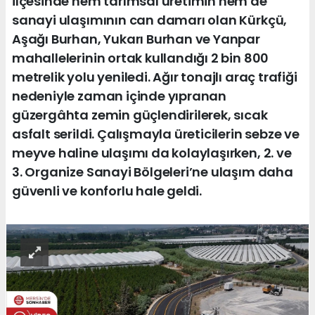
ilçesinde hem tarımsal üretimin hem de
sanayi ulaşımının can damarı olan Kürkçü,
Aşağı Burhan, Yukarı Burhan ve Yanpar
mahallelerinin ortak kullandığı 2 bin 800
metrelik yolu yeniledi. Ağır tonajlı araç trafiği
nedeniyle zaman içinde yıpranan
güzergâhta zemin güçlendirilerek, sıcak
asfalt serildi. Çalışmayla üreticilerin sebze ve
meyve haline ulaşımı da kolaylaşırken, 2. ve
3. Organize Sanayi Bölgeleri’ne ulaşım daha
güvenli ve konforlu hale geldi.