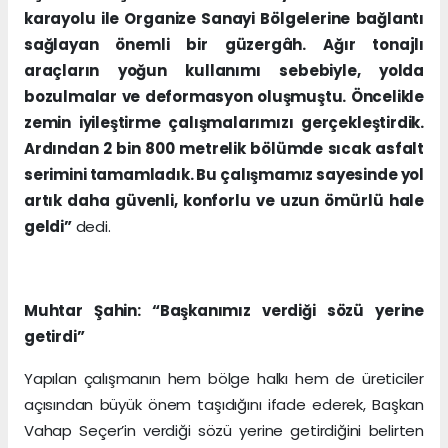
karayolu ile Organize Sanayi Bölgelerine bağlantı
sağlayan önemli bir güzergâh. Ağır tonajlı
araçların yoğun kullanımı sebebiyle, yolda
bozulmalar ve deformasyon oluşmuştu. Öncelikle
zemin iyileştirme çalışmalarımızı gerçekleştirdik.
Ardından 2 bin 800 metrelik bölümde sıcak asfalt
serimini tamamladık. Bu çalışmamız sayesinde yol
artık daha güvenli, konforlu ve uzun ömürlü hale
geldi”
dedi.
Muhtar Şahin: “Başkanımız verdiği sözü yerine
getirdi”
Yapılan çalışmanın hem bölge halkı hem de üreticiler
açısından büyük önem taşıdığını ifade ederek, Başkan
Vahap Seçer’in verdiği sözü yerine getirdiğini belirten