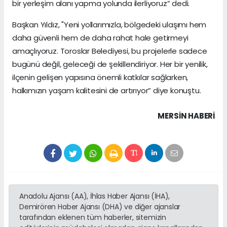
bir yerleşim alanı yapma yolunda ilerliyoruz” dedi.
Başkan Yıldız, "Yeni yollarımızla, bölgedeki ulaşımı hem
daha güvenli hem de daha rahat hale getirmeyi
amaçlıyoruz. Toroslar Belediyesi, bu projelerle sadece
bugünü değil, geleceği de şekillendiriyor. Her bir yenilik,
ilçenin gelişen yapısına önemli katkılar sağlarken,
halkımızın yaşam kalitesini de artırıyor” diye konuştu.
MERSIN HABERİ
Anadolu Ajansı (AA), İhlas Haber Ajansı (İHA),
Demirören Haber Ajansı (DHA) ve diğer ajanslar
tarafından eklenen tüm haberler, sitemizin