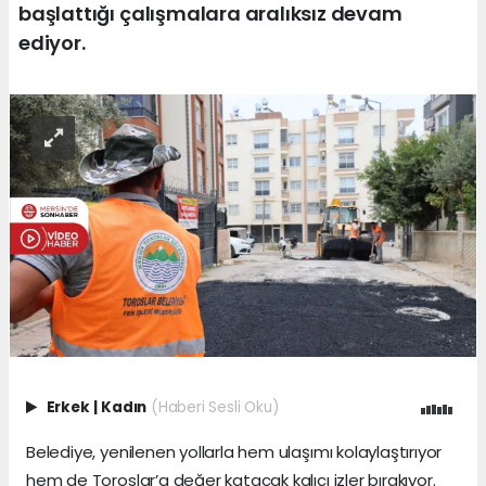
başlattığı çalışmalara aralıksız devam
ediyor.
Erkek
|
Kadın
(Haberi Sesli Oku)
Belediye, yenilenen yollarla hem ulaşımı kolaylaştırıyor
hem de Toroslar’a değer katacak kalıcı izler bırakıyor.