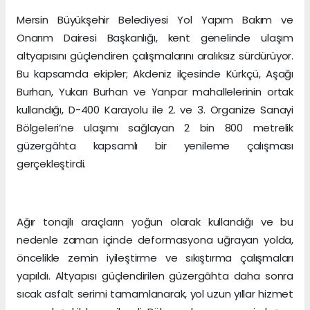
Mersin Büyükşehir Belediyesi Yol Yapım Bakım ve
Onarım Dairesi Başkanlığı, kent genelinde ulaşım
altyapısını güçlendiren çalışmalarını aralıksız sürdürüyor.
Bu kapsamda ekipler; Akdeniz ilçesinde Kürkçü, Aşağı
Burhan, Yukarı Burhan ve Yanpar mahallelerinin ortak
kullandığı, D-400 Karayolu ile 2. ve 3. Organize Sanayi
Bölgeleri’ne ulaşımı sağlayan 2 bin 800 metrelik
güzergâhta kapsamlı bir yenileme çalışması
gerçekleştirdi.
Ağır tonajlı araçların yoğun olarak kullandığı ve bu
nedenle zaman içinde deformasyona uğrayan yolda,
öncelikle zemin iyileştirme ve sıkıştırma çalışmaları
yapıldı. Altyapısı güçlendirilen güzergâhta daha sonra
sıcak asfalt serimi tamamlanarak, yol uzun yıllar hizmet