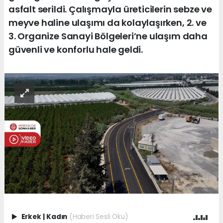
asfalt serildi. Çalışmayla üreticilerin sebze ve
meyve haline ulaşımı da kolaylaşırken, 2. ve
3. Organize Sanayi Bölgeleri’ne ulaşım daha
güvenli ve konforlu hale geldi.
Erkek
|
Kadın
(Haberi Sesli Oku)