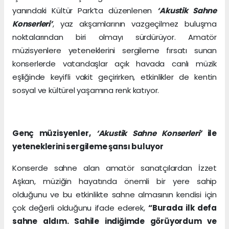
yanındaki Kültür Park’ta düzenlenen
‘Akustik Sahne
Konserleri’
, yaz akşamlarının vazgeçilmez buluşma
noktalarından biri olmayı sürdürüyor. Amatör
müzisyenlere yeteneklerini sergileme fırsatı sunan
konserlerde vatandaşlar açık havada canlı müzik
eşliğinde keyifli vakit geçirirken, etkinlikler de kentin
sosyal ve kültürel yaşamına renk katıyor.
Genç müzisyenler,
‘Akustik Sahne Konserleri’
ile
yeteneklerini sergileme şansı buluyor
Konserde sahne alan amatör sanatçılardan İzzet
Aşkan, müziğin hayatında önemli bir yere sahip
olduğunu ve bu etkinlikte sahne almasının kendisi için
çok değerli olduğunu ifade ederek,
“Burada ilk defa
sahne aldım. Sahile indiğimde görüyordum ve