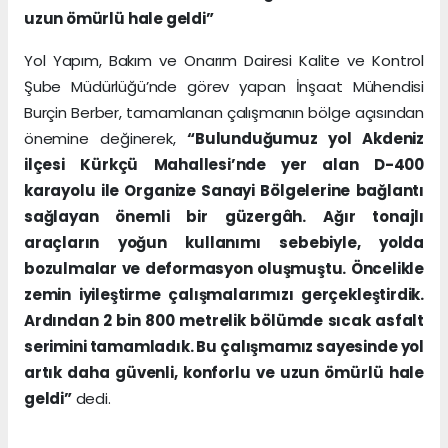
uzun ömürlü hale geldi”
Yol Yapım, Bakım ve Onarım Dairesi Kalite ve Kontrol
Şube Müdürlüğü’nde görev yapan İnşaat Mühendisi
Burçin Berber, tamamlanan çalışmanın bölge açısından
önemine değinerek,
“Bulunduğumuz yol Akdeniz
ilçesi Kürkçü Mahallesi’nde yer alan D-400
karayolu ile Organize Sanayi Bölgelerine bağlantı
sağlayan önemli bir güzergâh. Ağır tonajlı
araçların yoğun kullanımı sebebiyle, yolda
bozulmalar ve deformasyon oluşmuştu. Öncelikle
zemin iyileştirme çalışmalarımızı gerçekleştirdik.
Ardından 2 bin 800 metrelik bölümde sıcak asfalt
serimini tamamladık. Bu çalışmamız sayesinde yol
artık daha güvenli, konforlu ve uzun ömürlü hale
geldi”
dedi.