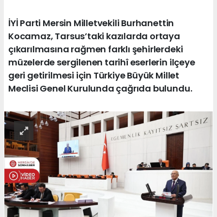
İYİ Parti Mersin Milletvekili Burhanettin
Kocamaz, Tarsus’taki kazılarda ortaya
çıkarılmasına rağmen farklı şehirlerdeki
müzelerde sergilenen tarihî eserlerin ilçeye
geri getirilmesi için Türkiye Büyük Millet
Meclisi Genel Kurulunda çağrıda bulundu.