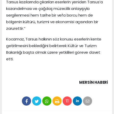
Tarsus kazılarında çıkarılan eserlerin yeniden Tarsus’a
kazandırılması ve çağdaş müzecilik anlayışıyla
sergilenmesi hem tarihe bir vefa borcu hem de
bölgenin kültürü, turizmi ve ekonomisi açısından bir
zarurettir.”
Kocamaz, Tarsus halkının söz konusu eserlerin kente
getirilmesini beklediğini belirterek Kültür ve Turizm
Bakanlığı başta olmak üzere yetkilileri göreve davet
etti.
MERSIN HABERİ