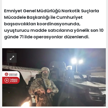
Emniyet Genel Müdürlüğü Narkotik Suçlarla
Mücadele Başkanlığı ile Cumhuriyet
başsavcılıkları koordinasyonunda,
uyuşturucu madde satıcılarına yönelik son 10
günde 71 ilde operasyonlar düzenlendi.