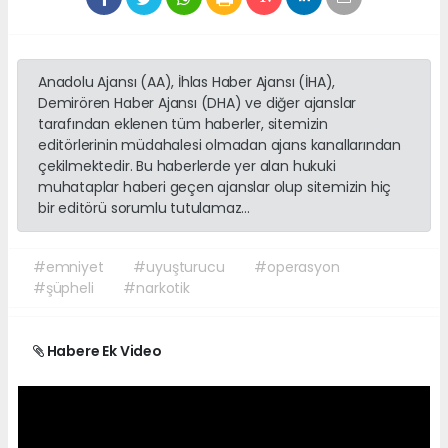
Anadolu Ajansı (AA), İhlas Haber Ajansı (İHA),
Demirören Haber Ajansı (DHA) ve diğer ajanslar
tarafından eklenen tüm haberler, sitemizin
editörlerinin müdahalesi olmadan ajans kanallarından
çekilmektedir. Bu haberlerde yer alan hukuki
muhataplar haberi geçen ajanslar olup sitemizin hiç
bir editörü sorumlu tutulamaz...
#emniyet
#uyuşturucu
#operasyon
#şüpheli
#narkotik
Habere Ek Video