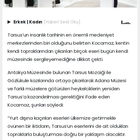
Erkek
|
Kadın
(Haberi Sesli Oku)
Tarsus’un insanlık tarihinin en önemli medeniyet
merkezlerinden biri olduğunu belirten Kocamaz, kentin
kendi topraklarından çıkarılan birçok eseri bugün kendi
müzesinde sergileyemediğine dikkat çekti.
Antakya Müzesinde bulunan Tarsus Mozaiği ile
Gözlükule kazılarında ortaya çıkarılarak Adana Müzesi
ve farklı müzelere götürülen heykelciklerin yeniden
Tarsus’a kazandırılması gerektiğini ifade eden
Kocamaz, şunları söyledi:
“Yurt dışına kaçırılan eserleri ülkemize getirmekle
övünen bir iktidarın, Tarsus’un eserlerini de ait oldukları
topraklarla buluşturması doğru bir yaklaşım olacaktır.