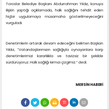
Toroslar Belediye Başkanı Abdurrahman Yıldız, konuya
ilişkin yaptığı açıklamada, halk sağlığını tehdit eden
hiçbir uygulamaya müsamaha gösterilmeyeceğini
vurguladı.
Denetimlerin artarak devam edeceğini belirten Başkan
Yıldız, “Vatandaşlarımızın sağlığıyla oynayanlara karşı
denetimlerimizi kararlılıkla ve tavizsiz bir şekilde
sürdürüyoruz. Halk sağlığı kırmızı çizgimiz.” dedi.
MERSIN HABERİ