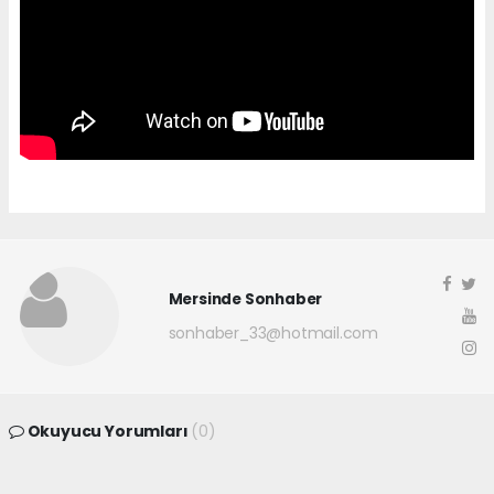
Mersinde Sonhaber
sonhaber_33@hotmail.com
Okuyucu Yorumları
(0)