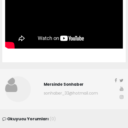
Mersinde Sonhaber
sonhaber_33@hotmail.com
Okuyucu Yorumları
(0)